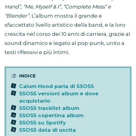
Hand”, “Me, Myself & I”, “Complete Mess” e
“Blender”.
L’album mostra il grande e
sfaccettato livello artistico della band, e la loro
crescita nel corso dei 10 anni di carriera, grazie al
sound dinamico e legato al pop-punk, unito a
testi riflessivi e più intimi.
Calum Hood parla di 5SOS5
5SOS5 versioni album e dove
acquistarlo
5SOS5 tracklist album
5SOS5 copertina album
5SOS5 su Spotify
5SOS5 data di uscita