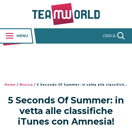
MENU
CERCA
Home
/
Musica
/
5 Seconds Of Summer: in vetta alle classifiche iTunes con Amnesia!
5 Seconds Of Summer: in
vetta alle classifiche
iTunes con Amnesia!