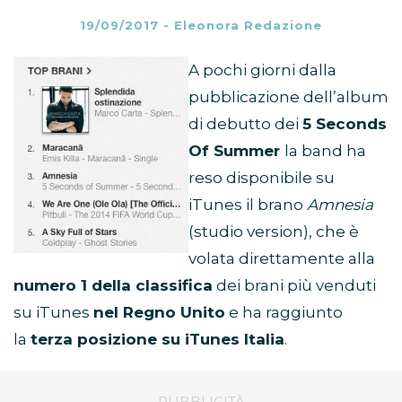
19/09/2017
-
Eleonora Redazione
A pochi giorni dalla
pubblicazione dell’album
di debutto dei
5 Seconds
Of Summer
la band ha
reso disponibile su
iTunes il brano
Amnesia
(studio version), che è
volata direttamente alla
numero 1 della classifica
dei brani più venduti
su iTunes
nel Regno Unito
e ha raggiunto
la
terza posizione su iTunes Italia
.