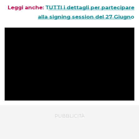
Leggi anche:
TUTTI i dettagli per partecipare
alla signing session del 27 Giugno