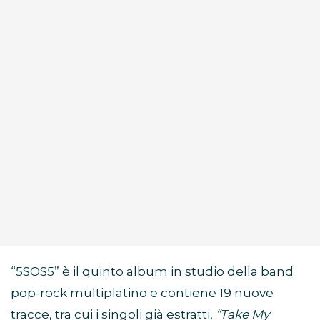
“5SOS5” è il quinto album in studio della band
pop-rock multiplatino e contiene 19 nuove
tracce, tra cui i singoli già estratti,
“Take My