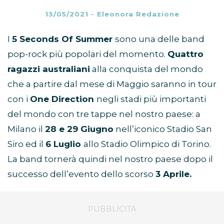
13/05/2021
-
Eleonora Redazione
I
5 Seconds Of Summer
sono una delle band
pop-rock più popolari del momento.
Quattro
ragazzi australiani
alla conquista del mondo
che a partire dal mese di Maggio saranno in tour
con i
One Direction
negli stadi più importanti
del mondo con tre tappe nel nostro paese: a
Milano il
28 e 29 Giugno
nell’iconico Stadio San
Siro ed il
6 Luglio
allo Stadio Olimpico di Torino.
La band tornerà quindi nel nostro paese dopo il
successo dell’evento dello scorso
3 Aprile.