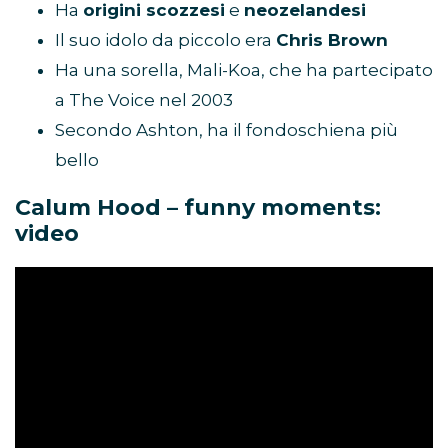
Ha
origini scozzesi
e
neozelandesi
Il suo idolo da piccolo era
Chris Brown
Ha una sorella, Mali-Koa, che ha partecipato
a The Voice nel 2003
Secondo Ashton, ha il fondoschiena più
bello
Calum Hood – funny moments:
video