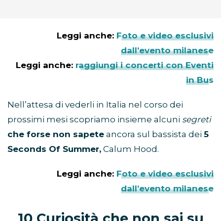
Leggi anche:
Foto e video esclusivi
dall’evento milanese
Leggi anche:
raggiungi i concerti con Eventi
in Bus
Nell’attesa di vederli in Italia nel corso dei
prossimi mesi scopriamo insieme alcuni
segreti
che forse non sapete
ancora sul bassista dei
5
Seconds Of Summer,
Calum Hood.
Leggi anche:
Foto e video esclusivi
dall’evento milanese
10 Curiosità che non sai su