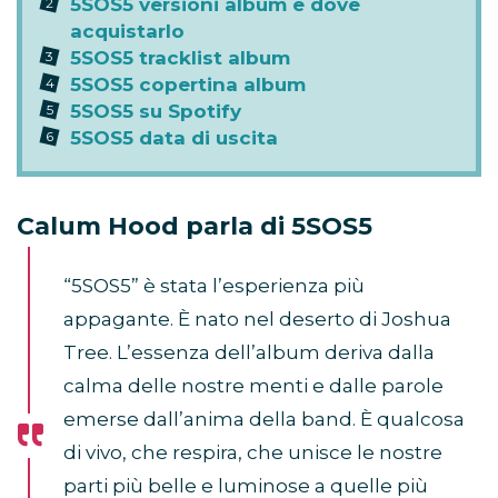
5SOS5 versioni album e dove
acquistarlo
5SOS5 tracklist album
5SOS5 copertina album
5SOS5 su Spotify
5SOS5 data di uscita
Calum Hood parla di 5SOS5
“5SOS5” è stata l’esperienza più
appagante. È nato nel deserto di Joshua
Tree. L’essenza dell’album deriva dalla
calma delle nostre menti e dalle parole
emerse dall’anima della band. È qualcosa
di vivo, che respira, che unisce le nostre
parti più belle e luminose a quelle più