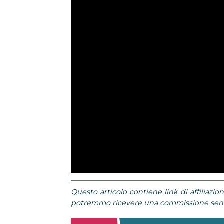
Questo articolo contiene link di affiliazion
potremmo ricevere una commissione senza