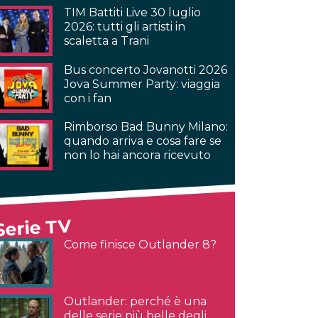
TIM Battiti Live 30 luglio
2026: tutti gli artisti in
scaletta a Trani
Bus concerto Jovanotti 2026
Jova Summer Party: viaggia
con i fan
Rimborso Bad Bunny Milano:
quando arriva e cosa fare se
non lo hai ancora ricevuto
Serie TV
Come finisce Outlander 8?
Outlander: perché è una
delle serie più belle degli