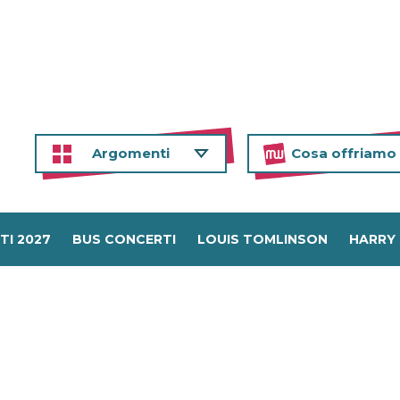
Argomenti
Cosa offriamo
TI 2027
BUS CONCERTI
LOUIS TOMLINSON
HARRY