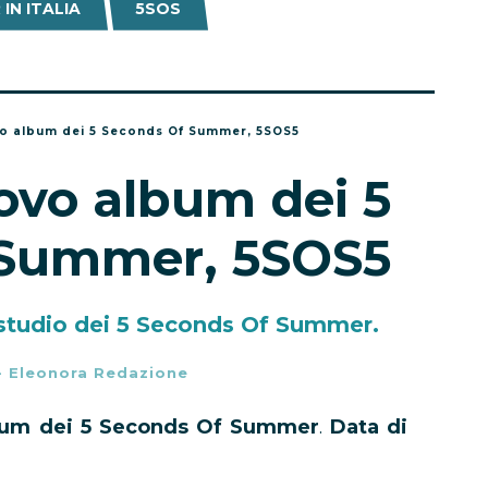
IN ITALIA
5SOS
vo album dei 5 Seconds Of Summer, 5SOS5
ovo album dei 5
 Summer, 5SOS5
 studio dei 5 Seconds Of Summer.
-
Eleonora Redazione
bum dei 5 Seconds Of Summer
.
Data di
 tracklist, copertina, versioni disponibili e