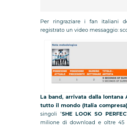
Per ringraziare i fan italiani
registrato un video messaggio: sc
La band, arrivata dalla lontana
tutto il mondo (Italia compresa
singoli “
SHE LOOK SO PERFEC
milione di download e oltre 45 m