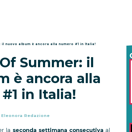
il nuovo album è ancora alla numero #1 in Italia!
Of Summer: il
 è ancora alla
1 in Italia!
-
Eleonora Redazione
er la
seconda settimana consecutiva
al