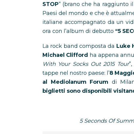
STOP
” (brano che ha raggiunto il #
Paesi del mondo e che è attualmen
italiane accompagnato da un vide
ora con l’album di debutto
“5 SE
La rock band composta da
Luke 
Michael Clifford
ha appena annunc
With Your Socks Out 2015 Tour
”
tappe nel nostro paese: l’
8 Maggio
al Mediolanum Forum
di Mila
biglietti sono disponibili visita
5 Seconds Of Summe