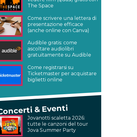
The Space
Come scrivere una lettera di
presentazione efficace
(anche online con Canva)
Audible gratis: come
ascoltare audiolibri
gratuitamente su Audible
Come registrarsi su
Ticketmaster per acquistare
biglietti online
Concerti & Eventi
Jovanotti scaletta 2026:
tutte le canzoni del tour
Jova Summer Party