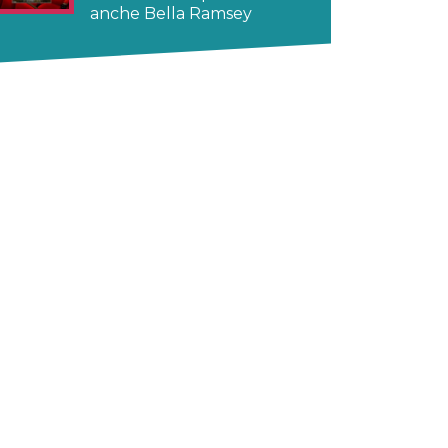
anche Bella Ramsey