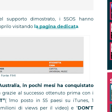
 del supporto dimostrato, i 5SOS hanno
oprilo visitando
la pagina dedicata
.
Fonte: FIMI
 Australia, in pochi mesi ha conquistato
)
grazie al successo ottenuto prima con i
T”
( 1mo posto in 55 paesi su iTunes, 1
ilioni di views per il video) e “
DON’T