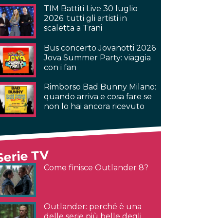
TIM Battiti Live 30 luglio
2026: tutti gli artisti in
scaletta a Trani
Bus concerto Jovanotti 2026
Jova Summer Party: viaggia
con i fan
Rimborso Bad Bunny Milano:
quando arriva e cosa fare se
non lo hai ancora ricevuto
Serie TV
Come finisce Outlander 8?
Outlander: perché è una
delle serie più belle degli