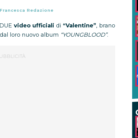
Francesca Redazione
 DUE
video ufficiali
di
“Valentine”
, brano
 dal loro nuovo album
“YOUNGBLOOD”
.