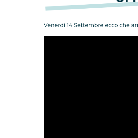
Venerdì 14 Settembre ecco che arr