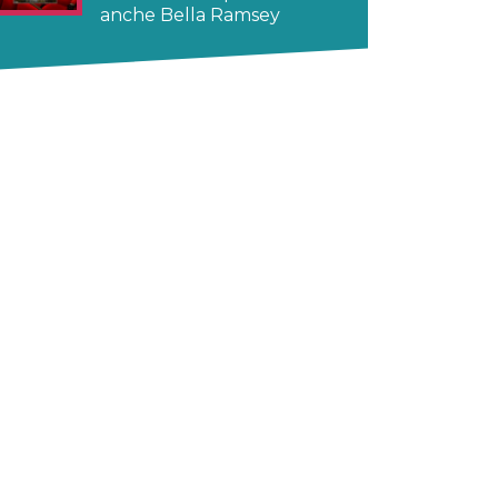
anche Bella Ramsey