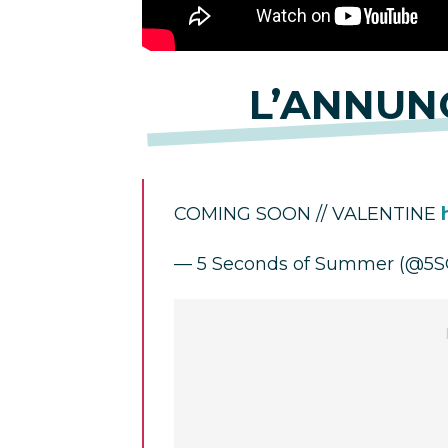
L’ANNUNC
COMING SOON // VALENTINE
— 5 Seconds of Summer (@5