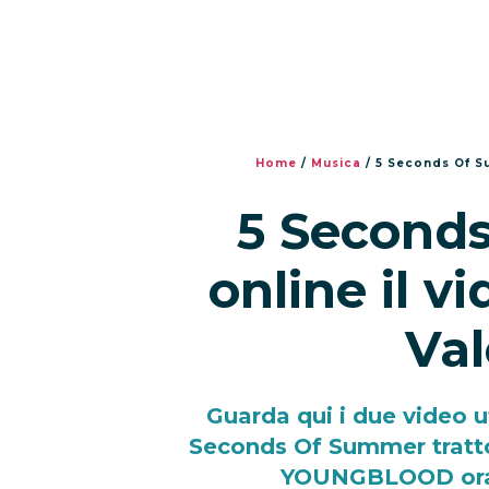
Home
/
Musica
/
5 Seconds Of Su
5 Second
online il vi
Val
Guarda qui i due video uf
Seconds Of Summer tratto
YOUNGBLOOD ora d