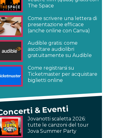
The Space
Come scrivere una lettera di
presentazione efficace
(anche online con Canva)
Audible gratis: come
ascoltare audiolibri
gratuitamente su Audible
Come registrarsi su
Ticketmaster per acquistare
biglietti online
Concerti & Eventi
Jovanotti scaletta 2026:
tutte le canzoni del tour
Jova Summer Party