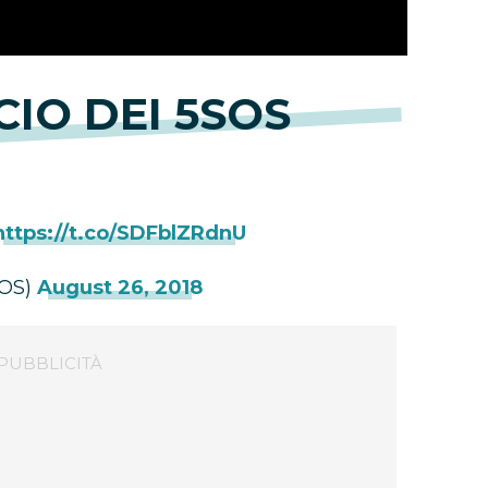
IO DEI 5SOS
https://t.co/SDFblZRdnU
SOS)
August 26, 2018