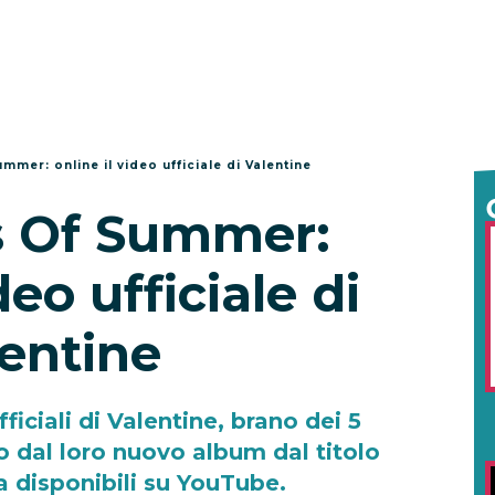
mmer: online il video ufficiale di Valentine
s Of Summer:
deo ufficiale di
entine
ficiali di Valentine, brano dei 5
 dal loro nuovo album dal titolo
isponibili su YouTube.