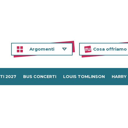
Argomenti
Cosa offriamo
TI 2027
BUS CONCERTI
LOUIS TOMLINSON
HARRY