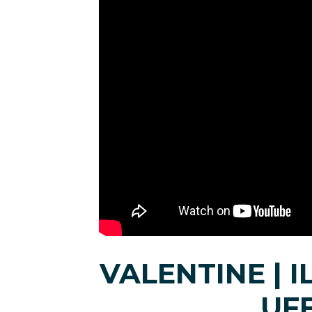
VALENTINE | 
UFF