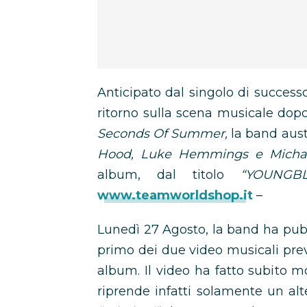
Anticipato dal singolo di success
ritorno sulla scena musicale dopo 
Seconds Of Summer,
la band aus
Hood, Luke Hemmings e Michael
album, dal titolo
“YOUNGB
www.teamworldshop.it
–
Lunedì 27 Agosto, la band ha pubb
primo dei due video musicali prev
album. Il video ha fatto subito m
riprende infatti solamente un al