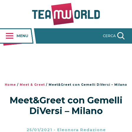
MENU
CERCA
Home
/
Meet & Greet
/
Meet&Greet con Gemelli DiVersi – Milano
Meet&Greet con Gemelli
DiVersi – Milano
25/01/2021
-
Eleonora Redazione