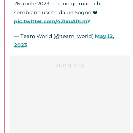
26 aprile 2023: ci sono giornate che
sembrano uscite da un Sogno ❤️
pic.twitter.com/4ZlxuARLmY
— Team World (@team_world)
May 12,
2023