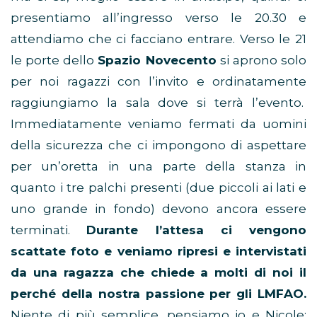
presentiamo all’ingresso verso le 20.30 e
attendiamo che ci facciano entrare. Verso le 21
le porte dello
Spazio Novecento
si aprono solo
per noi ragazzi con l’invito e ordinatamente
raggiungiamo la sala dove si terrà l’evento.
Immediatamente veniamo fermati da uomini
della sicurezza che ci impongono di aspettare
per un’oretta in una parte della stanza in
quanto i tre palchi presenti (due piccoli ai lati e
uno grande in fondo) devono ancora essere
terminati.
Durante l’attesa ci vengono
scattate foto e veniamo ripresi e intervistati
da una ragazza che chiede a molti di noi il
perché della nostra passione per gli LMFAO.
Niente di più semplice, pensiamo io e Nicole: