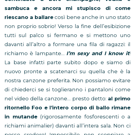
sambuca e ancora mi stupisco di come
riescano a ballare
così bene anche in uno stato
non proprio sobrio! Verso la fine dell’esibizione
tutti sul palco si fermano e si mettono uno
davanti all’altro a formare una fila di ragazzi: il
richiamo è lampante…
I’m sexy and I know it
!
La base infatti parte subito dopo e siamo di
nuovo pronte a scatenarci su quella che è la
nostra canzone preferita. Non possiamo evitare
di chiederci se si toglieranno i pantaloni come
nel video della canzone… presto detto:
al primo
ritornello Foo e l’intero corpo di ballo rimane
in mutande
(rigorosamente fosforescenti o a
richiami animalier) davanti all’intera sala. Non ci
posso credere! Impossibile non scoppiare a