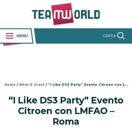
MENU
CERCA
Home
/
Meet & Greet
/
“I Like DS3 Party” Evento Citroen con LMFAO – Roma
“I Like DS3 Party” Evento
Citroen con LMFAO –
Roma