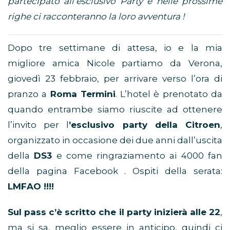
partecipato all’esclusivo Party e nelle prossime
righe ci racconteranno la loro avventura !
Dopo tre settimane di attesa, io e la mia
migliore amica Nicole partiamo da Verona,
giovedì 23 febbraio, per arrivare verso l’ora di
pranzo a
Roma Termini
. L’hotel è prenotato da
quando entrambe siamo riuscite ad ottenere
l’invito per l
’esclusivo party della Citroen
,
organizzato in occasione dei due anni dall’uscita
della
DS3
e come ringraziamento ai 4000 fan
della pagina Facebook . Ospiti della serata:
LMFAO !!!!
Sul pass c’è scritto che il party inizierà alle 22
,
ma si sa, meglio essere in anticipo, quindi ci