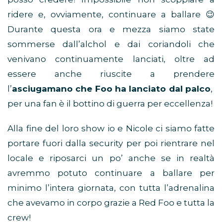
ridere e, ovviamente, continuare a ballare 😉
Durante questa ora e mezza siamo state
sommerse dall’alchol e dai coriandoli che
venivano continuamente lanciati, oltre ad
essere anche riuscite a prendere
l’
asciugamano che Foo ha lanciato dal palco
,
per una fan è il bottino di guerra per eccellenza!
Alla fine del loro show io e Nicole ci siamo fatte
portare fuori dalla security per poi rientrare nel
locale e riposarci un po’ anche se in realtà
avremmo potuto continuare a ballare per
minimo l’intera giornata, con tutta l’adrenalina
che avevamo in corpo grazie a Red Foo e tutta la
crew!