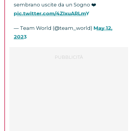
sembrano uscite da un Sogno ❤️
pic.twitter.com/4ZlxuARLmY
— Team World (@team_world)
May 12,
2023