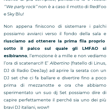
‘’We party rock’’
non è a caso il motto di RedFoo
e Sky Blu!
Non appena finiscono di sistemare i palchi
possiamo avviarci verso il fondo della sala e
riusciamo ad ottenere la prima fila proprio
sotto il palco sul quale gli LMFAO si
esibiranno
, l’emozione è a mille e non vediamo
l’ora di scatenarci!! E’
Albertino
(fratello di Linus,
DJ di Radio DeeJay) ad aprire la serata con un
DJ set che ci fa ballare e divertire fino a poco
prima di mezzanotte e ora che abbiamo
sperimentato un suo dj Set possiamo dire di
capire perfettamente il perché sia uno dei più
bravi DJ italiani, wow!!