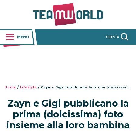
MENU
CERCA
Home
/
Lifestyle
/
Zayn e Gigi pubblicano la prima (dolcissima) foto insieme alla loro bambina
Zayn e Gigi pubblicano la
prima (dolcissima) foto
insieme alla loro bambina