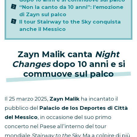
“Non la canto da 10 anni”: l’emozione
di Zayn sul palco
Il tour Stairway to the Sky conquista
anche il Messico
Zayn Malik canta
Night
Changes
dopo 10 anni e si
commuove sul palco
Il 25 marzo 2025,
Zayn Malik
ha incantato il
pubblico del
Palacio de los Deportes di Città
del Messico
, in occasione del suo primo
concerto nel Paese all’interno del tour
mondiale
Stairway to the Sky
. Ma a colpire di più