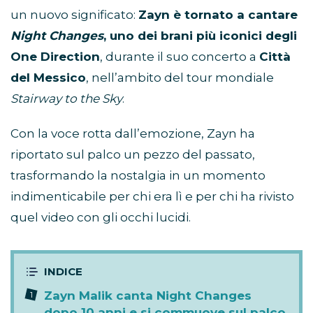
un nuovo significato:
Zayn è tornato a cantare
Night Changes
, uno dei brani più iconici degli
One Direction
, durante il suo concerto a
Città
del Messico
, nell’ambito del tour mondiale
Stairway to the Sky
.
Con la voce rotta dall’emozione, Zayn ha
riportato sul palco un pezzo del passato,
trasformando la nostalgia in un momento
indimenticabile per chi era lì e per chi ha rivisto
quel video con gli occhi lucidi.
Zayn Malik canta Night Changes
dopo 10 anni e si commuove sul palco