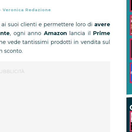
-
Veronica Redazione
ai suoi clienti e permettere loro di
avere
ente
, ogni anno
Amazon
lancia il
Prime
he vede tantissimi prodotti in vendita sul
n sconto.