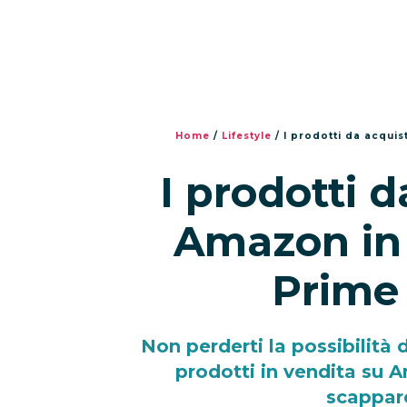
Home
/
Lifestyle
/
I prodotti da acqui
I prodotti d
Amazon in 
Prime
Non perderti la possibilità d
prodotti in vendita su 
scappar