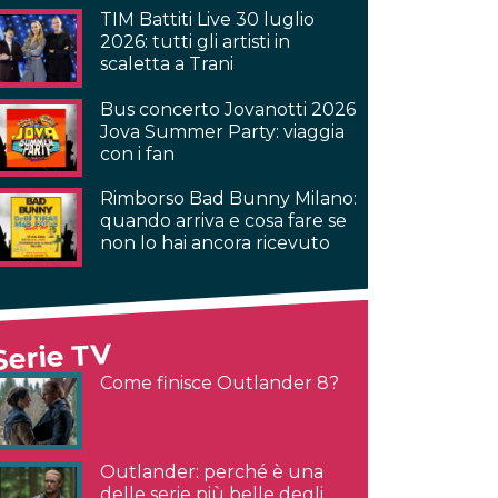
TIM Battiti Live 30 luglio
2026: tutti gli artisti in
scaletta a Trani
Bus concerto Jovanotti 2026
Jova Summer Party: viaggia
con i fan
Rimborso Bad Bunny Milano:
quando arriva e cosa fare se
non lo hai ancora ricevuto
Serie TV
Come finisce Outlander 8?
Outlander: perché è una
delle serie più belle degli