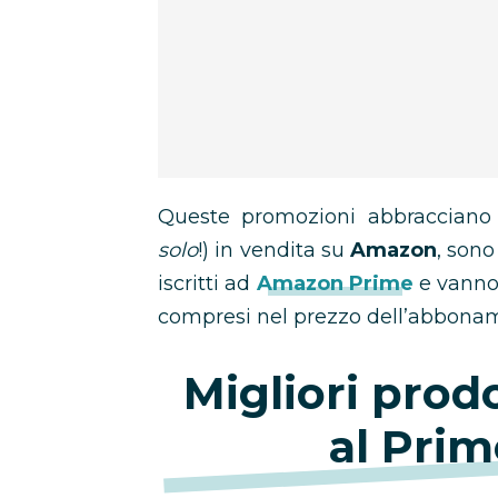
Queste promozioni abbracciano 
solo
!) in vendita su
Amazon
, sono
iscritti ad
Amazon Prime
e vanno
compresi nel prezzo dell’abbona
Migliori prod
al Pri