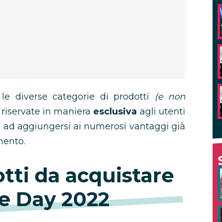
le diverse categorie di prodotti
(e non
 riservate in maniera
esclusiva
agli utenti
 ad aggiungersi ai numerosi vantaggi già
mento.
otti da acquistare
me Day 2022