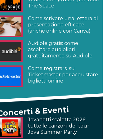
The Space
Come scrivere una lettera di
presentazione efficace
(anche online con Canva)
Audible gratis: come
ascoltare audiolibri
gratuitamente su Audible
Come registrarsi su
Ticketmaster per acquistare
biglietti online
Concerti & Eventi
Jovanotti scaletta 2026:
tutte le canzoni del tour
Jova Summer Party