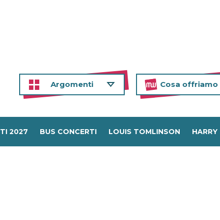
Argomenti
Cosa offriamo
TI 2027
BUS CONCERTI
LOUIS TOMLINSON
HARRY