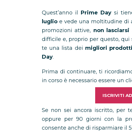
Quest’anno il
Prime Day
si tie
luglio
e vede una moltitudine di a
promozioni attive,
non lasciarsi
difficile e, proprio per questo, q
te una lista dei
migliori prodott
Day
.
Prima di continuare, ti ricordia
in corso
è necessario essere un cl
ISCRIVITI 
Se non sei ancora iscritto, per 
oppure per 90 giorni con la p
consente anche di risparmiare il 5