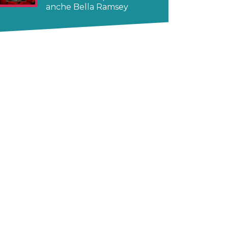
anche Bella Ramsey