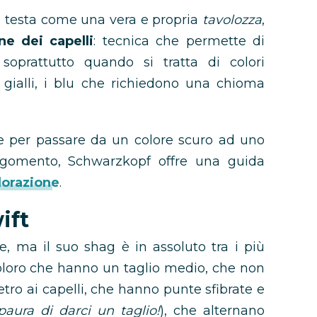
sua testa come una vera e propria
tavolozza
,
ne dei capelli
: tecnica che permette di
 soprattutto quando si tratta di colori
 i gialli, i blu che richiedono una chioma
he per passare da un colore scuro ad uno
argomento,
Schwarzkopf offre una guida
lorazione
.
ift
 ma il suo shag è in assoluto tra i più
coloro che hanno un taglio medio, che non
tro ai capelli, che hanno punte sfibrate e
aura di darci un taglio!
), che alternano