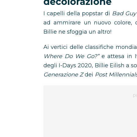
decolorazione
I capelli della popstar di
Bad Guy
ad ammirare un nuovo colore, c
Billie ne sfoggia un altro!
Ai vertici delle classifiche mond
Where Do We Go?”
e attesa in I
degli I-Days 2020, Billie Eilish a s
Generazione Z
dei
Post Millennials