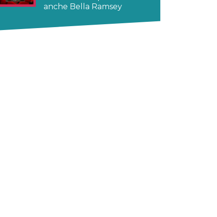
anche Bella Ramsey