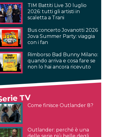
TIM Battiti Live 30 luglio
2026: tutti gli artisti in
scaletta a Trani
Bus concerto Jovanotti 2026
Jova Summer Party: viaggia
con i fan
Rimborso Bad Bunny Milano:
quando arriva e cosa fare se
non lo hai ancora ricevuto
Serie TV
Come finisce Outlander 8?
Outlander: perché è una
delle serie più belle degli