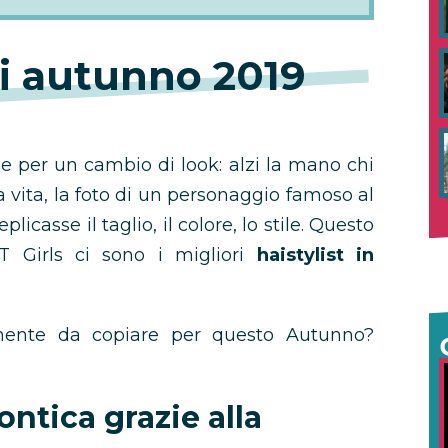
li autunno 2019
ne per un cambio di look: alzi la mano chi
 vita, la foto di un personaggio famoso al
licasse il taglio, il colore, lo stile. Questo
IT Girls ci sono i migliori
haistylist in
mente da copiare per questo Autunno?
ontica grazie alla