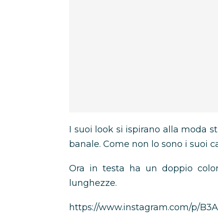
I suoi look si ispirano alla moda 
banale. Come non lo sono i suoi ca
Ora in testa ha un doppio color
lunghezze.
https://www.instagram.com/p/B3