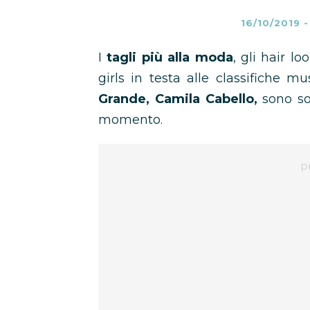
16/10/2019
I
tagli più alla moda
, gli hair l
girls in testa alle classifiche mu
Grande, Camila Cabello,
sono so
momento.