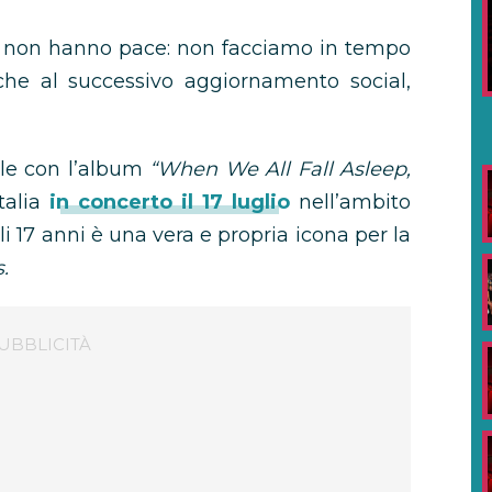
non hanno pace: non facciamo in tempo
he al successivo aggiornamento social,
iale con l’album
“When We All Fall Asleep,
talia
in concerto il 17 luglio
nell’ambito
oli 17 anni è una vera e propria icona per la
.