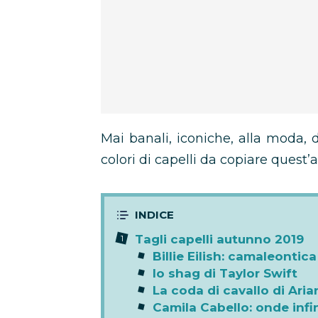
Mai banali, iconiche, alla moda, 
colori di capelli da copiare quest’
Tagli capelli autunno 2019
Billie Eilish: camaleontic
lo shag di Taylor Swift
La coda di cavallo di Ari
Camila Cabello: onde infi