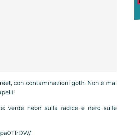
street, con contaminazioni goth. Non è mai
pelli!
e: verde neon sulla radice e nero sulle
Apa0TlrDW/