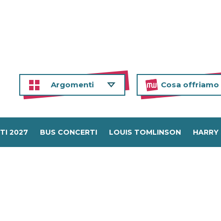
Argomenti
Cosa offriamo
TI 2027
BUS CONCERTI
LOUIS TOMLINSON
HARRY