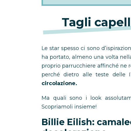
Tagli capel
Le star spesso ci sono d’ispirazio
ha portato, almeno una volta nella
proprio parrucchiere affinché ne rep
perché dietro alle teste delle 
circolazione.
Ma quali sono i look assoluta
Scopriamoli insieme!
Billie Eilish: camale