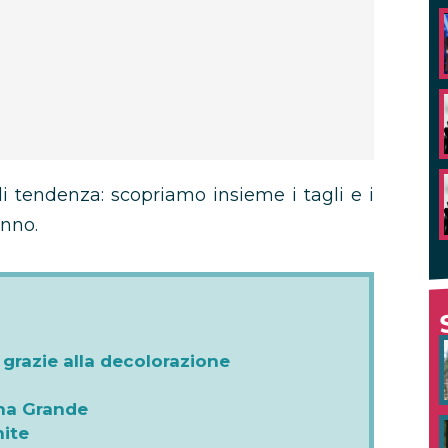
di tendenza: scopriamo insieme i tagli e i
anno.
a grazie alla decolorazione
ana Grande
nite