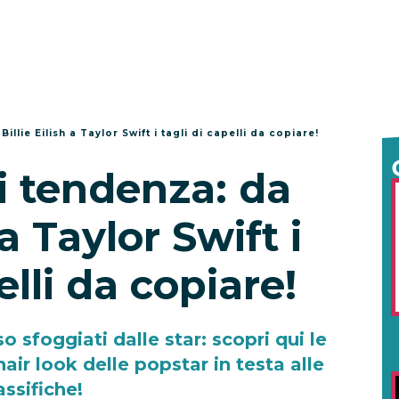
illie Eilish a Taylor Swift i tagli di capelli da copiare!
i tendenza: da
 a Taylor Swift i
elli da copiare!
o sfoggiati dalle star: scopri qui le
air look delle popstar in testa alle
assifiche!