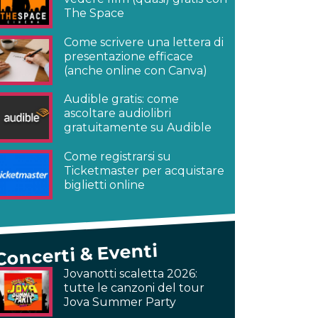
The Space
Come scrivere una lettera di
presentazione efficace
(anche online con Canva)
Audible gratis: come
ascoltare audiolibri
gratuitamente su Audible
Come registrarsi su
Ticketmaster per acquistare
biglietti online
Concerti & Eventi
Jovanotti scaletta 2026:
tutte le canzoni del tour
Jova Summer Party