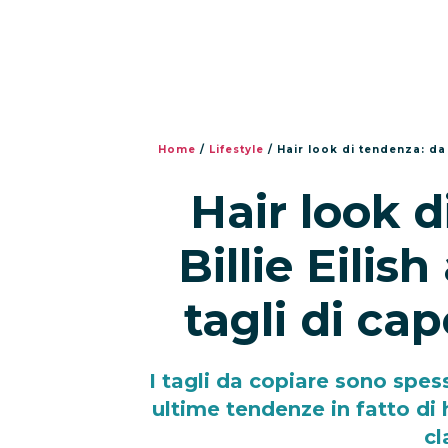
Home
/
Lifestyle
/
Hair look di tendenza: da B
Hair look d
Billie Eilish
tagli di cap
I tagli da copiare sono spess
ultime tendenze in fatto di h
cl