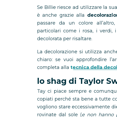
Se Billie riesce ad utilizzare la 
è anche grazie alla
decolorazio
passare da un colore all’altro,
particolari come i rosa, i verdi,
decolorata per risaltare.
La decolorazione si utilizza anc
chiaro: se vuoi approfondire l’
completa alla
tecnica della deco
lo shag di Taylor Sw
Tay ci piace sempre e comunque,
copiati perché sta bene a tutte 
vogliono stare eccessivamente die
rovinate dal sole (
e non hanno p