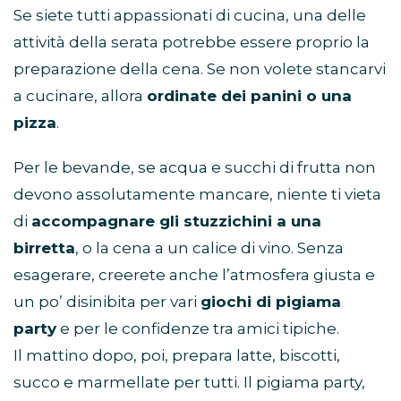
Se siete tutti appassionati di cucina, una delle
attività della serata potrebbe essere proprio la
preparazione della cena. Se non volete stancarvi
a cucinare, allora
ordinate dei panini o una
pizza
.
Per le bevande, se acqua e succhi di frutta non
devono assolutamente mancare, niente ti vieta
di
accompagnare gli stuzzichini a una
birretta
, o la cena a un calice di vino. Senza
esagerare, creerete anche l’atmosfera giusta e
un po’ disinibita per vari
giochi di pigiama
party
e per le confidenze tra amici tipiche.
Il mattino dopo, poi, prepara latte, biscotti,
succo e marmellate per tutti. Il pigiama party,