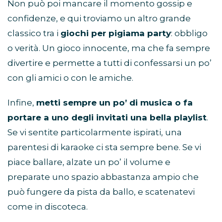
Non può poi mancare il momento gossip e
confidenze, e qui troviamo un altro grande
classico tra i
giochi per pigiama party
: obbligo
o verità. Un gioco innocente, ma che fa sempre
divertire e permette a tutti di confessarsi un po’
con gli amici o con le amiche.
Infine,
metti sempre un po’ di musica o fa
portare a uno degli invitati una bella playlist
.
Se vi sentite particolarmente ispirati, una
parentesi di karaoke ci sta sempre bene. Se vi
piace ballare, alzate un po’ il volume e
preparate uno spazio abbastanza ampio che
può fungere da pista da ballo, e scatenatevi
come in discoteca.