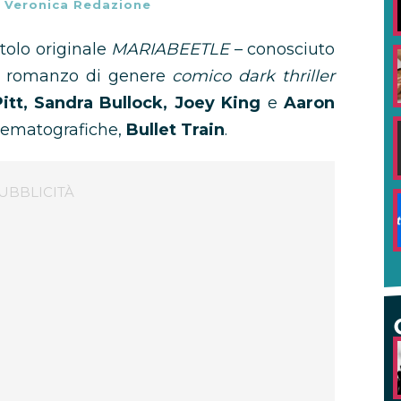
-
Veronica Redazione
itolo originale
MARIABEETLE
– conosciuto
il romanzo di genere
comico dark thriller
itt, Sandra Bullock, Joey King
e
Aaron
inematografiche,
Bullet Train
.