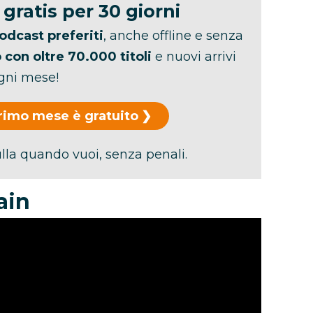
gratis per 30 giorni
podcast preferiti
, anche offline e senza
 con oltre 70.000 titoli
e nuovi arrivi
gni mese!
l primo mese è gratuito
lla quando vuoi, senza penali.
rain