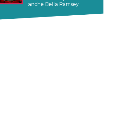
anche Bella Ramsey