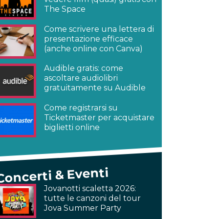
The Space
Come scrivere una lettera di
presentazione efficace
(anche online con Canva)
Audible gratis: come
ascoltare audiolibri
gratuitamente su Audible
Come registrarsi su
Ticketmaster per acquistare
biglietti online
Concerti & Eventi
Jovanotti scaletta 2026:
tutte le canzoni del tour
Jova Summer Party