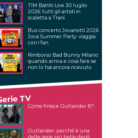
TIM Battiti Live 30 luglio
2026: tutti gli artisti in
scaletta a Trani
Bus concerto Jovanotti 2026
Jova Summer Party: viaggia
con i fan
Rimborso Bad Bunny Milano:
quando arriva e cosa fare se
non lo hai ancora ricevuto
Serie TV
Come finisce Outlander 8?
Outlander: perché è una
delle serie più belle degli