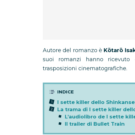
Autore del romanzo è
Kōtarō Isa
suoi romanzi hanno ricevuto di
trasposizioni cinematografiche.
I sette killer dello Shinkans
La trama di I sette killer de
L’audiolibro de I sette ki
Il trailer di Bullet Train