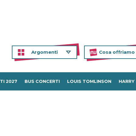
Argomenti
Cosa offriamo
TI 2027
BUS CONCERTI
LOUIS TOMLINSON
HARRY