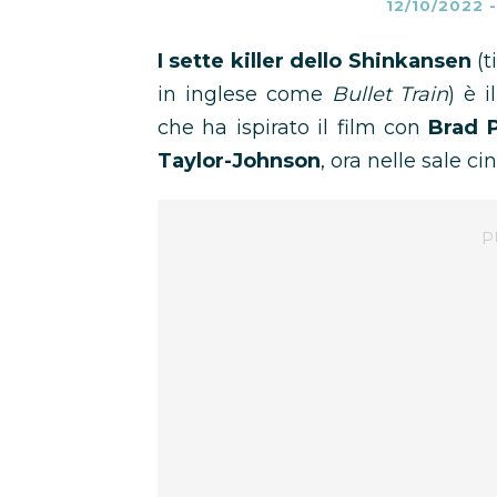
12/10/2022
I sette killer dello Shinkansen
(t
in inglese come
Bullet Train
) è 
che ha ispirato il film con
Brad P
Taylor-Johnson
, ora nelle sale c