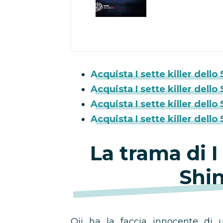
Acquista I sette killer dell
Acquista I sette killer dello
Acquista I sette killer del
Acquista I sette killer dello
La trama di I 
Shi
Oji ha la faccia innocente di 