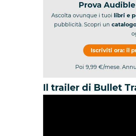
Prova Audible 
Ascolta ovunque i tuoi
libri e 
pubblicità. Scopri un
catalogo
o
Iscriviti ora: i
Poi 9,99 €/mese. Annu
Il trailer di Bullet T