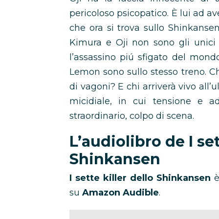
pericoloso psicopatico. È lui ad av
che ora si trova sullo Shinkansen 
Kimura e Oji non sono gli unici 
l’assassino piú sfigato del mond
Lemon sono sullo stesso treno. Ch
di vagoni? E chi arriverà vivo al
micidiale, in cui tensione e ad
straordinario, colpo di scena.
L’audiolibro de I set
Shinkansen
I sette killer dello Shinkansen
è
su
Amazon Audible
.