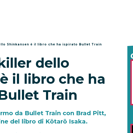
dello Shinkansen è il libro che ha ispirato Bullet Train
killer dello
 il libro che ha
 Bullet Train
ermo da Bullet Train con Brad Pitt,
ne del libro di Kōtarō Isaka.