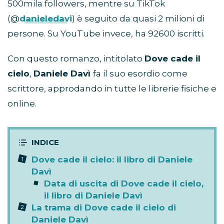
500mila followers, mentre su TikTok
(@
danieledavi
) è seguito da quasi 2 milioni di
persone. Su YouTube invece, ha 92600 iscritti.
Con questo romanzo, intitolato
Dove cade il
cielo
,
Daniele Davì
fa il suo esordio come
scrittore, approdando in tutte le librerie fisiche e
online.
Dove cade il cielo: il libro di Daniele
Davì
Data di uscita di Dove cade il cielo,
il libro di Daniele Davì
La trama di Dove cade il cielo di
Daniele Davì