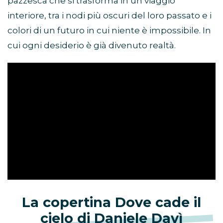
pazzesca che si trasforma in un viaggio
interiore, tra i nodi più oscuri del loro passato e i
colori di un futuro in cui niente è impossibile. In
cui ogni desiderio è già divenuto realtà.
La copertina Dove cade il
cielo di Daniele Davì