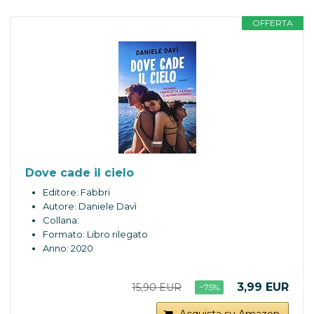
OFFERTA
Dove cade il cielo
Editore: Fabbri
Autore: Daniele Davì
Collana:
Formato: Libro rilegato
Anno: 2020
3,99 EUR
15,90 EUR
−75%