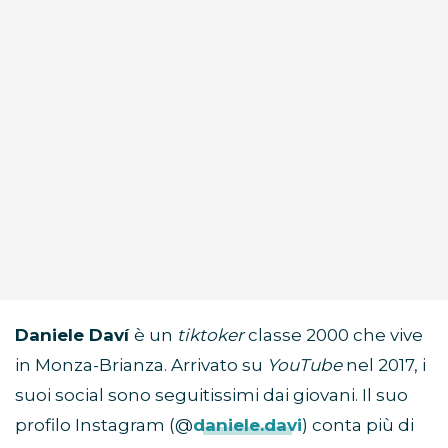
Daniele Daví
è un
tiktoker
classe 2000 che vive
in Monza-Brianza. Arrivato su
YouTube
nel 2017, i
suoi social sono seguitissimi dai giovani. Il suo
profilo Instagram (@
daniele.davi
) conta più di