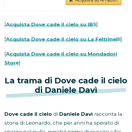
Acquista su Amazon
[
Acquista Dove cade il cielo su IBS
]
[
Acquista Dove cade il cielo su La Feltrinelli
]
[
Acquista Dove cade il cielo su Mondadori
Store
]
La trama di Dove cade il cielo
di Daniele Davì
Dove cade il cielo
di
Daniele Davì
racconta la
storia di Leonardo, che per anni ha sperato di
sparire nel nulla, perché prima di riuscire a far