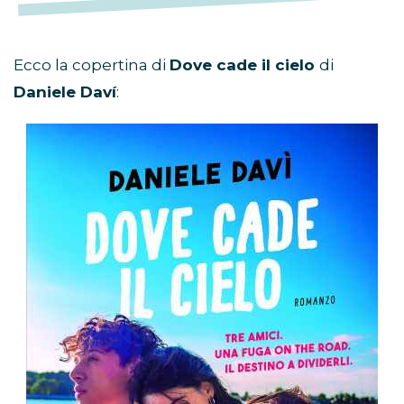
Ecco la copertina di
Dove cade il cielo
di
Daniele Daví
: