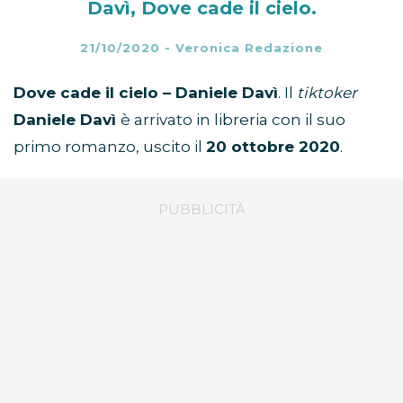
Davì, Dove cade il cielo.
21/10/2020
-
Veronica Redazione
Dove cade il cielo – Daniele Davì
. Il
tiktoker
Daniele Davì
è arrivato in libreria con il suo
primo romanzo,
uscito il
20 ottobre 2020
.