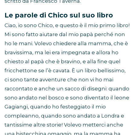
scritto da Francesco Taverna.
Le parole di Chico sul suo libro
Ciao, io sono Chico, e questo è il mio primo libro!
Mi sono fatto aiutare dal mio papà perché non
ho le mani. Volevo chiedere alla mamma, che è
bravissima, ma lei era impegnata e allora ho
chiesto al papà che è bravino, e alla fine quel
fricchettone se l’è cavata. È un libro bellissimo,
ci sono tante avventure che non vi ho mai
raccontato e anche un sacco di disegni: quando
sono andato nel bosco e sono diventato il leone
Gagiangi, quando ho festeggiato il mio
compleanno, quando sono andato a Londra e
tantissime altre storie! Volevo metterci anche
una bistecchina omaggio, ma la mamma ha