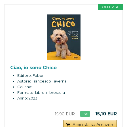
OFFERTA
Ciao, io sono Chico
Editore: Fabbri
Autore: Francesco Taverna
Collana:
Formato: Libro in brossura
Anno: 2023
15,10 EUR
15,90 EUR
−5%
Acquista su Amazon