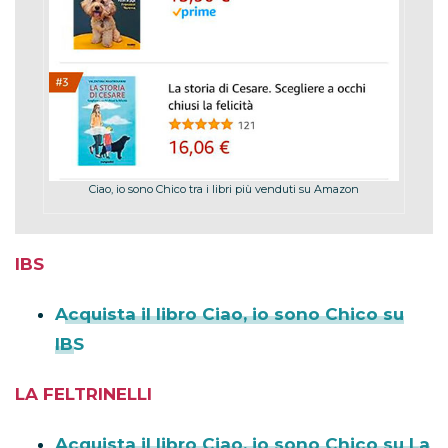
Ciao, io sono Chico tra i libri più venduti su Amazon
IBS
Acquista il libro Ciao, io sono Chico su
IBS
LA FELTRINELLI
Acquista il libro Ciao, io sono Chico su La