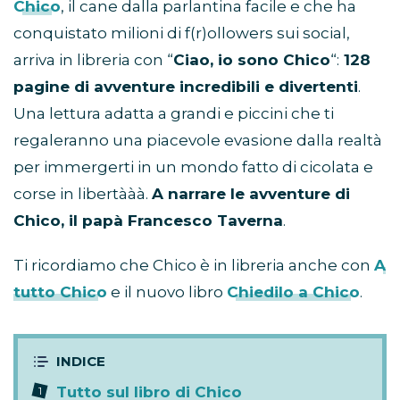
Chico
, il cane dalla parlantina facile e che ha
conquistato milioni di f(r)ollowers sui social,
arriva in libreria con “
Ciao, io sono Chico
“:
128
pagine di avventure incredibili e divertenti
.
Una lettura adatta a grandi e piccini che ti
regaleranno una piacevole evasione dalla realtà
per immergerti in un mondo fatto di cicolata e
corse in libertààà.
A narrare le avventure di
Chico, il papà Francesco Taverna
.
Ti ricordiamo che Chico è in libreria anche con
A
tutto Chico
e il nuovo libro
Chiedilo a Chico
.
Tutto sul libro di Chico