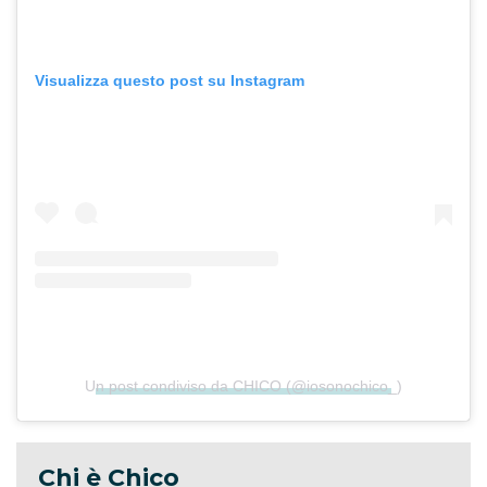
Visualizza questo post su Instagram
Un post condiviso da CHICO (@iosonochico_)
Chi è Chico