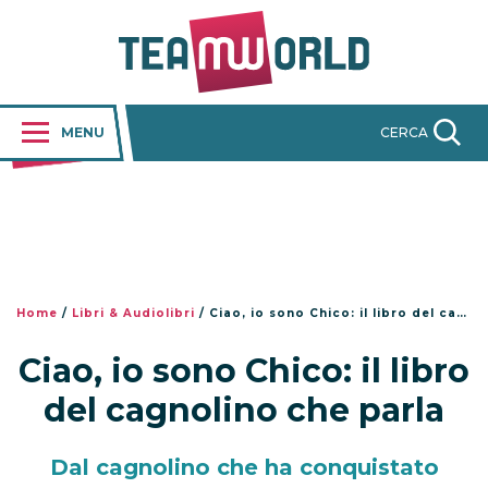
MENU
CERCA
Home
/
Libri & Audiolibri
/
Ciao, io sono Chico: il libro del cagnolino che parla
Ciao, io sono Chico: il libro
del cagnolino che parla
Dal cagnolino che ha conquistato