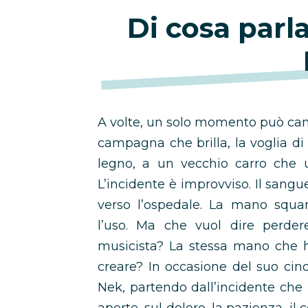
Di cosa parl
A volte, un solo momento può camb
campagna che brilla, la voglia di d
legno, a un vecchio carro che 
L’incidente è improvviso. Il sangue,
verso l’ospedale. La mano squar
l’uso. Ma che vuol dire perde
musicista? La stessa mano che 
creare? In occasione del suo ci
Nek, partendo dall’incidente che lo