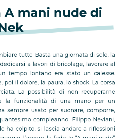
a A mani nude di
Nek
iare tutto. Basta una giornata di sole, la
edicarsi a lavori di bricolage, lavorare al
un tempo lontano era stato un calesse.
 poi il dolore, la paura, lo shock. La corsa
ciata. La possibilità di non recuperarne
re la funzionalità di una mano per un
ha sempre usato per suonare, comporre,
nquantesimo compleanno, Filippo Neviani,
 ha colpito, si lascia andare a riflessioni