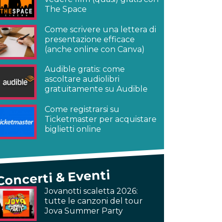
The Space
Come scrivere una lettera di
presentazione efficace
(anche online con Canva)
Audible gratis: come
ascoltare audiolibri
gratuitamente su Audible
Come registrarsi su
Ticketmaster per acquistare
biglietti online
Concerti & Eventi
Jovanotti scaletta 2026:
tutte le canzoni del tour
Jova Summer Party