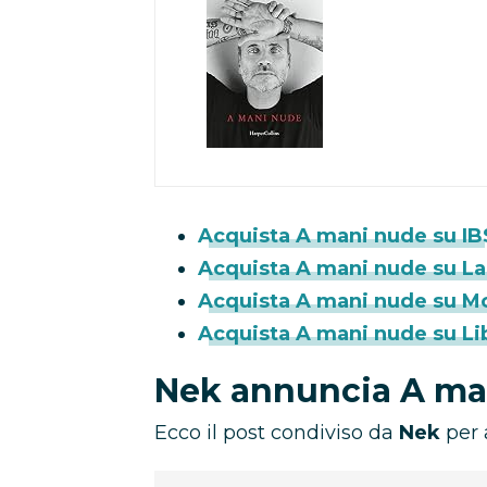
Acquista A mani nude su IB
Acquista A mani nude su La F
Acquista A mani nude su M
Acquista A mani nude su Lib
Nek annuncia A ma
Ecco il post condiviso da
Nek
per 