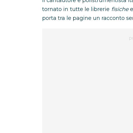
Il cantautore e polistrumentista i
tornato in tutte le librerie
fisiche
porta tra le pagine un racconto senz