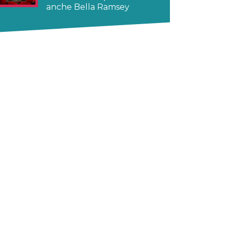
anche Bella Ramsey