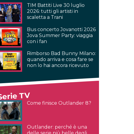
TIM Battiti Live 30 luglio
2026: tutti gli artisti in
scaletta a Trani
Bus concerto Jovanotti 2026
Jova Summer Party: viaggia
con i fan
Rimborso Bad Bunny Milano:
quando arriva e cosa fare se
non lo hai ancora ricevuto
Serie TV
Come finisce Outlander 8?
Outlander: perché è una
delle serie più belle degli