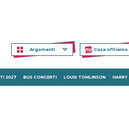
Argomenti
Cosa offriamo
TI 2027
BUS CONCERTI
LOUIS TOMLINSON
HARRY