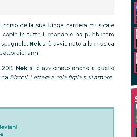
l corso della sua lunga carriera musicale
i copie in tutto il mondo e ha pubblicato
e spagnolo,
Nek
si è avvicinato alla musica
uattordici anni.
l 2015
Nek
si è avvicinato anche a quello
o da
Rizzoli
,
Lettera a mia figlia sull’amore
.
Neviani
de