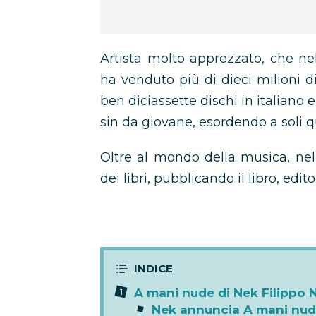
Artista molto apprezzato, che ne
ha venduto più di dieci milioni d
ben diciassette dischi in italiano 
sin da giovane, esordendo a soli q
Oltre al mondo della musica, ne
dei libri, pubblicando il libro, edit
A mani nude di Nek Filippo 
Nek annuncia A mani nu