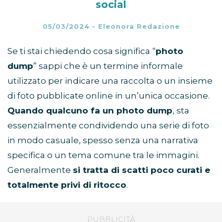
social
05/03/2024
-
Eleonora Redazione
Se ti stai chiedendo cosa significa “
photo
dump
” sappi che è un termine informale
utilizzato per indicare una raccolta o un insieme
di foto pubblicate online in un’unica occasione.
Quando qualcuno fa un photo dump
, sta
essenzialmente condividendo una serie di foto
in modo casuale, spesso senza una narrativa
specifica o un tema comune tra le immagini.
Generalmente
si tratta di scatti poco curati e
totalmente privi di ritocco
.