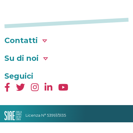
Contatti
Su di noi
Seguici
Licenza N° 5391/I/5135
Condizioni generali
Privacy & Cookies
Cambia impostazioni Privacy