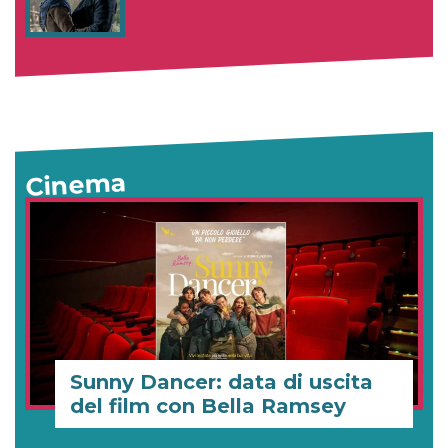
Cinema
Sunny Dancer: data di uscita
del film con Bella Ramsey