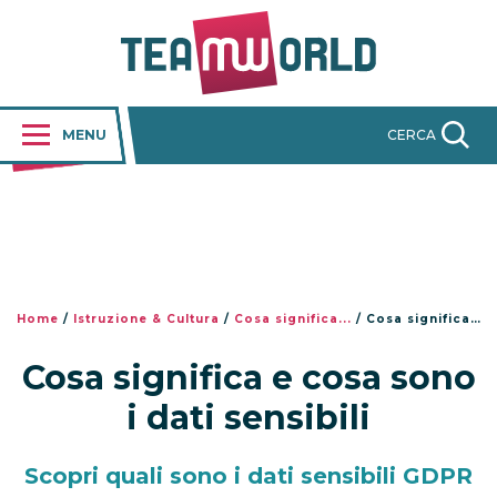
MENU
CERCA
Home
/
Istruzione & Cultura
/
Cosa significa...
/
Cosa significa e cosa sono i dati sensibili
Cosa significa e cosa sono
i dati sensibili
Scopri quali sono i dati sensibili GDPR