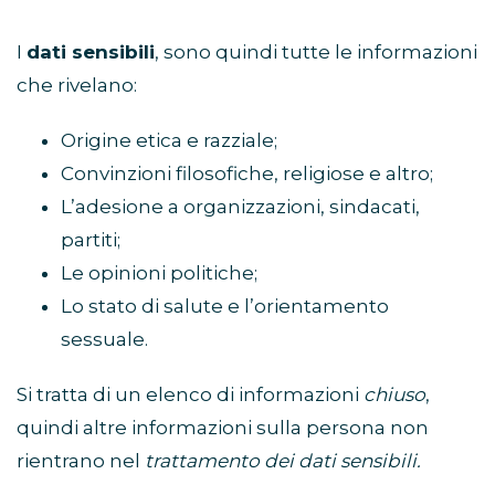
I
dati sensibili
, sono quindi tutte le informazioni
che rivelano:
Origine etica e razziale;
Convinzioni filosofiche, religiose e altro;
L’adesione a organizzazioni, sindacati,
partiti;
Le opinioni politiche;
Lo stato di salute e l’orientamento
sessuale.
Si tratta di un elenco di informazioni
chiuso
,
quindi altre informazioni sulla persona non
rientrano nel
trattamento dei dati sensibili.