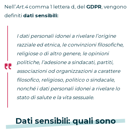
Nell’
Art.4
comma 1 lettera d, del
GDPR
, vengono
definiti
dati sensibili:
I dati personali idonei a rivelare l’origine
razziale ed etnica
, l
e convinzioni
filosofiche,
religiose
o di altro genere, le opinioni
politiche, l’adesione a
sindacati,
partiti,
associazioni od organizzazioni a carattere
filosofico,
religioso, politico o sindacale,
nonché i dati personali idonei a rivelare lo
stato di salute e la vita sessuale.
Dati sensibili: quali sono