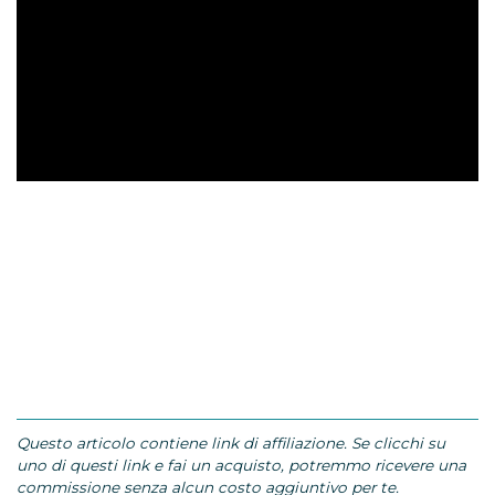
Questo articolo contiene link di affiliazione. Se clicchi su
uno di questi link e fai un acquisto, potremmo ricevere una
commissione senza alcun costo aggiuntivo per te.