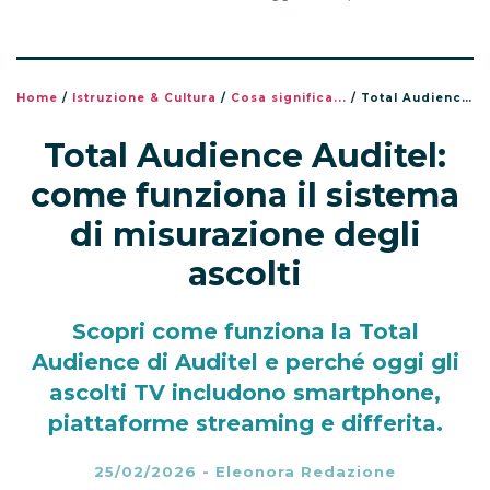
Home
/
Istruzione & Cultura
/
Cosa significa...
/
Total Audience Auditel: come funziona il sistema di misurazione degli ascolti
Total Audience Auditel:
come funziona il sistema
di misurazione degli
ascolti
Scopri come funziona la Total
Audience di Auditel e perché oggi gli
ascolti TV includono smartphone,
piattaforme streaming e differita.
25/02/2026
-
Eleonora Redazione