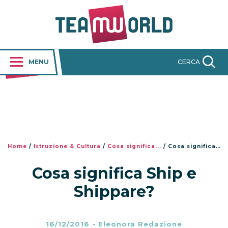
MENU
CERCA
Home
/
Istruzione & Cultura
/
Cosa significa...
/
Cosa significa Ship e Shippare?
Cosa significa Ship e
Shippare?
16/12/2016
-
Eleonora Redazione