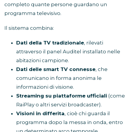
completo quante persone guardano un
programma televisivo.
Il sistema combina:
Dati della TV tradizionale
, rilevati
attraverso il panel Auditel installato nelle
abitazioni campione.
Dati delle smart TV connesse
, che
comunicano in forma anonima le
informazioni di visione.
Streaming su piattaforme ufficiali
(come
RaiPlay o altri servizi broadcaster).
Visioni in differita
, cioè chi guarda il
programma dopo la messa in onda, entro
un determinato arco temporale.