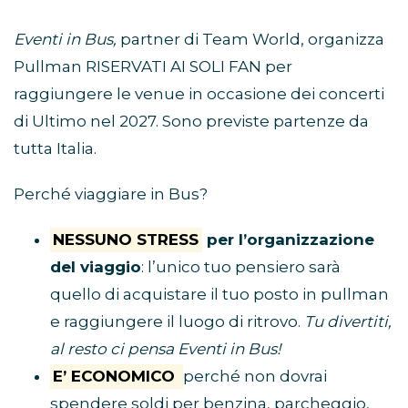
Eventi in Bus,
partner di Team World, organizza
Pullman RISERVATI AI SOLI FAN per
raggiungere le venue in occasione dei concerti
di Ultimo nel 2027. Sono previste partenze da
tutta Italia.
Perché viaggiare in Bus?
NESSUNO STRESS
per l’organizzazione
del viaggio
: l’unico tuo pensiero sarà
quello di acquistare il tuo posto in pullman
e raggiungere il luogo di ritrovo.
Tu divertiti,
al resto ci pensa Eventi in Bus!
E’ ECONOMICO
perché non dovrai
spendere soldi per benzina, parcheggio,