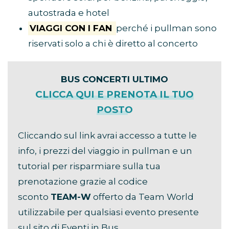
autostrada e hotel
VIAGGI CON I FAN
perché i pullman sono
riservati solo a chi è diretto al concerto
BUS CONCERTI ULTIMO
CLICCA QUI E PRENOTA IL TUO
POSTO
Cliccando sul link avrai accesso a tutte le
info, i prezzi del viaggio in pullman e un
tutorial per risparmiare sulla tua
prenotazione grazie al codice
sconto
TEAM-W
offerto da Team World
utilizzabile per qualsiasi evento presente
sul sito di Eventi in Bus.