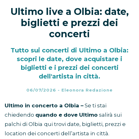
Ultimo live a Olbia: date,
biglietti e prezzi dei
concerti
Tutto sui concerti di Ultimo a Olbia:
scopri le date, dove acquistare i
biglietti e i prezzi dei concerti
dell'artista in città.
06/07/2026
-
Eleonora Redazione
Ultimo in concerto a Olbia –
Se ti stai
chiedendo
quando e dove Ultimo
salirà sui
palchi di Olbia
qui trovi date, biglietti, prezzi e
location dei concerti dell’artista in città.