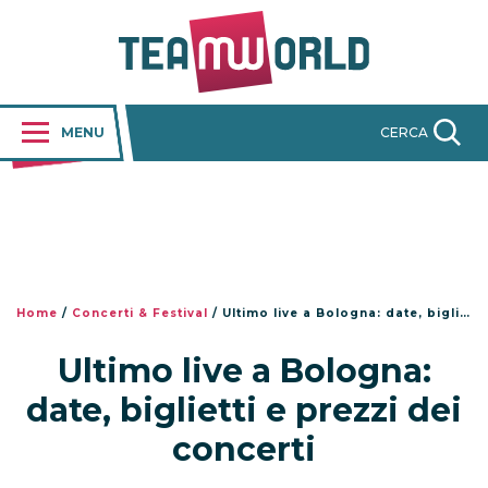
MENU
CERCA
Home
/
Concerti & Festival
/
Ultimo live a Bologna: date, biglietti e prezzi dei concerti
Ultimo live a Bologna:
date, biglietti e prezzi dei
concerti