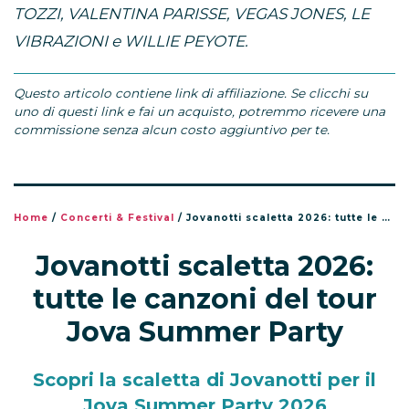
TOZZI, VALENTINA PARISSE, VEGAS JONES, LE
VIBRAZIONI e WILLIE PEYOTE.
Questo articolo contiene link di affiliazione. Se clicchi su
uno di questi link e fai un acquisto, potremmo ricevere una
commissione senza alcun costo aggiuntivo per te.
Home
/
Concerti & Festival
/
Jovanotti scaletta 2026: tutte le canzoni del tour Jova Summer Party
Jovanotti scaletta 2026:
tutte le canzoni del tour
Jova Summer Party
Scopri la scaletta di Jovanotti per il
Jova Summer Party 2026