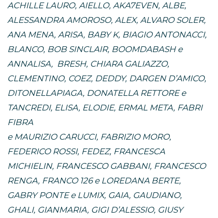
ACHILLE LAURO, AIELLO, AKA7EVEN, ALBE,
ALESSANDRA AMOROSO, ALEX, ALVARO SOLER,
ANA MENA, ARISA, BABY K, BIAGIO ANTONACCI,
BLANCO, BOB SINCLAIR, BOOMDABASH e
ANNALISA, BRESH, CHIARA GALIAZZO,
CLEMENTINO, COEZ, DEDDY, DARGEN D’AMICO,
DITONELLAPIAGA, DONATELLA RETTORE e
TANCREDI, ELISA, ELODIE, ERMAL META, FABRI
FIBRA
e MAURIZIO CARUCCI, FABRIZIO MORO,
FEDERICO ROSSI, FEDEZ, FRANCESCA
MICHIELIN, FRANCESCO GABBANI, FRANCESCO
RENGA, FRANCO 126 e LOREDANA BERTE,
GABRY PONTE e LUMIX, GAIA, GAUDIANO,
GHALI, GIANMARIA, GIGI D’ALESSIO, GIUSY