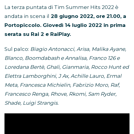
La terza puntata di Tim Summer Hits 2022 è
andata in scena il
28 giugno 2022, ore 21.00, a
Portopiccolo. Giovedì 14 luglio 2022 in prima
serata su Rai 2 e RaiPlay.
Sul palco:
Biagio Antonacci, Arisa, Malika Ayane,
Blanco, Boomdabash e Annalisa, Franco 126 e
Loredana Bertè, Ghali, Gianmaria, Rocco Hunt ed
Elettra Lamborghini, J Ax, Achille Lauro, Ermal
Meta, Francesca Michielin, Fabrizio Moro, Raf,
Francesco Renga, Rhove, Rkomi, Sam Ryder,
Shade, Luigi Strangis.