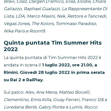
Bravi, Coez, Dargen D’amico, Elisa, Elodie, Chiara
Galiazzo, Raphael Gualazzi, La Rappresentante Di
Lista, LDA, Marco Masini, Nek, Rettore e Tancredi,
Vegas Jones, The Kolors, Tommaso Paradiso,
Nika Paris e Room9.
Quinta puntata Tim Summer Hits
2022
La quinta puntata di Tim Summer Hits 2022 è
andata in scena il
1 luglio 2022, ore 21.00, a
Rimini. Giovedì 28 luglio 2022 in prima serata
su Rai 2 e RaiPlay.
Sul palco:
Alex, Ana Mena, Matteo Bocelli,
Clementino, Emis Killa, Giusy Ferreri,
Franco 126 e
Loredana Bertè, Gabry Ponte e Lum!x, Rocco