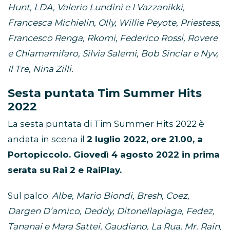
Hunt, LDA, Valerio Lundini e I Vazzanikki,
Francesca Michielin, Olly, Willie Peyote, Priestess,
Francesco Renga, Rkomi, Federico Rossi, Rovere
e Chiamamifaro, Silvia Salemi, Bob Sinclar e Nyv,
Il Tre, Nina Zilli.
Sesta puntata Tim Summer Hits
2022
La sesta puntata di Tim Summer Hits 2022 è
andata in scena il
2 luglio 2022, ore 21.00, a
Portopiccolo. Giovedì 4 agosto 2022 in prima
serata su Rai 2 e RaiPlay.
Sul palco:
Albe, Mario Biondi, Bresh, Coez,
Dargen D’amico, Deddy, Ditonellapiaga, Fedez,
Tananai e Mara Sattei, Gaudiano, La Rua, Mr. Rain,