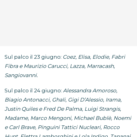
Sul palco il 23 giugno:
Coez, Elisa, Elodie, Fabri
Fibra e Maurizio Carucci, Lazza, Marracash,
Sangiovanni.
Sul palco il 24 giugno:
Alessandra Amoroso,
Biagio Antonacci, Ghali, Gigi D’Alessio, Irama,
Justin Quiles e Fred De Palma, Luigi Strangis,
Madame, Marco Mengoni, Michael Bublè, Noemi
e Carl Brave, Pinguini Tattici Nucleari, Rocco
Hunt, Elettra Lamborghini e Lola Indigo, Tananai