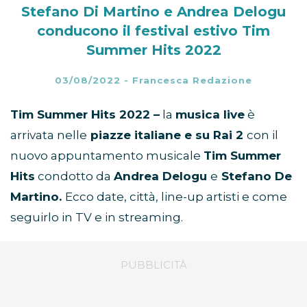
Stefano Di Martino e Andrea Delogu
conducono il festival estivo Tim
Summer Hits 2022
03/08/2022
-
Francesca Redazione
Tim Summer Hits 2022 –
la
musica live
è
arrivata nelle
piazze italiane e su Rai 2
con il
nuovo appuntamento musicale
Tim Summer
Hits
condotto da
Andrea Delogu
e
Stefano De
Martino.
Ecco date, città, line-up artisti e come
seguirlo in TV e in streaming.