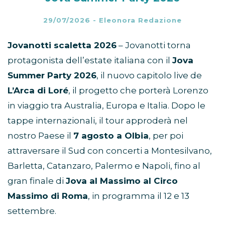
29/07/2026
-
Eleonora Redazione
Jovanotti scaletta 2026
– Jovanotti torna
protagonista dell’estate italiana con il
Jova
Summer Party 2026
, il nuovo capitolo live de
L’Arca di Loré
, il progetto che porterà Lorenzo
in viaggio tra Australia, Europa e Italia. Dopo le
tappe internazionali, il tour approderà nel
nostro Paese il
7 agosto a Olbia
, per poi
attraversare il Sud con concerti a Montesilvano,
Barletta, Catanzaro, Palermo e Napoli, fino al
gran finale di
Jova al Massimo al Circo
Massimo di Roma
, in programma il 12 e 13
settembre.