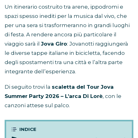
Un itinerario costruito tra arene, ippodromi e
spazi spesso inediti per la musica dal vivo, che
per una sera si trasformeranno in grandi luoghi
di festa. A rendere ancora più particolare il
viaggio sarà il
Jova Giro
: Jovanotti raggiungerà
le diverse tappe italiane in bicicletta, facendo
degli spostamenti tra una città e l’altra parte
integrante dell’esperienza.
Di seguito trovi la
scaletta del Tour Jova
Summer Party 2026 – L’arca Di Lorè
, con le
canzoni attese sul palco.