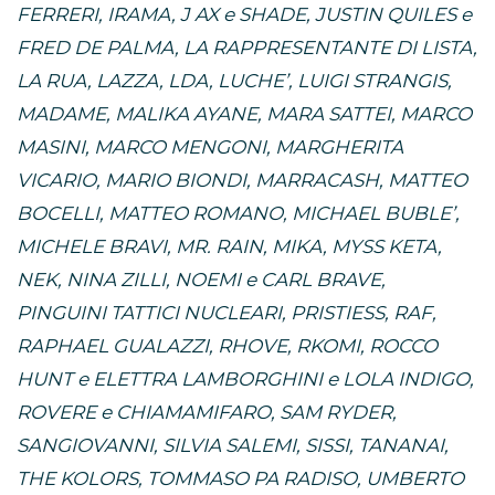
FERRERI, IRAMA, J AX e SHADE, JUSTIN QUILES e
FRED DE PALMA, LA RAPPRESENTANTE DI LISTA,
LA RUA, LAZZA, LDA, LUCHE’, LUIGI STRANGIS,
MADAME, MALIKA AYANE, MARA SATTEI, MARCO
MASINI, MARCO MENGONI, MARGHERITA
VICARIO, MARIO BIONDI, MARRACASH, MATTEO
BOCELLI, MATTEO ROMANO, MICHAEL BUBLE’,
MICHELE BRAVI, MR. RAIN, MIKA, MYSS KETA,
NEK, NINA ZILLI, NOEMI e CARL BRAVE,
PINGUINI TATTICI NUCLEARI, PRISTIESS, RAF,
RAPHAEL GUALAZZI, RHOVE, RKOMI, ROCCO
HUNT e ELETTRA LAMBORGHINI e LOLA INDIGO,
ROVERE e CHIAMAMIFARO, SAM RYDER,
SANGIOVANNI, SILVIA SALEMI, SISSI, TANANAI,
THE KOLORS, TOMMASO PA RADISO, UMBERTO