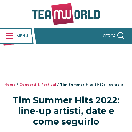
MENU
CERCA
Home
/
Concerti & Festival
/
Tim Summer Hits 2022: line-up artisti, date e come seguirlo
Tim Summer Hits 2022:
line-up artisti, date e
come seguirlo