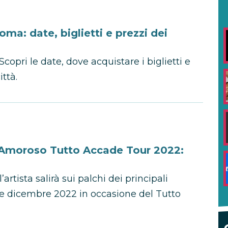
a: date, biglietti e prezzi dei
opri le date, dove acquistare i biglietti e
ittà.
a Amoroso Tutto Accade Tour 2022:
rtista salirà sui palchi dei principali
e e dicembre 2022 in occasione del Tutto