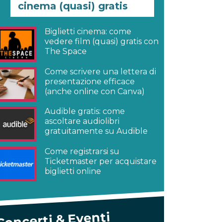
cinema (quasi) gratis
Biglietti cinema: come
vedere film (quasi) gratis con
The Space
Come scrivere una lettera di
presentazione efficace
(anche online con Canva)
Audible gratis: come
ascoltare audiolibri
gratuitamente su Audible
Come registrarsi su
Ticketmaster per acquistare
biglietti online
Concerti & Eventi