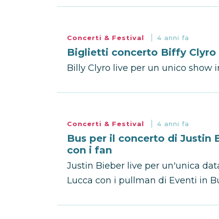
Concerti & Festival
4 anni fa
Biglietti concerto Biffy Clyr
Billy Clyro live per un unico show in
Concerti & Festival
4 anni fa
Bus per il concerto di Justin
con i fan
Justin Bieber live per un'unica dat
Lucca con i pullman di Eventi in Bu