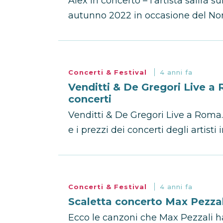
Alex in concerto – l’artista salirà su
autunno 2022 in occasione del Non 
Concerti & Festival
4 anni fa
Venditti & De Gregori Live a R
concerti
Venditti & De Gregori Live a Roma. 
e i prezzi dei concerti degli artisti i
Concerti & Festival
4 anni fa
Scaletta concerto Max Pezzali
Ecco le canzoni che Max Pezzali ha