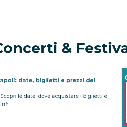
Concerti & Festiva
oli: date, biglietti e prezzi dei
copri le date, dove acquistare i biglietti e
ittà.