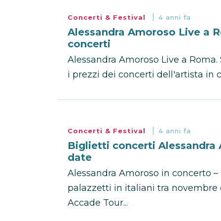
Concerti & Festival
4 anni fa
Alessandra Amoroso Live a Rom
concerti
Alessandra Amoroso Live a Roma. Sc
i prezzi dei concerti dell'artista in c
Concerti & Festival
4 anni fa
Biglietti concerti Alessandr
date
Alessandra Amoroso in concerto – l’a
palazzetti in italiani tra novembr
Accade Tour...