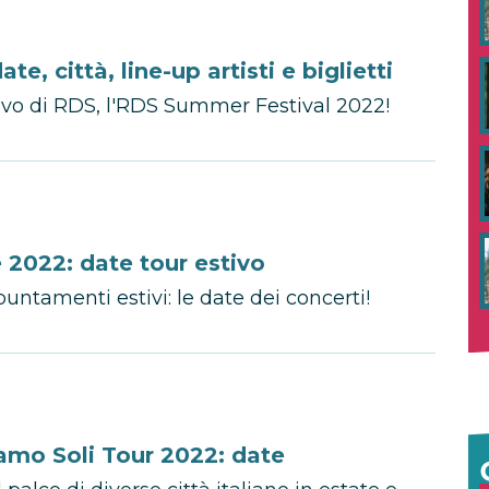
, città, line-up artisti e biglietti
 estivo di RDS, l'RDS Summer Festival 2022!
e 2022: date tour estivo
puntamenti estivi: le date dei concerti!
iamo Soli Tour 2022: date