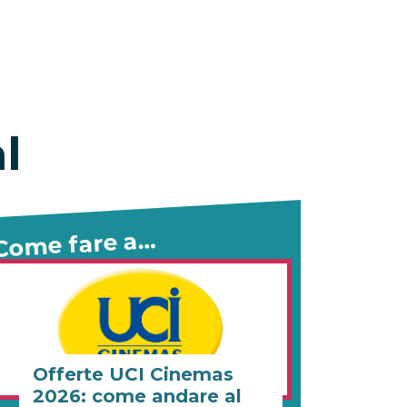
l
Come fare a…
Offerte UCI Cinemas
2026: come andare al