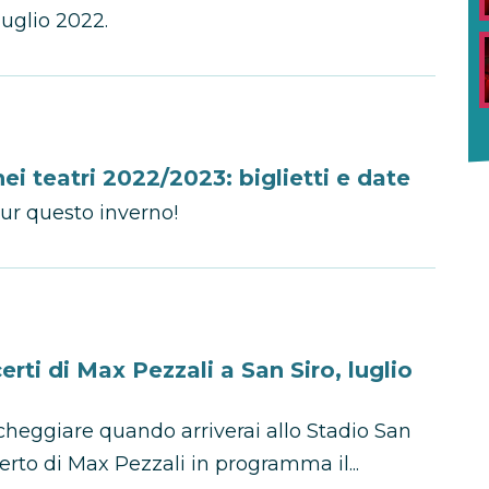
luglio 2022.
nei teatri 2022/2023: biglietti e date
our questo inverno!
rti di Max Pezzali a San Siro, luglio
cheggiare quando arriverai allo Stadio San
certo di Max Pezzali in programma il...