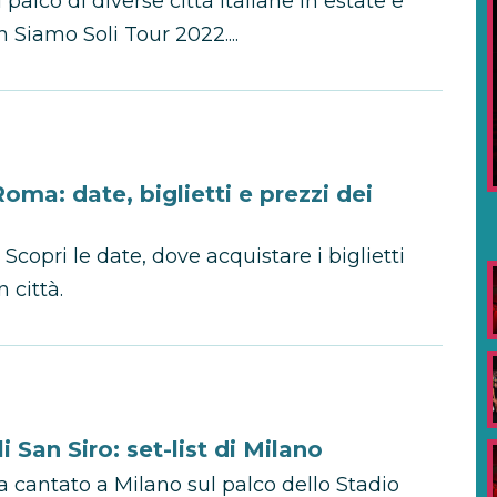
l palco di diverse città italiane in estate e
Siamo Soli Tour 2022....
oma: date, biglietti e prezzi dei
Scopri le date, dove acquistare i biglietti
n città.
 San Siro: set-list di Milano
 cantato a Milano sul palco dello Stadio