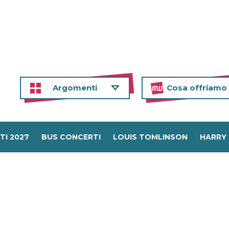
Argomenti
Cosa offriamo
TI 2027
BUS CONCERTI
LOUIS TOMLINSON
HARRY