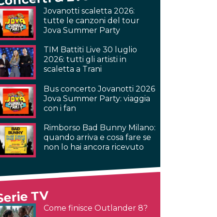
Jovanotti scaletta 2026:
tutte le canzoni del tour
Jova Summer Party
TIM Battiti Live 30 luglio
2026: tutti gli artisti in
scaletta a Trani
Bus concerto Jovanotti 2026
Jova Summer Party: viaggia
con i fan
Rimborso Bad Bunny Milano:
quando arriva e cosa fare se
non lo hai ancora ricevuto
Serie TV
Come finisce Outlander 8?