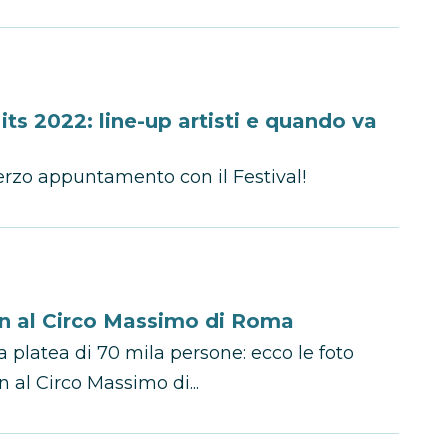
s 2022: line-up artisti e quando va
erzo appuntamento con il Festival!
in al Circo Massimo di Roma
 platea di 70 mila persone: ecco le foto
 al Circo Massimo di...