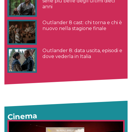
serie più belle degli ultimi dieci
anni
Outlander 8 cast: chi torna e chi è
nuovo nella stagione finale
Outlander 8: data uscita, episodi e
dove vederla in Italia
Cinema