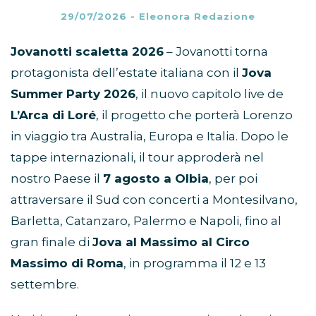
29/07/2026
-
Eleonora Redazione
Jovanotti scaletta 2026
– Jovanotti torna
protagonista dell’estate italiana con il
Jova
Summer Party 2026
, il nuovo capitolo live de
L’Arca di Loré
, il progetto che porterà Lorenzo
in viaggio tra Australia, Europa e Italia. Dopo le
tappe internazionali, il tour approderà nel
nostro Paese il
7 agosto a Olbia
, per poi
attraversare il Sud con concerti a Montesilvano,
Barletta, Catanzaro, Palermo e Napoli, fino al
gran finale di
Jova al Massimo al Circo
Massimo di Roma
, in programma il 12 e 13
settembre.