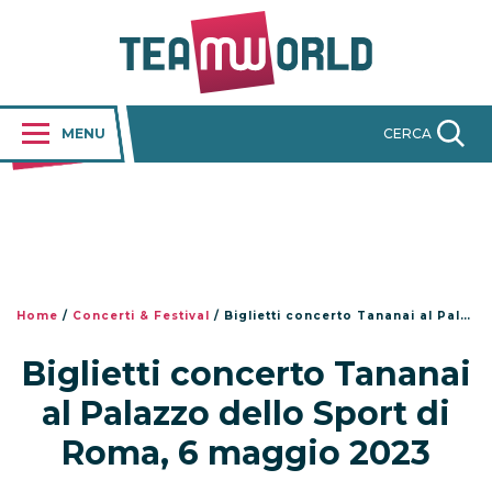
MENU
CERCA
Home
/
Concerti & Festival
/
Biglietti concerto Tananai al Palazzo dello Sport di Roma, 6 maggio 2023
Biglietti concerto Tananai
al Palazzo dello Sport di
Roma, 6 maggio 2023