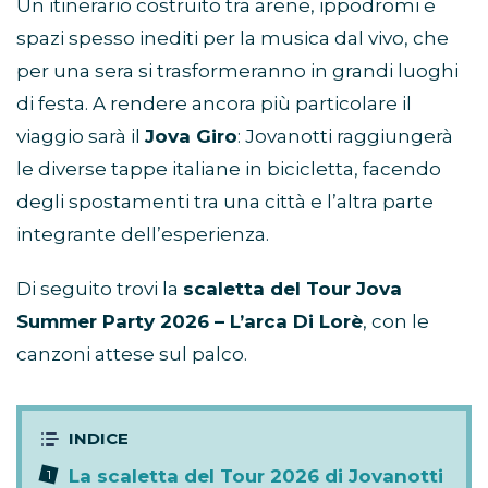
Un itinerario costruito tra arene, ippodromi e
spazi spesso inediti per la musica dal vivo, che
per una sera si trasformeranno in grandi luoghi
di festa. A rendere ancora più particolare il
viaggio sarà il
Jova Giro
: Jovanotti raggiungerà
le diverse tappe italiane in bicicletta, facendo
degli spostamenti tra una città e l’altra parte
integrante dell’esperienza.
Di seguito trovi la
scaletta del Tour Jova
Summer Party 2026 – L’arca Di Lorè
, con le
canzoni attese sul palco.
La scaletta del Tour 2026 di Jovanotti