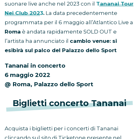
suonare live anche nel 2023 con il
Tananai Tour
Nei Club 2023
.
La data precedentemente
programmata per il 6 maggio all’Atlantico Live a
Roma
è andata rapidamente SOLD OUT e
l’artista ha annunciato il
cambio venue: si
esibirà sul palco del Palazzo dello Sport
Tananai in concerto
6 maggio 2022
@ Roma, Palazzo dello Sport
Biglietti concerto Tananai
Acquista i biglietti per i concerti di Tananai
cliccando sul sito di Ticketone presente nel