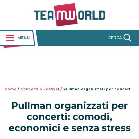
MENU
CERCA
Home
/
Concerti & Festival
/
Pullman organizzati per concerti: comodi, economici e senza stress
Pullman organizzati per
concerti: comodi,
economici e senza stress