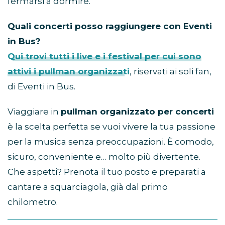
fermarsi a dormire.
Quali concerti posso raggiungere con Eventi
in Bus?
Qui trovi tutti i live e i festival per cui sono
attivi i pullman organizzati
, riservati ai soli fan,
di Eventi in Bus.
Viaggiare in
pullman organizzato per concerti
è la scelta perfetta se vuoi vivere la tua passione
per la musica senza preoccupazioni. È comodo,
sicuro, conveniente e… molto più divertente.
Che aspetti? Prenota il tuo posto e preparati a
cantare a squarciagola, già dal primo
chilometro.