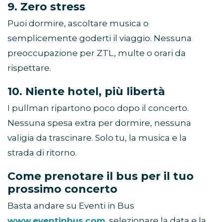
9. Zero stress
Puoi dormire, ascoltare musica o
semplicemente goderti il viaggio. Nessuna
preoccupazione per ZTL, multe o orari da
rispettare.
10. Niente hotel, più libertà
I pullman ripartono poco dopo il concerto.
Nessuna spesa extra per dormire, nessuna
valigia da trascinare. Solo tu, la musica e la
strada di ritorno.
Come prenotare il bus per il tuo
prossimo concerto
Basta andare su Eventi in Bus
www.eventinbus.com
, selezionare la data e la