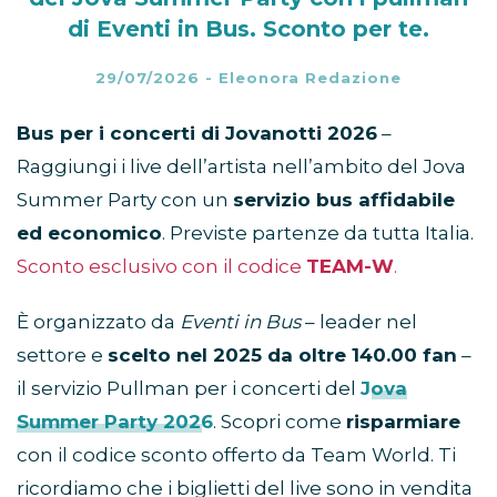
di Eventi in Bus. Sconto per te.
29/07/2026
-
Eleonora Redazione
Bus per i concerti di Jovanotti
2026
–
Raggiungi i live dell’artista nell’ambito del Jova
Summer Party con un
servizio bus affidabile
ed economico
. Previste partenze da tutta Italia.
Sconto esclusivo con il codice
TEAM-W
.
È organizzato da
Eventi in Bus
– leader nel
settore e
scelto nel 2025 da oltre 140.00 fan
–
il servizio Pullman per i concerti del
Jova
Summer Party 2026
. Scopri come
risparmiare
con il codice sconto offerto da Team World. Ti
ricordiamo che i biglietti del live sono in vendita