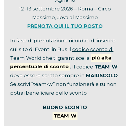
12 -13 settembre 2026 – Roma – Circo
Massimo, Jova al Massimo
PRENOTA QUI IL TUO POSTO
In fase di prenotazione ricordati di inserire
sul sito di Eventi in Bus il
codice sconto di
Team World
che ti garantisce la
più alta
percentuale di sconto
.
Il codice
TEAM-W
deve essere scritto sempre in
MAIUSCOLO
.
Se scrivi “team-w” non funzionerà e tu non
potrai beneficiare dello sconto.
BUONO SCONTO
TEAM-W