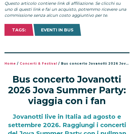
Questo articolo contiene link di affiliazione. Se clicchi su
uno di questi link e fai un acquisto, potremmo ricevere una
commissione senza alcun costo aggiuntivo per te.
TAGS:
EVENTI IN BUS
Home
/
Concerti & Festival
/
Bus concerto Jovanotti 2026 Jova Summer Party: viaggia con i fan
Bus concerto Jovanotti
2026 Jova Summer Party:
viaggia con i fan
Jovanotti live in Italia ad agosto e
settembre 2026. Raggiungi i concerti
del Jova Summer Party con i pullman