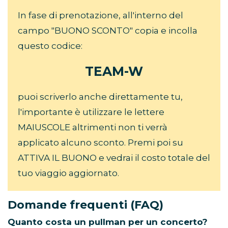
In fase di prenotazione, all'interno del
campo "BUONO SCONTO" copia e incolla
questo codice:
TEAM-W
puoi scriverlo anche direttamente tu,
l'importante è utilizzare le lettere
MAIUSCOLE altrimenti non ti verrà
applicato alcuno sconto. Premi poi su
ATTIVA IL BUONO e vedrai il costo totale del
tuo viaggio aggiornato.
Domande frequenti (FAQ)
Quanto costa un pullman per un concerto?