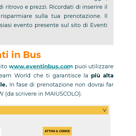
i ritrovo e prezzi. Ricordati di inserire il
isparmiare sulla tua prenotazione. Il
siasi evento presente sul sito di Eventi
ti in Bus
sito
www.eventinbus.com
puoi utilizzare
eam World che ti garantisce la
più alta
le.
In fase di prenotazione non dovrai far
-W (da scrivere in MAIUSCOLO).