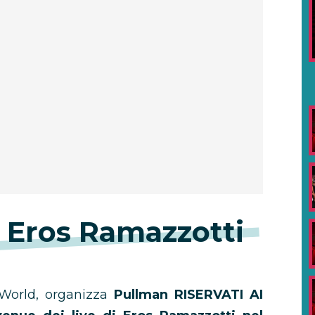
 Eros Ramazzotti
orld, organizza
Pullman RISERVATI AI