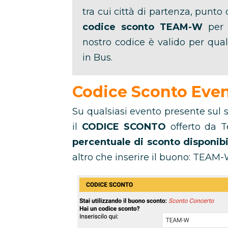
tra cui città di partenza, punto d
codice sconto TEAM-W
per r
nostro codice è valido per qual
in Bus.
Codice Sconto Even
Su qualsiasi evento presente sul 
il
CODICE SCONTO
offerto da T
percentuale di sconto disponibi
altro che inserire il buono: TEAM