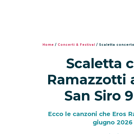
Home
/
Concerti & Festival
/
Scaletta concerto
Scaletta 
Ramazzotti a
San Siro 
Ecco le canzoni che Eros R
giugno 2026 