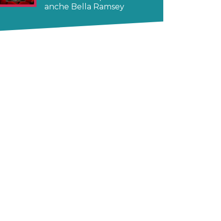
anche Bella Ramsey