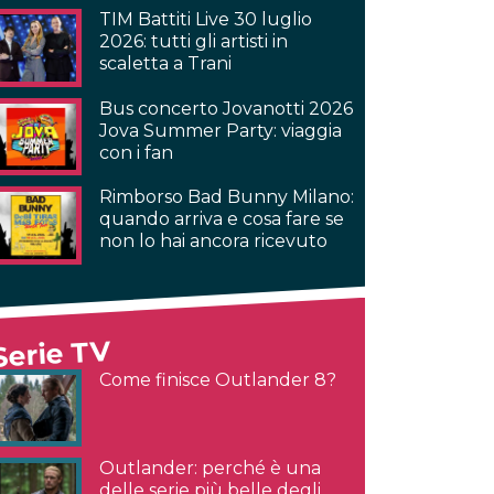
TIM Battiti Live 30 luglio
2026: tutti gli artisti in
scaletta a Trani
Bus concerto Jovanotti 2026
Jova Summer Party: viaggia
con i fan
Rimborso Bad Bunny Milano:
quando arriva e cosa fare se
non lo hai ancora ricevuto
Serie TV
Come finisce Outlander 8?
Outlander: perché è una
delle serie più belle degli