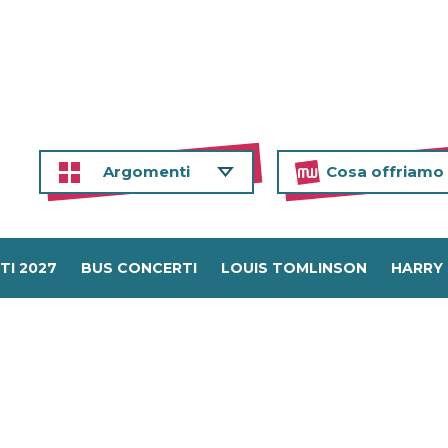
Argomenti
Cosa offriamo
TI 2027
BUS CONCERTI
LOUIS TOMLINSON
HARRY