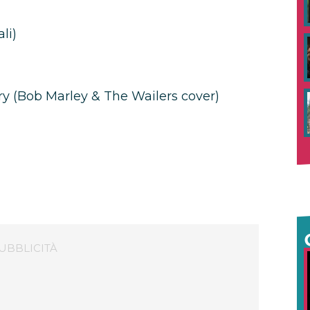
li)
ry (Bob Marley & The Wailers cover)