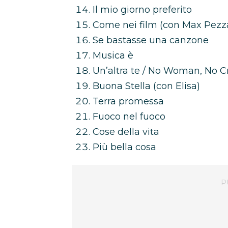
Il mio giorno preferito
Come nei film (con Max Pezza
Se bastasse una canzone
Musica è
Un’altra te / No Woman, No C
Buona Stella (con Elisa)
Terra promessa
Fuoco nel fuoco
Cose della vita
Più bella cosa