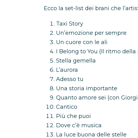
Ecco la set-list dei brani che l’arti
Taxi Story
Un’emozione per sempre
Un cuore con le ali
I Belong to You (Il ritmo della
Stella gemella
L’aurora
Adesso tu
Una storia importante
Quanto amore sei (con Giorgi
Cantico
Più che puoi
Dove c’è musica
La luce buona delle stelle