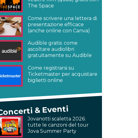
The Space
Come scrivere una lettera di
presentazione efficace
(anche online con Canva)
Audible gratis: come
ascoltare audiolibri
gratuitamente su Audible
Come registrarsi su
Ticketmaster per acquistare
biglietti online
Concerti & Eventi
Jovanotti scaletta 2026:
tutte le canzoni del tour
Jova Summer Party