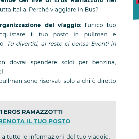
enue dei live di Eros Ramazzotti nel
utta Italia. Perché viaggiare in Bus?
rganizzazione del viaggio
: l’unico tuo
acquistare il tuo posto in pullman e
vo.
Tu divertiti, al resto ci pensa Eventi in
n dovrai spendere soldi per benzina,
el
pullman sono riservati solo a chi è diretto
I EROS RAMAZZOTTI
PRENOTA IL TUO POSTO
 a tutte le informazioni del tuo viaggio,