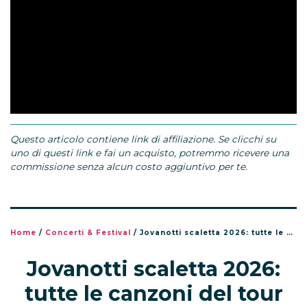
Questo articolo contiene link di affiliazione. Se clicchi su
uno di questi link e fai un acquisto, potremmo ricevere una
commissione senza alcun costo aggiuntivo per te.
Home
/
Concerti & Festival
/
Jovanotti scaletta 2026: tutte le canzoni del tour Jova Summer Party
Jovanotti scaletta 2026:
tutte le canzoni del tour