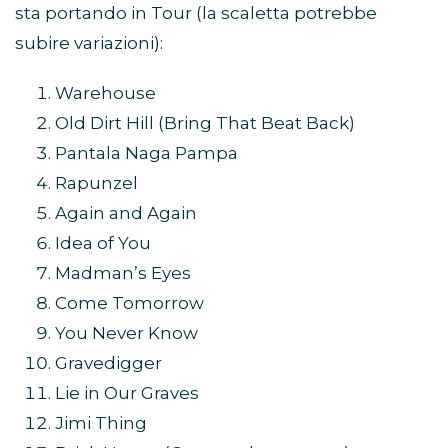
sta portando in Tour (la scaletta potrebbe
subire variazioni):
Warehouse
Old Dirt Hill (Bring That Beat Back)
Pantala Naga Pampa
Rapunzel
Again and Again
Idea of You
Madman’s Eyes
Come Tomorrow
You Never Know
Gravedigger
Lie in Our Graves
Jimi Thing