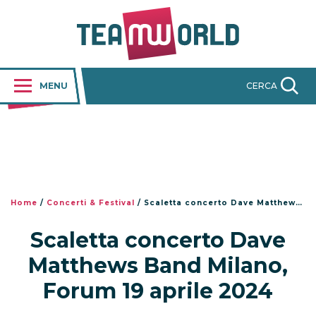
MENU
CERCA
Home
/
Concerti & Festival
/
Scaletta concerto Dave Matthews Band Milano, Forum 19 aprile 2024
Scaletta concerto Dave
Matthews Band Milano,
Forum 19 aprile 2024