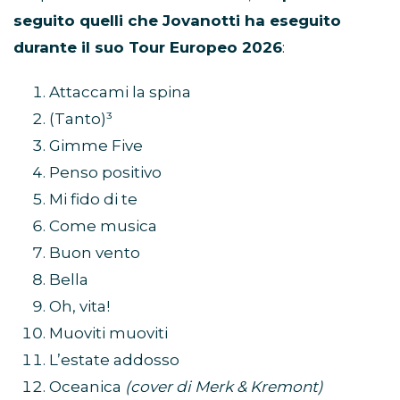
seguito quelli che Jovanotti ha eseguito
durante il suo Tour Europeo 2026
:
Attaccami la spina
(Tanto)³
Gimme Five
Penso positivo
Mi fido di te
Come musica
Buon vento
Bella
Oh, vita!
Muoviti muoviti
L’estate addosso
Oceanica
(cover di Merk & Kremont)