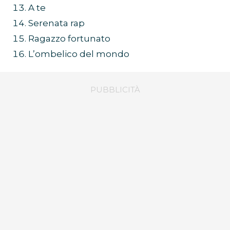
A te
Serenata rap
Ragazzo fortunato
L’ombelico del mondo