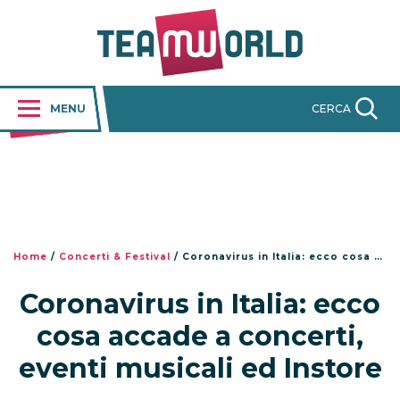
MENU
CERCA
Home
/
Concerti & Festival
/
Coronavirus in Italia: ecco cosa accade a concerti, eventi musicali ed Instore
Coronavirus in Italia: ecco
cosa accade a concerti,
eventi musicali ed Instore