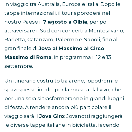
in viaggio tra Australia, Europa e Italia. Dopo le
tappe internazionali, il tour approderà nel
nostro Paese il
7 agosto a Olbia
, per poi
attraversare il Sud con concerti a Montesilvano,
Barletta, Catanzaro, Palermo e Napoli, fino al
gran finale di
Jova al Massimo al Circo
Massimo di Roma
, in programma il 12 e 13
settembre.
Un itinerario costruito tra arene, ippodromi e
spazi spesso inediti per la musica dal vivo, che
per una sera si trasformeranno in grandi luoghi
di festa. A rendere ancora più particolare il
viaggio sarà il
Jova Giro
: Jovanotti raggiungerà
le diverse tappe italiane in bicicletta, facendo