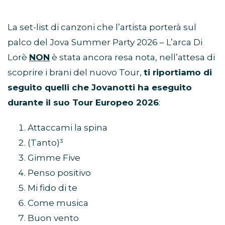
La set-list di canzoni che l’artista porterà sul
palco del Jova Summer Party 2026 – L’arca Di
Lorè
NON
è stata ancora resa nota, nell’attesa di
scoprire i brani del nuovo Tour,
ti riportiamo di
seguito quelli che Jovanotti ha eseguito
durante il suo Tour Europeo 2026
:
Attaccami la spina
(Tanto)³
Gimme Five
Penso positivo
Mi fido di te
Come musica
Buon vento