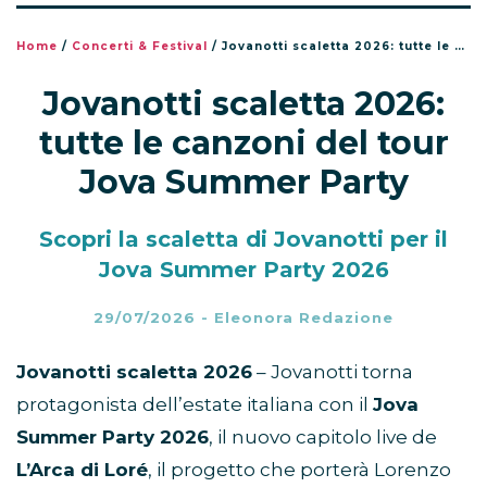
Home
/
Concerti & Festival
/
Jovanotti scaletta 2026: tutte le canzoni del tour Jova Summer Party
Jovanotti scaletta 2026:
tutte le canzoni del tour
Jova Summer Party
Scopri la scaletta di Jovanotti per il
Jova Summer Party 2026
29/07/2026
-
Eleonora Redazione
Jovanotti scaletta 2026
– Jovanotti torna
protagonista dell’estate italiana con il
Jova
Summer Party 2026
, il nuovo capitolo live de
L’Arca di Loré
, il progetto che porterà Lorenzo