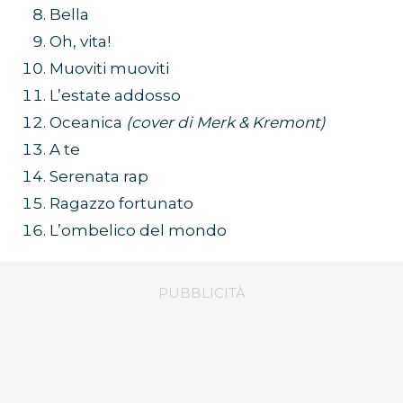
Bella
Oh, vita!
Muoviti muoviti
L’estate addosso
Oceanica
(cover di Merk & Kremont)
A te
Serenata rap
Ragazzo fortunato
L’ombelico del mondo