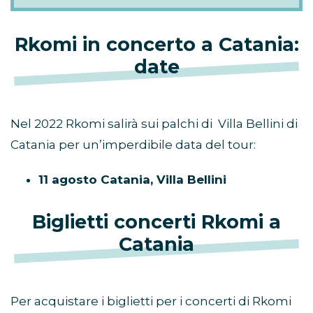
Rkomi in concerto a Catania:
date
Nel 2022 Rkomi salirà sui palchi di Villa Bellini di
Catania per un’imperdibile data del tour:
11 agosto Catania, Villa Bellini
Biglietti concerti Rkomi a
Catania
Per acquistare i biglietti per i concerti di Rkomi