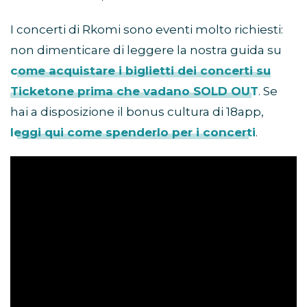
I concerti di Rkomi sono eventi molto richiesti:
non dimenticare di leggere la nostra guida su
come acquistare i biglietti dei concerti su
Ticketone prima che vadano SOLD OUT
. Se
hai a disposizione il bonus cultura di 18app,
leggi qui come spenderlo per i concerti
.