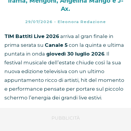
Irama, Mengoni, Angelina Mango e J-
Ax.
29/07/2026
-
Eleonora Redazione
TIM Battiti Live 2026
arriva al gran finale in
prima serata su
Canale 5
con la quinta e ultima
puntata in onda
giovedì 30 luglio 2026
. Il
festival musicale dell’estate chiude così la sua
nuova edizione televisiva con un ultimo
appuntamento ricco di artisti, hit del momento
e performance pensate per portare sul piccolo
schermo l’energia dei grandi live estivi.