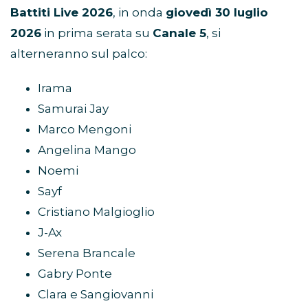
Battiti Live 2026
, in onda
giovedì 30 luglio
2026
in prima serata su
Canale 5
, si
alterneranno sul palco:
Irama
Samurai Jay
Marco Mengoni
Angelina Mango
Noemi
Sayf
Cristiano Malgioglio
J-Ax
Serena Brancale
Gabry Ponte
Clara e Sangiovanni