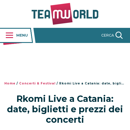
MENU
CERCA
Home
/
Concerti & Festival
/
Rkomi Live a Catania: date, biglietti e prezzi dei concerti
Rkomi Live a Catania:
date, biglietti e prezzi dei
concerti