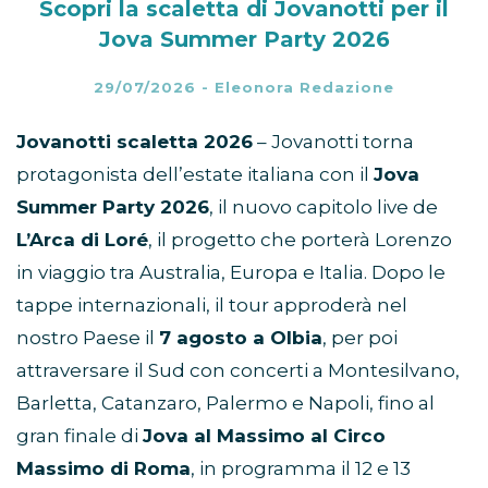
Scopri la scaletta di Jovanotti per il
Jova Summer Party 2026
29/07/2026
-
Eleonora Redazione
Jovanotti scaletta 2026
– Jovanotti torna
protagonista dell’estate italiana con il
Jova
Summer Party 2026
, il nuovo capitolo live de
L’Arca di Loré
, il progetto che porterà Lorenzo
in viaggio tra Australia, Europa e Italia. Dopo le
tappe internazionali, il tour approderà nel
nostro Paese il
7 agosto a Olbia
, per poi
attraversare il Sud con concerti a Montesilvano,
Barletta, Catanzaro, Palermo e Napoli, fino al
gran finale di
Jova al Massimo al Circo
Massimo di Roma
, in programma il 12 e 13