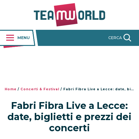
MENU
CERCA
Home
/
Concerti & Festival
/
Fabri Fibra Live a Lecce: date, biglietti e prezzi dei concerti
Fabri Fibra Live a Lecce:
date, biglietti e prezzi dei
concerti