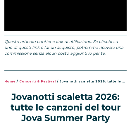
Questo articolo contiene link di affiliazione. Se clicchi su
uno di questi link e fai un acquisto, potremmo ricevere una
commissione senza alcun costo aggiuntivo per te.
Home
/
Concerti & Festival
/
Jovanotti scaletta 2026: tutte le canzoni del tour Jova Summer Party
Jovanotti scaletta 2026:
tutte le canzoni del tour
Jova Summer Party