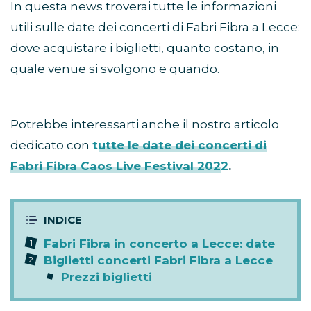
In questa news troverai tutte le informazioni
utili sulle date dei concerti di Fabri Fibra a Lecce:
dove acquistare i biglietti, quanto costano, in
quale venue si svolgono e quando.
Potrebbe interessarti anche il nostro articolo
dedicato con
tutte le date dei concerti di
Fabri Fibra Caos Live Festival 2022
.
Fabri Fibra in concerto a Lecce: date
Biglietti concerti Fabri Fibra a Lecce
Prezzi biglietti