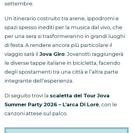
settembre.
Un itinerario costruito tra arene, ippodromi e
spazi spesso inediti per la musica dal vivo, che
per una sera si trasformeranno in grandi luoghi
di festa. A rendere ancora più particolare il
viaggio sarà il
Jova Giro
: Jovanotti raggiungerà
le diverse tappe italiane in bicicletta, facendo
degli spostamenti tra una città e l’altra parte
integrante dell’esperienza.
Di seguito trovi la
scaletta del Tour Jova
Summer Party 2026 – L’arca Di Lorè
, con le
canzoni attese sul palco.