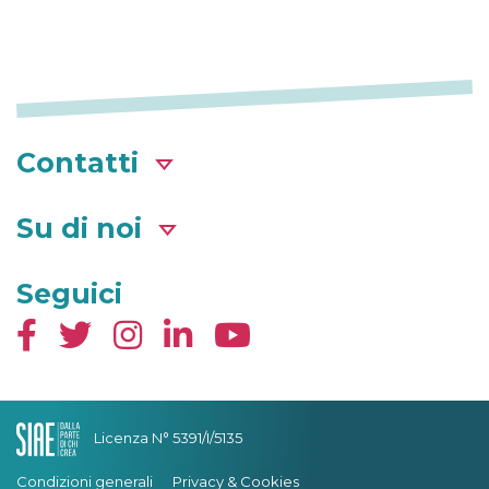
Contatti
Su di noi
Seguici
Licenza N° 5391/I/5135
Condizioni generali
Privacy & Cookies