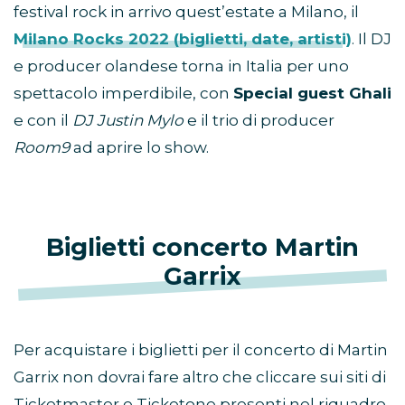
festival rock in arrivo quest’estate a Milano, il
Milano Rocks 2022 (biglietti, date, artisti)
. Il DJ
e producer olandese torna in Italia per uno
spettacolo imperdibile, con
Special guest Ghali
e con il
DJ Justin Mylo
e il trio di producer
Room9
ad aprire lo show.
Biglietti concerto Martin
Garrix
Per acquistare i biglietti per il concerto di Martin
Garrix non dovrai fare altro che cliccare sui siti di
Ticketmaster e Ticketone presenti nel riquadro