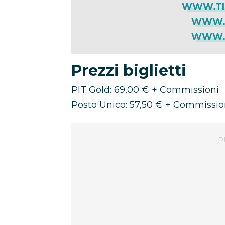
WWW.TI
WWW.T
WWW.V
Prezzi biglietti
PIT Gold: 69,00 € + Commissioni
Posto Unico: 57,50 € + Commissio