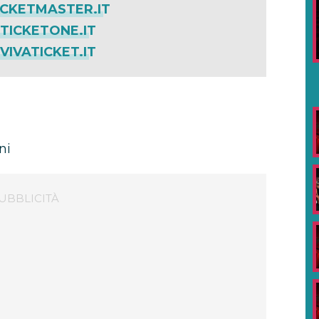
CKETMASTER.IT
ICKETONE.IT
IVATICKET.IT
ni