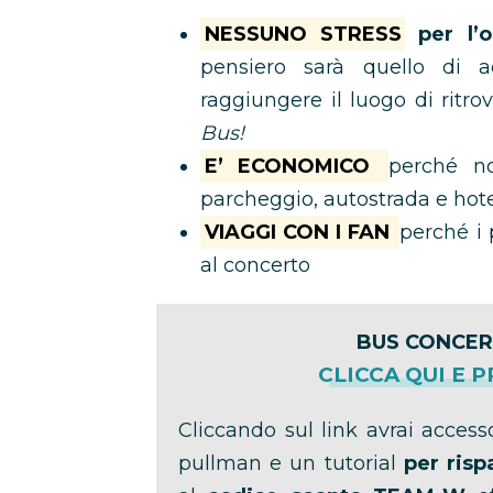
NESSUNO STRESS
per l’o
pensiero sarà quello di 
raggiungere il luogo di ritro
Bus!
E’ ECONOMICO
perché no
parcheggio, autostrada e hot
VIAGGI CON I FAN
perché i 
al concerto
BUS CONCER
CLICCA QUI E 
Cliccando sul link avrai accesso
pullman e un tutorial
per risp