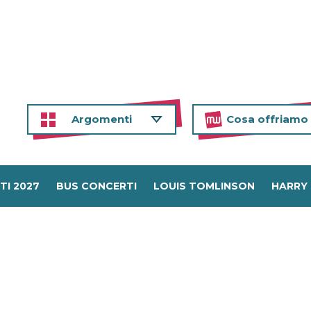
Argomenti
Cosa offriamo
TI 2027
BUS CONCERTI
LOUIS TOMLINSON
HARRY