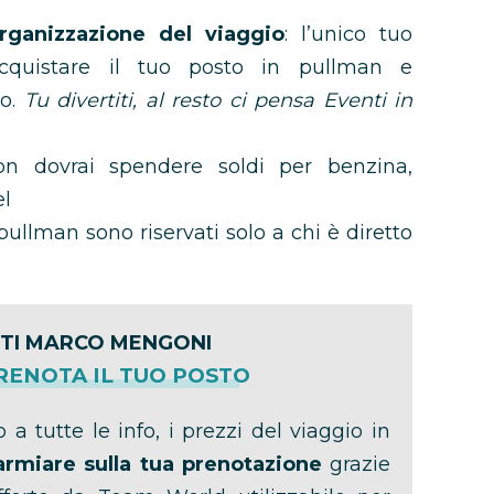
rganizzazione del viaggio
: l’unico tuo
acquistare il tuo posto in pullman e
vo.
Tu divertiti, al resto ci pensa Eventi in
n dovrai spendere soldi per benzina,
el
pullman sono riservati solo a chi è diretto
TI MARCO MENGONI
PRENOTA IL TUO POSTO
 a tutte le info, i prezzi del viaggio in
armiare sulla tua prenotazione
grazie