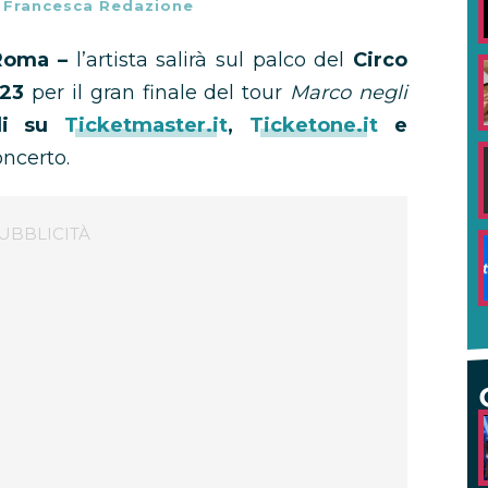
-
Francesca Redazione
 Roma –
l’artista salirà sul palco del
Circo
023
per il gran finale del tour
Marco negli
ili su
Ticketmaster.it
,
Ticketone.it
e
oncerto.