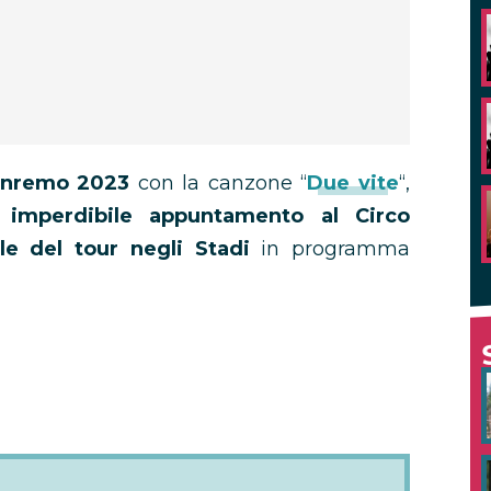
Sanremo 2023
con la canzone “
Due vite
“,
imperdibile appuntamento al Circo
le del tour negli Stadi
in programma