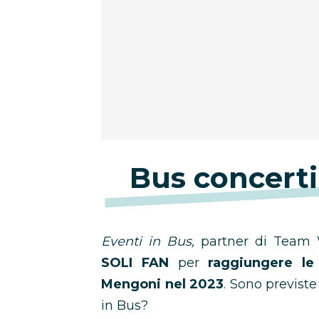
Bus concert
Eventi in Bus,
partner di Team W
SOLI FAN
per
raggiungere le 
Mengoni nel 2023
. Sono previste
in Bus?