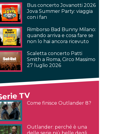
Bus concerto Jovanotti 2026
Jova Summer Party: viaggia
con i fan
Rimborso Bad Bunny Milano:
quando arriva e cosa fare se
non lo hai ancora ricevuto
Scaletta concerto Patti
Smith a Roma, Circo Massimo
27 luglio 2026
Serie TV
Come finisce Outlander 8?
Outlander: perché è una
delle serie più belle degli