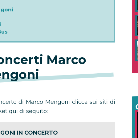
ngoni
i
Bus
concerti Marco
ngoni
oncerto di Marco Mengoni clicca sui siti di
et qui di seguito:
GONI IN CONCERTO