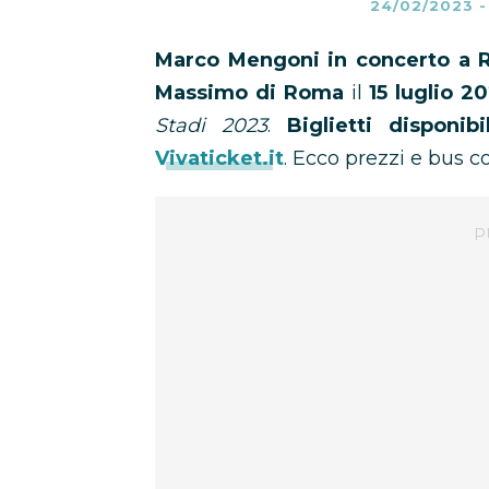
24/02/2023
Marco Mengoni in concerto a
Massimo di Roma
il
15 luglio 2
Stadi 2023
.
Biglietti disponib
Vivaticket.it
. Ecco prezzi e bus c