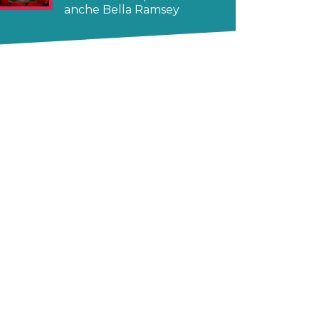
anche Bella Ramsey