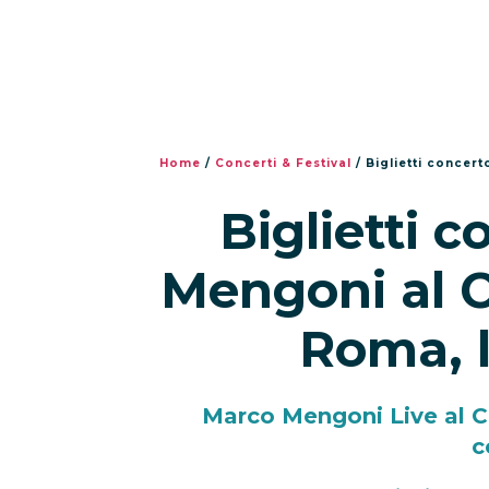
Home
/
Concerti & Festival
/
Biglietti concer
Biglietti 
Mengoni al C
Roma, l
Marco Mengoni Live al C
c