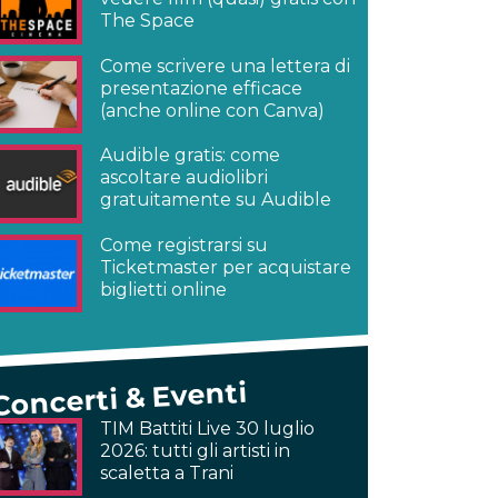
The Space
Come scrivere una lettera di
presentazione efficace
(anche online con Canva)
Audible gratis: come
ascoltare audiolibri
gratuitamente su Audible
Come registrarsi su
Ticketmaster per acquistare
biglietti online
Concerti & Eventi
TIM Battiti Live 30 luglio
2026: tutti gli artisti in
scaletta a Trani