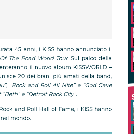
rata 45 anni, i KISS hanno annunciato il
Of The Road World Tour
. Sul palco della
esenteranno il nuovo album KISSWORLD –
nisce 20 dei brani più amati della band,
u”, “Rock and Roll All Nite” e “God Gave
it “Beth” e “Detroit Rock City”.
la Rock and Roll Hall of Fame, i KISS hanno
i nel mondo.