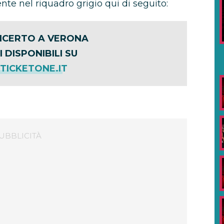
ente nel riquadro grigio qui di seguito:
ONCERTO A VERONA
I DISPONIBILI SU
ICKETONE.IT