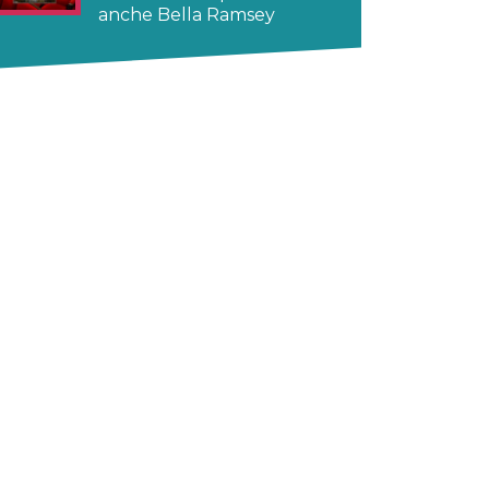
anche Bella Ramsey