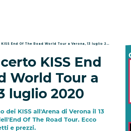
 KISS End Of The Road World Tour a Verona, 13 luglio 2020
ncerto KISS End
d World Tour a
3 luglio 2020
o dei KISS all'Arena di Verona il 13
dell'End Of The Road Tour. Ecco
etti e prezzi.