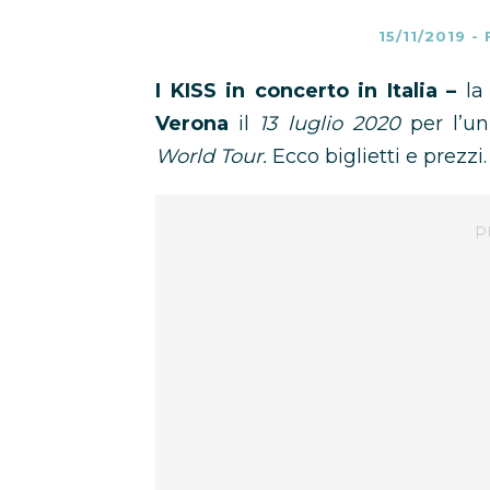
15/11/2019
-
I KISS in concerto in Italia –
la 
Verona
il
13 luglio 2020
per l’uni
World Tour.
Ecco biglietti e prezzi.