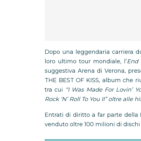
Dopo una leggendaria carriera du
loro ultimo tour mondiale, l’
End 
suggestiva Arena di Verona, pr
THE BEST OF KISS, album che riu
tra cui
“I Was Made For Lovin’ Yo
Rock ‘N’ Roll To You II” oltre alle h
Entrati di diritto a far parte del
venduto oltre 100 milioni di disch