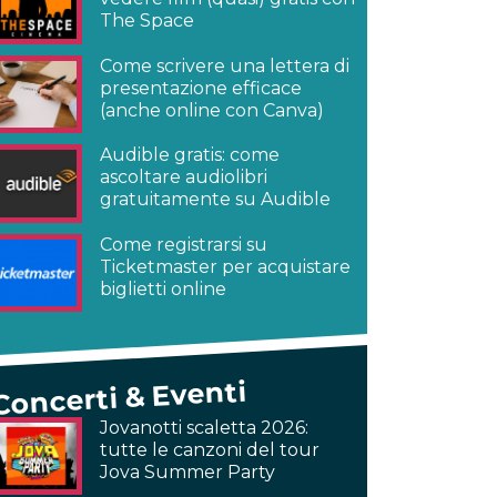
The Space
Come scrivere una lettera di
presentazione efficace
(anche online con Canva)
Audible gratis: come
ascoltare audiolibri
gratuitamente su Audible
Come registrarsi su
Ticketmaster per acquistare
biglietti online
Concerti & Eventi
Jovanotti scaletta 2026:
tutte le canzoni del tour
Jova Summer Party