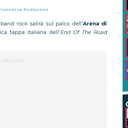
Francesca Redazione
band rock salirà sul palco dell’
Arena di
ca tappa italiana dell’
End Of The Road