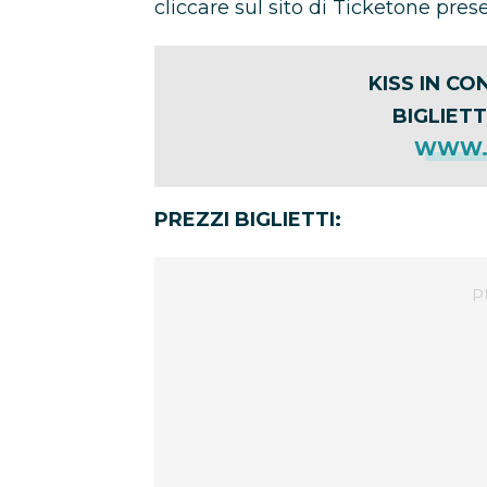
cliccare sul sito di Ticketone pres
KISS IN C
BIGLIETT
WWW.T
PREZZI BIGLIETTI: