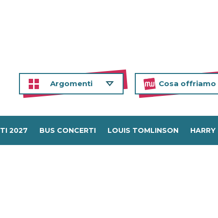
Argomenti
Cosa offriamo
TI 2027
BUS CONCERTI
LOUIS TOMLINSON
HARRY