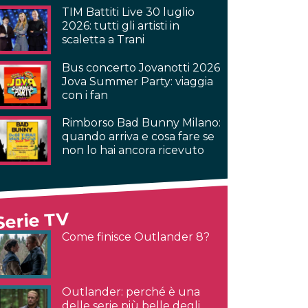
TIM Battiti Live 30 luglio
2026: tutti gli artisti in
scaletta a Trani
Bus concerto Jovanotti 2026
Jova Summer Party: viaggia
con i fan
Rimborso Bad Bunny Milano:
quando arriva e cosa fare se
non lo hai ancora ricevuto
Serie TV
Come finisce Outlander 8?
Outlander: perché è una
delle serie più belle degli