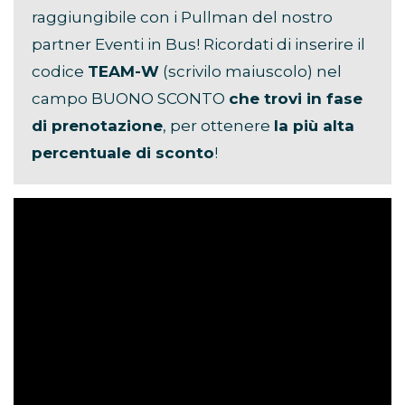
raggiungibile con i Pullman del nostro
partner Eventi in Bus! Ricordati di inserire il
codice
TEAM-W
(scrivilo maiuscolo) nel
campo BUONO SCONTO
che trovi in fase
di prenotazione
, per ottenere
la più alta
percentuale di sconto
!