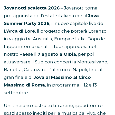
Jovanotti scaletta 2026
– Jovanotti torna
protagonista dell’estate italiana con il
Jova
Summer Party 2026
, il nuovo capitolo live de
L’Arca di Loré
, il progetto che porterà Lorenzo
in viaggio tra Australia, Europa e Italia. Dopo le
tappe internazionali, il tour approderà nel
nostro Paese il
7 agosto a Olbia
, per poi
attraversare il Sud con concerti a Montesilvano,
Barletta, Catanzaro, Palermo e Napoli, fino al
gran finale di
Jova al Massimo al Circo
Massimo di Roma
, in programma il 12 e 13
settembre.
Un itinerario costruito tra arene, ippodromi e
spazi spesso inediti per la musica dal vivo, che