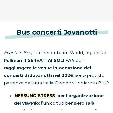
Bus concerti Jovanotti
Eventi in Bus,
partner di Team World, organizza
Pullman RISERVATI AI SOLI FAN
per
raggiungere le venue in occasione dei
concerti di Jovanotti nel 2026
. Sono previste
partenze da tutta Italia. Perché viaggiare in Bus?
NESSUNO STRESS
per l’organizzazione
del viaggio
: l’unico tuo pensiero sarà
quello di acquistare il tuo posto in pullman