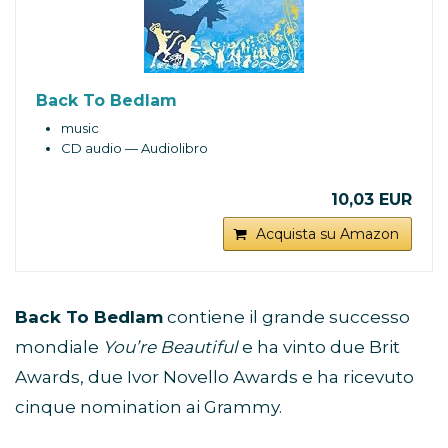
Back To Bedlam
music
CD audio — Audiolibro
10,03 EUR
Acquista su Amazon
Back To Bedlam
contiene il grande successo
mondiale
You’re Beautiful
e ha vinto due Brit
Awards, due Ivor Novello Awards e ha ricevuto
cinque nomination ai Grammy.