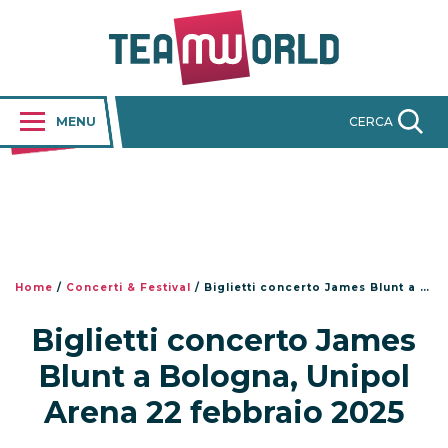
MENU
CERCA
Home
/
Concerti & Festival
/
Biglietti concerto James Blunt a Bologna, Unipol Arena 22 febbraio 2025
Biglietti concerto James
Blunt a Bologna, Unipol
Arena 22 febbraio 2025