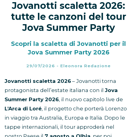
Jovanotti scaletta 2026:
tutte le canzoni del tour
Jova Summer Party
Scopri la scaletta di Jovanotti per il
Jova Summer Party 2026
29/07/2026
-
Eleonora Redazione
Jovanotti scaletta 2026
– Jovanotti torna
protagonista dell’estate italiana con il
Jova
Summer Party 2026
, il nuovo capitolo live de
L’Arca di Loré
, il progetto che porterà Lorenzo
in viaggio tra Australia, Europa e Italia. Dopo le
tappe internazionali, il tour approderà nel
nostro Paese il
7 agosto a Olbia
, per poi