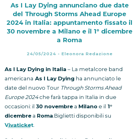
As I Lay Dying annunciano due date
del Through Storms Ahead Europe
2024 in Italia: appuntamento fissato il
30 novembre a Milano e il 1° dicembre
a Roma
24/05/2024
-
Eleonora Redazione
As I Lay Dying in Italia
– La metalcore band
americana
As I Lay Dying
ha annunciato le
date del nuovo Tour
Through Storms Ahead
Europe 2024
che farà tappa in Italia in due
occasioni: il
30 novembre
a
Milano
e il
1°
dicembre
a
Roma
.Biglietti disponibili su
Vivaticket
.