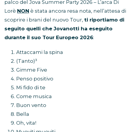
palco del Jova Summer Party 2026 – L’arca Di
Lorè
NON
è stata ancora resa nota, nell’attesa di
scoprire i brani del nuovo Tour,
ti riportiamo di
seguito quelli che Jovanotti ha eseguito
durante il suo Tour Europeo 2026
:
Attaccami la spina
(Tanto)³
Gimme Five
Penso positivo
Mi fido di te
Come musica
Buon vento
Bella
Oh, vita!
Muoviti muoviti