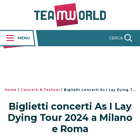
MENU
CERCA
Home
/
Concerti & Festival
/
Biglietti concerti As I Lay Dying Tour 2024 a Milano e Roma
Biglietti concerti As I Lay
Dying Tour 2024 a Milano
e Roma