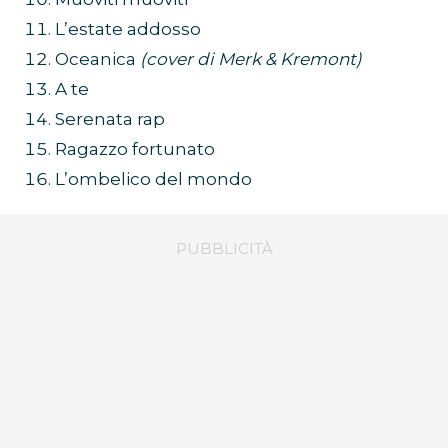
L’estate addosso
Oceanica
(cover di Merk & Kremont)
A te
Serenata rap
Ragazzo fortunato
L’ombelico del mondo