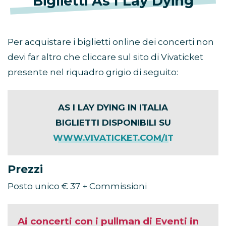
Biglietti As I Lay Dying
Per acquistare i biglietti online dei concerti non
devi far altro che cliccare sul sito di Vivaticket
presente nel riquadro grigio di seguito:
AS I LAY DYING IN ITALIA
BIGLIETTI DISPONIBILI SU
WWW.VIVATICKET.COM/IT
Prezzi
Posto unico € 37 + Commissioni
Ai concerti con i pullman di Eventi in