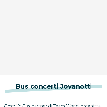
Bus concerti Jovanotti
Eventi in Bus,
partner di Team World, organizza