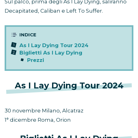
Sul palco, prima degli As I Lay Dying, saliranno
Decapitated, Caliban e Left To Suffer.
As I Lay Dying Tour 2024
Biglietti As I Lay Dying
Prezzi
As I Lay Dying Tour 2024
30 novembre Milano, Alcatraz
1° dicembre Roma, Orion