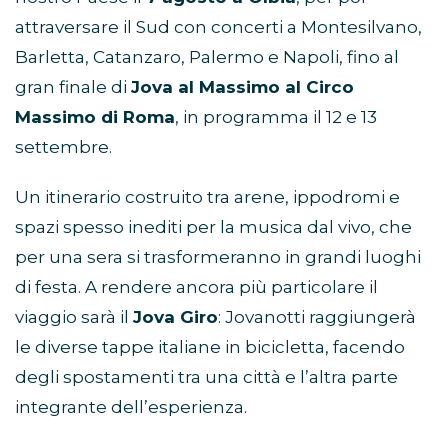
attraversare il Sud con concerti a Montesilvano,
Barletta, Catanzaro, Palermo e Napoli, fino al
gran finale di
Jova al Massimo al Circo
Massimo di Roma
, in programma il 12 e 13
settembre.
Un itinerario costruito tra arene, ippodromi e
spazi spesso inediti per la musica dal vivo, che
per una sera si trasformeranno in grandi luoghi
di festa. A rendere ancora più particolare il
viaggio sarà il
Jova Giro
: Jovanotti raggiungerà
le diverse tappe italiane in bicicletta, facendo
degli spostamenti tra una città e l’altra parte
integrante dell’esperienza.