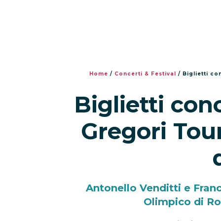
Home
/
Concerti & Festival
/
Biglietti co
Biglietti con
Gregori Tour
Antonello Venditti e Fran
Olimpico di Ro