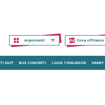
Argomenti
Cosa offriamo
TI 2027
BUS CONCERTI
LOUIS TOMLINSON
HARRY