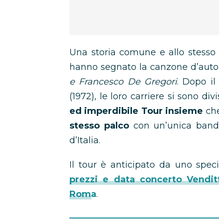
Una storia comune e allo stesso 
hanno segnato la canzone d’autor
e Francesco De Gregori
. Dopo i
(1972), le loro carriere si sono div
ed imperdibile Tour insieme
ch
stesso palco
con un’unica band 
d’Italia.
Il tour è anticipato da uno spec
prezzi e data concerto Vendit
Roma
.