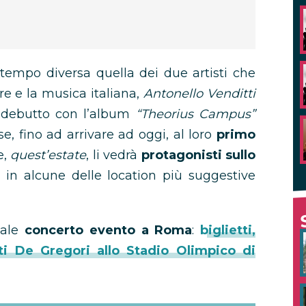
tempo diversa quella dei due artisti che
e e la musica italiana,
Antonello Venditti
l debutto con l’album
“Theorius Campus”
ise, fino ad arrivare ad oggi, al loro
primo
e,
quest’estate
, li vedrà
protagonisti sullo
in alcune delle location più suggestive
iale
concerto evento a Roma
:
biglietti,
ti De Gregori allo Stadio Olimpico di