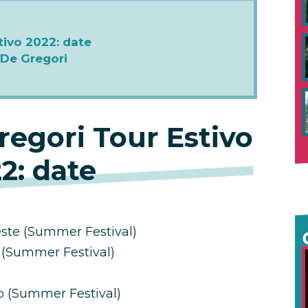
tivo 2022: date
– De Gregori
regori Tour Estivo
2: date
ieste (Summer Festival)
e (Summer Festival)
lo (Summer Festival)