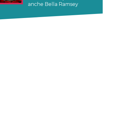
anche Bella Ramsey