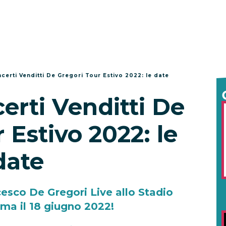
ncerti Venditti De Gregori Tour Estivo 2022: le date
certi Venditti De
 Estivo 2022: le
date
cesco De Gregori Live allo Stadio
ma il 18 giugno 2022!