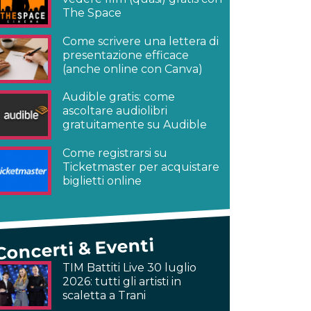
The Space
Come scrivere una lettera di
presentazione efficace
(anche online con Canva)
Audible gratis: come
ascoltare audiolibri
gratuitamente su Audible
Come registrarsi su
Ticketmaster per acquistare
biglietti online
Concerti & Eventi
TIM Battiti Live 30 luglio
2026: tutti gli artisti in
scaletta a Trani