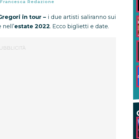
Francesca Redazione
regori in tour –
i due artisti saliranno sui
 nell’
estate 2022
. Ecco biglietti e date.