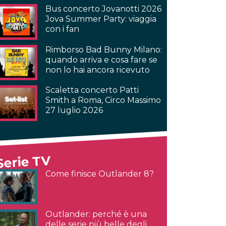
Bus concerto Jovanotti 2026
Jova Summer Party: viaggia
con i fan
Rimborso Bad Bunny Milano:
quando arriva e cosa fare se
non lo hai ancora ricevuto
Scaletta concerto Patti
Smith a Roma, Circo Massimo
27 luglio 2026
Serie TV
Come finisce Outlander 8?
Outlander: perché è una
delle serie più belle degli