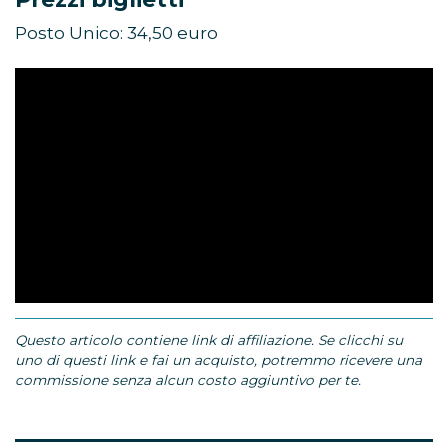
Posto Unico: 34,50 euro
Questo articolo contiene link di affiliazione. Se clicchi su
uno di questi link e fai un acquisto, potremmo ricevere una
commissione senza alcun costo aggiuntivo per te.