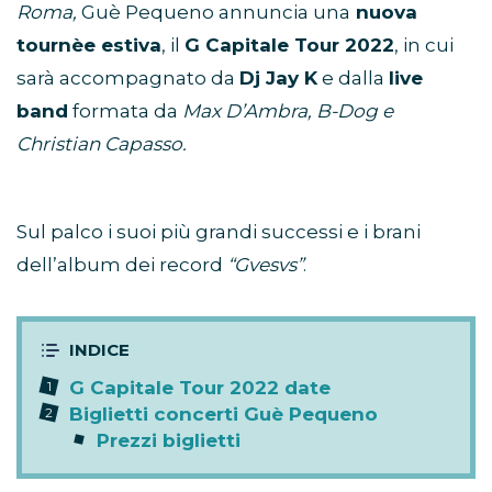
Roma,
Guè Pequeno annuncia una
nuova
tournèe estiva
, il
G Capitale Tour 2022
, in cui
sarà accompagnato da
Dj Jay K
e dalla
live
band
formata da
Max D’Ambra, B-Dog e
Christian Capasso.
Sul palco i suoi più grandi successi e i brani
dell’album dei record
“Gvesvs”
.
G Capitale Tour 2022 date
Biglietti concerti Guè Pequeno
Prezzi biglietti