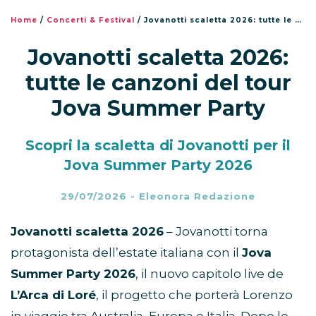
Home
/
Concerti & Festival
/
Jovanotti scaletta 2026: tutte le canzoni del tour Jova Summer Party
Jovanotti scaletta 2026:
tutte le canzoni del tour
Jova Summer Party
Scopri la scaletta di Jovanotti per il
Jova Summer Party 2026
29/07/2026
-
Eleonora Redazione
Jovanotti scaletta 2026
– Jovanotti torna
protagonista dell’estate italiana con il
Jova
Summer Party 2026
, il nuovo capitolo live de
L’Arca di Loré
, il progetto che porterà Lorenzo