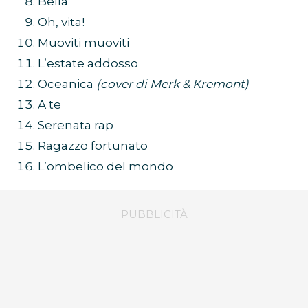
Bella
Oh, vita!
Muoviti muoviti
L’estate addosso
Oceanica
(cover di Merk & Kremont)
A te
Serenata rap
Ragazzo fortunato
L’ombelico del mondo