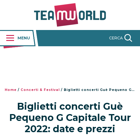
MENU
CERCA
Home
/
Concerti & Festival
/
Biglietti concerti Guè Pequeno G Capitale Tour 2022: date e prezzi
Biglietti concerti Guè
Pequeno G Capitale Tour
2022: date e prezzi