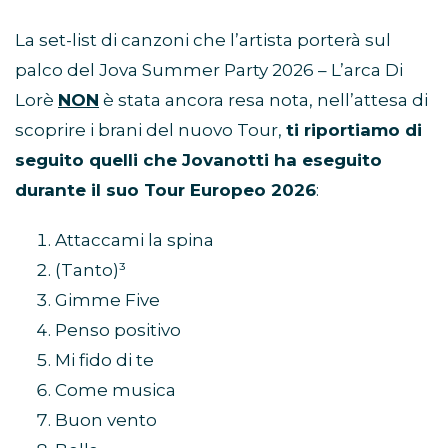
La set-list di canzoni che l’artista porterà sul
palco del Jova Summer Party 2026 – L’arca Di
Lorè
NON
è stata ancora resa nota, nell’attesa di
scoprire i brani del nuovo Tour,
ti riportiamo di
seguito quelli che Jovanotti ha eseguito
durante il suo Tour Europeo 2026
:
Attaccami la spina
(Tanto)³
Gimme Five
Penso positivo
Mi fido di te
Come musica
Buon vento