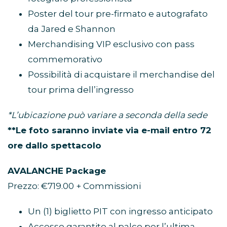
Poster del tour pre-firmato e autografato
da Jared e Shannon
Merchandising VIP esclusivo con pass
commemorativo
Possibilità di acquistare il merchandise del
tour prima dell’ingresso
*L’ubicazione può variare a seconda della sede
**Le foto saranno inviate via e-mail entro 72
ore dallo spettacolo
AVALANCHE Package
Prezzo: €719.00 + Commissioni
Un (1) biglietto PIT con ingresso anticipato
Accesso garantito al palco per l’ultima