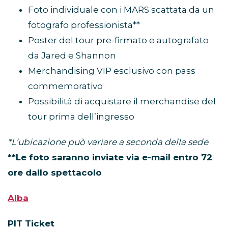
Foto individuale con i MARS scattata da un
fotografo professionista**
Poster del tour pre-firmato e autografato
da Jared e Shannon
Merchandising VIP esclusivo con pass
commemorativo
Possibilità di acquistare il merchandise del
tour prima dell’ingresso
*L’ubicazione può variare a seconda della sede
**Le foto saranno inviate via e-mail entro 72
ore dallo spettacolo
Alba
PIT Ticket