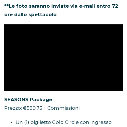
**Le foto saranno inviate via e-mail entro 72
ore dallo spettacolo
SEASONS Package
Prezzo: €589.75 + Commissioni
Un (1) biglietto Gold Circle con ingresso