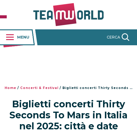
MENU
CERCA
Home
/
Concerti & Festival
/
Biglietti concerti Thirty Seconds To Mars in Italia nel 2025: città e date
Biglietti concerti Thirty
Seconds To Mars in Italia
nel 2025: città e date