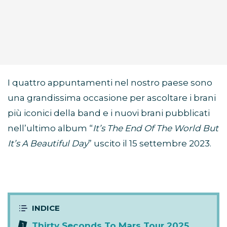
I quattro appuntamenti nel nostro paese sono
una grandissima occasione per ascoltare i brani
più iconici della band e i nuovi brani pubblicati
nell’ultimo album “
It’s The End Of The World But
It’s A Beautiful Day
” uscito il 15 settembre 2023.
Thirty Seconds To Mars Tour 2025