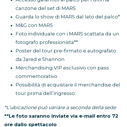
canzone del set di MARS
Guarda lo show di MARS dal lato del palco*
M&G con MARS
Foto individuale con i MARS scattata da un
fotografo professionista**
Poster del tour pre-firmato e autografato
da Jared e Shannon
Merchandising VIP esclusivo con pass
commemorativo
Possibilità di acquistare il merchandise del
tour prima dell’ingresso
*L’ubicazione può variare a seconda della sede
**Le foto saranno inviate via e-mail entro 72
ore dallo spettacolo