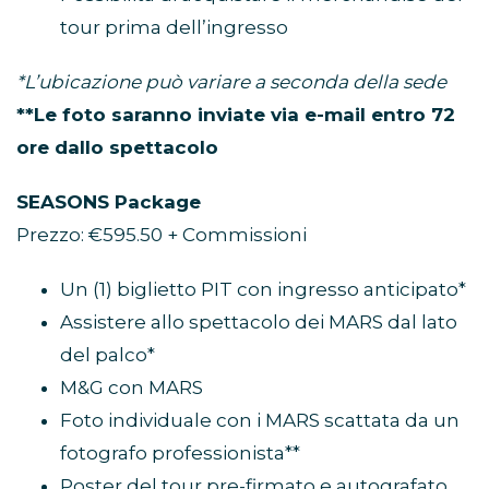
tour prima dell’ingresso
*L’ubicazione può variare a seconda della sede
**Le foto saranno inviate via e-mail entro 72
ore dallo spettacolo
SEASONS Package
Prezzo: €595.50 + Commissioni
Un (1) biglietto PIT con ingresso anticipato*
Assistere allo spettacolo dei MARS dal lato
del palco*
M&G con MARS
Foto individuale con i MARS scattata da un
fotografo professionista**
Poster del tour pre-firmato e autografato