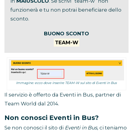
in
MAIUSCOLO
. Se scrivi “team-w” non
funzionerà e tu non potrai beneficiare dello
sconto.
BUONO SCONTO
TEAM-W
Immagine: ecco dove inserire TEAM-W sul sito di Eventi in Bus
Il servizio è offerto da Eventi in Bus, partner di
Team World dal 2014.
Non conosci Eventi in Bus?
Se non conosci il sito di
Eventi in Bus
, ci teniamo