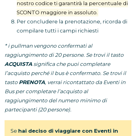
nostro codice ti garantirà la percentuale di
SCONTO maggiore in assoluto.
Per concludere la prenotazione, ricorda di
compilare tutti i campi richiesti
* i pullman vengono confermati al
raggiungimento di 20 persone. Se trovi il tasto
ACQUISTA
significa che puoi completare
l’acquisto perché il bus è confermato. Se trovi il
tasto
PRENOTA
, verrai ricontattato da Eventi in
Bus per completare l’acquisto al
raggiungimento del numero minimo di
partecipanti (20 persone).
Se
hai deciso di viaggiare con Eventi in