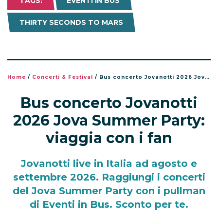
TAGS:
EVENTI IN BUS
THIRTY SECONDS TO MARS
Home
/
Concerti & Festival
/
Bus concerto Jovanotti 2026 Jova Summer Party: viaggia con i fan
Bus concerto Jovanotti
2026 Jova Summer Party:
viaggia con i fan
Jovanotti live in Italia ad agosto e
settembre 2026. Raggiungi i concerti
del Jova Summer Party con i pullman
di Eventi in Bus. Sconto per te.