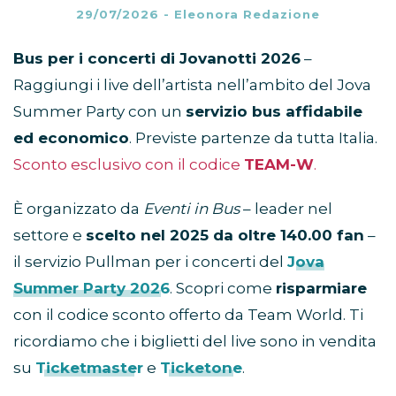
29/07/2026
-
Eleonora Redazione
Bus per i concerti di Jovanotti
2026
–
Raggiungi i live dell’artista nell’ambito del Jova
Summer Party con un
servizio bus affidabile
ed economico
. Previste partenze da tutta Italia.
Sconto esclusivo con il codice
TEAM-W
.
È organizzato da
Eventi in Bus
– leader nel
settore e
scelto nel 2025 da oltre 140.00 fan
–
il servizio Pullman per i concerti del
Jova
Summer Party 2026
. Scopri come
risparmiare
con il codice sconto offerto da Team World. Ti
ricordiamo che i biglietti del live sono in vendita
su
Ticketmaster
e
Ticketone
.