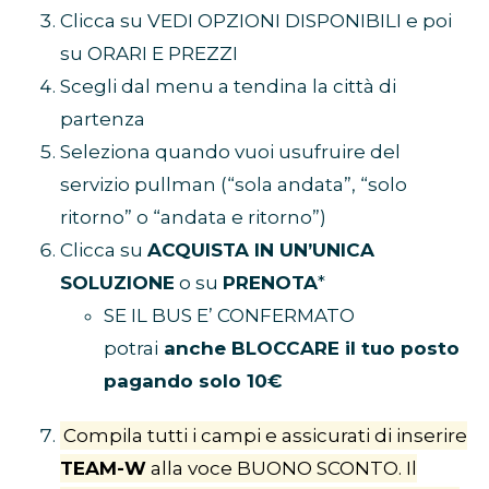
Clicca su VEDI OPZIONI DISPONIBILI e poi
su ORARI E PREZZI
Scegli dal menu a tendina la città di
partenza
Seleziona quando vuoi usufruire del
servizio pullman (“sola andata”, “solo
ritorno” o “andata e ritorno”)
Clicca su
ACQUISTA IN UN’UNICA
SOLUZIONE
o su
PRENOTA
*
SE IL BUS E’ CONFERMATO
potrai
anche BLOCCARE il tuo posto
pagando solo 10€
Compila tutti i campi e assicurati di inserire
TEAM-W
alla voce BUONO SCONTO. Il