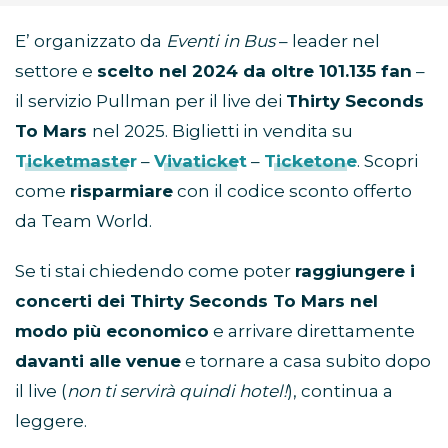
E’ organizzato da
Eventi in Bus
– leader nel
settore e
scelto nel 2024 da oltre 101.135 fan
–
il servizio Pullman per il live dei
Thirty Seconds
To Mars
nel 2025. Biglietti in vendita su
Ticketmaster
–
Vivaticket
–
Ticketone
. Scopri
come
risparmiare
con il codice sconto offerto
da Team World.
Se ti stai chiedendo come poter
raggiungere i
concerti dei Thirty Seconds To Mars nel
modo più economico
e arrivare direttamente
davanti alle venue
e tornare a casa subito dopo
il live (
non ti servirà quindi hotel!
), continua a
leggere.