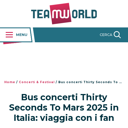
MENU
CERCA
Home
/
Concerti & Festival
/
Bus concerti Thirty Seconds To Mars 2025 in Italia: viaggia con i fan
Bus concerti Thirty
Seconds To Mars 2025 in
Italia: viaggia con i fan