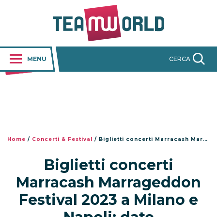
MENU
CERCA
Home
/
Concerti & Festival
/
Biglietti concerti Marracash Marrageddon Festival 2023 a Milano e Napoli: date
Biglietti concerti
Marracash Marrageddon
Festival 2023 a Milano e