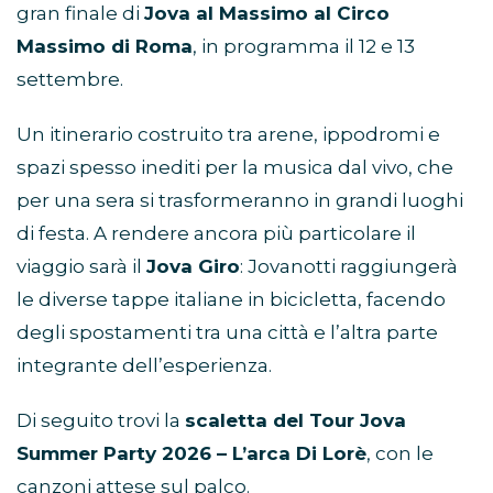
gran finale di
Jova al Massimo al Circo
Massimo di Roma
, in programma il 12 e 13
settembre.
Un itinerario costruito tra arene, ippodromi e
spazi spesso inediti per la musica dal vivo, che
per una sera si trasformeranno in grandi luoghi
di festa. A rendere ancora più particolare il
viaggio sarà il
Jova Giro
: Jovanotti raggiungerà
le diverse tappe italiane in bicicletta, facendo
degli spostamenti tra una città e l’altra parte
integrante dell’esperienza.
Di seguito trovi la
scaletta del Tour Jova
Summer Party 2026 – L’arca Di Lorè
, con le
canzoni attese sul palco.