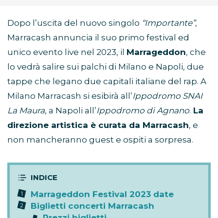
Dopo l’uscita del nuovo singolo
“Importante”
,
Marracash annuncia il suo primo festival ed
unico evento live nel 2023, il
Marrageddon
, che
lo vedrà salire sui palchi di Milano e Napoli, due
tappe che legano due capitali italiane del rap. A
Milano Marracash si esibirà all’
Ippodromo SNAI
La Maura
, a Napoli all’
Ippodromo di Agnano
.
La
direzione artistica è curata da Marracash
, e
non mancheranno guest e ospiti a sorpresa.
Marrageddon Festival 2023 date
Biglietti concerti Marracash
Prezzi biglietti