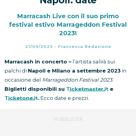
Napoli: date
Marracash Live con il suo primo
festival estivo Marrageddon Festival
2023!
21/09/2023
-
Francesca Redazione
Marracash in concerto –
l’artista salirà sui
palchi di
Napoli e Milano a settembre 2023
in
occasione del
Marrageddon Festival 2023
.
Biglietti disponibili su
Ticketmaster.it
e
Ticketone.it
.
Ecco date e prezzi.