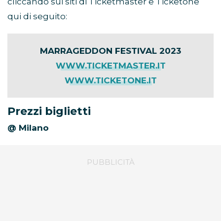
cliccando sui siti di Ticketmaster e Ticketone
qui di seguito:
MARRAGEDDON FESTIVAL 2023
WWW.TICKETMASTER.IT
WWW.TICKETONE.IT
Prezzi biglietti
@ Milano