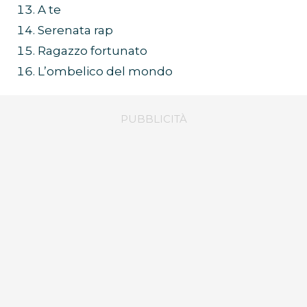
A te
Serenata rap
Ragazzo fortunato
L’ombelico del mondo