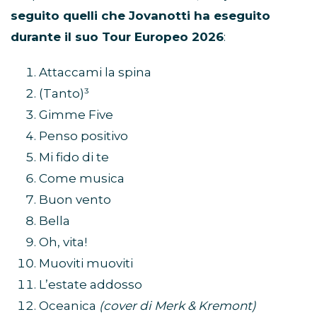
seguito quelli che Jovanotti ha eseguito
durante il suo Tour Europeo 2026
:
Attaccami la spina
(Tanto)³
Gimme Five
Penso positivo
Mi fido di te
Come musica
Buon vento
Bella
Oh, vita!
Muoviti muoviti
L’estate addosso
Oceanica
(cover di Merk & Kremont)