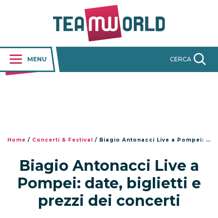
MENU
CERCA
Home
/
Concerti & Festival
/
Biagio Antonacci Live a Pompei: date, biglietti e prezzi dei concerti
Biagio Antonacci Live a
Pompei: date, biglietti e
prezzi dei concerti