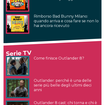
Rimborso Bad Bunny Milano:
quando arriva e cosa fare se non lo
hai ancora ricevuto
Serie TV
Come finisce Outlander 8?
Outlander: perché è una delle
serie più belle degli ultimi dieci
anni
Outlander 8 cast: chi torna e chi è