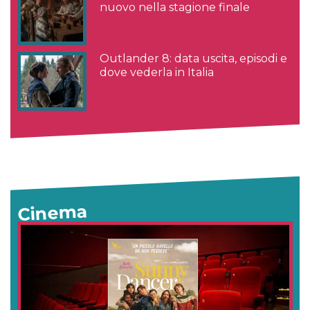
nuovo nella stagione finale
Outlander 8: data uscita, episodi e
dove vederla in Italia
Cinema