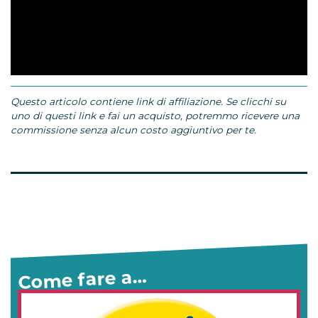
Questo articolo contiene link di affiliazione. Se clicchi su
uno di questi link e fai un acquisto, potremmo ricevere una
commissione senza alcun costo aggiuntivo per te.
Come fare a…