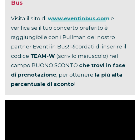
Bus
Visita il sito di
www.eventinbus.com
e
verifica se il tuo concerto preferito è
raggiungibile con i Pullman del nostro
partner Eventi in Bus! Ricordati di inserire il
codice
TEAM-W
(scrivilo maiuscolo) nel
campo BUONO SCONTO
che trovi in fase
di prenotazione
, per ottenere
la più alta
percentuale di sconto
!