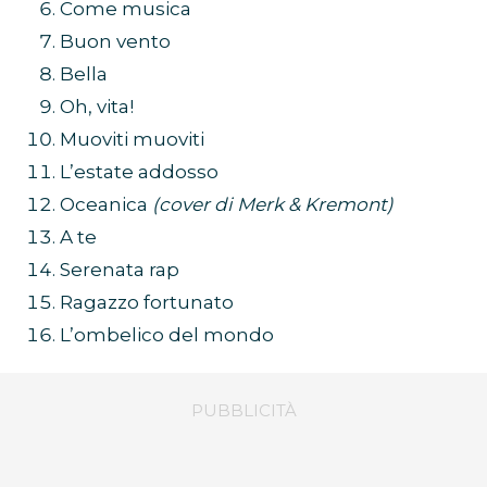
Come musica
Buon vento
Bella
Oh, vita!
Muoviti muoviti
L’estate addosso
Oceanica
(cover di Merk & Kremont)
A te
Serenata rap
Ragazzo fortunato
L’ombelico del mondo