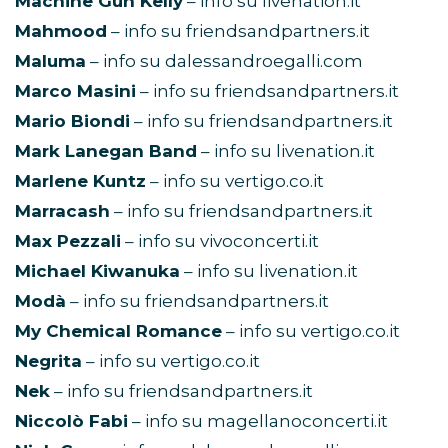
Machine Gun Kelly
– info su livenation.it
Mahmood
– info su friendsandpartners.it
Maluma
– info su dalessandroegalli.com
Marco Masini
– info su friendsandpartners.it
Mario Biondi
– info su friendsandpartners.it
Mark Lanegan Band
– info su livenation.it
Marlene Kuntz
– info su vertigo.co.it
Marracash
– info su friendsandpartners.it
Max Pezzali
– info su vivoconcerti.it
Michael Kiwanuka
– info su livenation.it
Modà
– info su friendsandpartners.it
My Chemical Romance
– info su vertigo.co.it
Negrita
– info su vertigo.co.it
Nek
– info su friendsandpartners.it
Niccolò Fabi
– info su magellanoconcerti.it