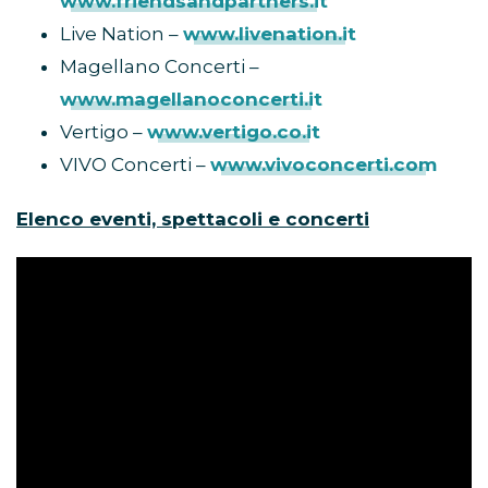
www.friendsandpartners.it
Live Nation –
www.livenation.it
Magellano Concerti –
www.magellanoconcerti.it
Vertigo –
www.vertigo.co.it
VIVO Concerti –
www.vivoconcerti.com
Elenco eventi, spettacoli e concerti