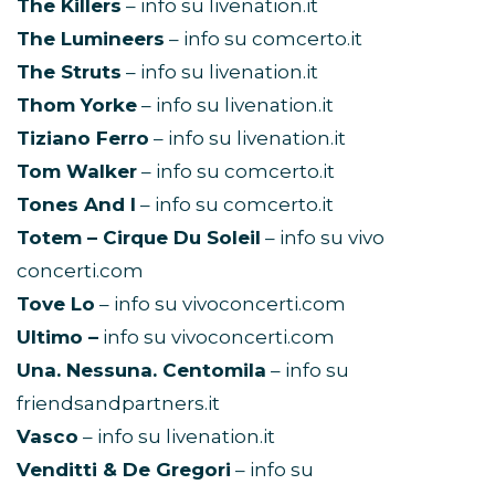
The Killers
– info su livenation.it
The Lumineers
– info su comcerto.it
The Struts
– info su livenation.it
Thom Yorke
– info su livenation.it
Tiziano Ferro
– info su livenation.it
Tom Walker
– info su comcerto.it
Tones And I
– info su comcerto.it
Totem – Cirque Du Soleil
– info su vivo
concerti.com
Tove Lo
– info su vivoconcerti.com
Ultimo –
info su vivoconcerti.com
Una. Nessuna. Centomila
– info su
friendsandpartners.it
Vasco
– info su livenation.it
Venditti & De Gregori
– info su