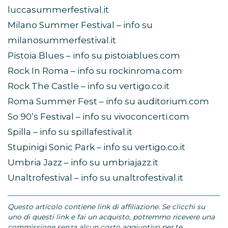
luccasummerfestival.it
Milano Summer Festival – info su
milanosummerfestival.it
Pistoia Blues – info su pistoiablues.com
Rock In Roma – info su rockinroma.com
Rock The Castle – info su vertigo.co.it
Roma Summer Fest – info su auditorium.com
So 90’s Festival – info su vivoconcerti.com
Spilla – info su spillafestival.it
Stupinigi Sonic Park – info su vertigo.co.it
Umbria Jazz – info su umbriajazz.it
Unaltrofestival – info su unaltrofestival.it
Questo articolo contiene link di affiliazione. Se clicchi su
uno di questi link e fai un acquisto, potremmo ricevere una
commissione senza alcun costo aggiuntivo per te.