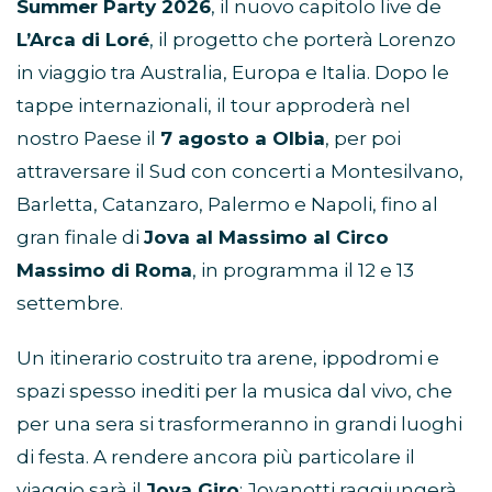
Summer Party 2026
, il nuovo capitolo live de
L’Arca di Loré
, il progetto che porterà Lorenzo
in viaggio tra Australia, Europa e Italia. Dopo le
tappe internazionali, il tour approderà nel
nostro Paese il
7 agosto a Olbia
, per poi
attraversare il Sud con concerti a Montesilvano,
Barletta, Catanzaro, Palermo e Napoli, fino al
gran finale di
Jova al Massimo al Circo
Massimo di Roma
, in programma il 12 e 13
settembre.
Un itinerario costruito tra arene, ippodromi e
spazi spesso inediti per la musica dal vivo, che
per una sera si trasformeranno in grandi luoghi
di festa. A rendere ancora più particolare il
viaggio sarà il
Jova Giro
: Jovanotti raggiungerà