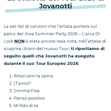
Jovanotti
La set-list di canzoni che l’artista porterà sul
palco del Jova Summer Party 2026 – L’arca Di
Lorè
NON
è stata ancora resa nota, nell’attesa di
scoprire i brani del nuovo Tour,
ti riportiamo di
seguito quelli che Jovanotti ha eseguito
durante il suo Tour Europeo 2026
:
Attaccami la spina
(Tanto)³
Gimme Five
Penso positivo
Mi fido di te