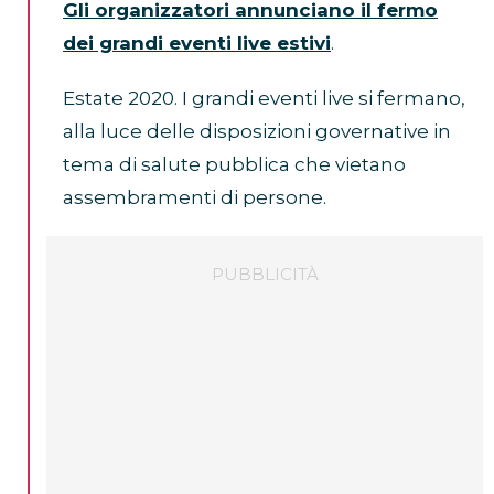
Gli organizzatori annunciano il fermo
dei grandi eventi live estivi
.
Estate 2020. I grandi eventi live si fermano,
alla luce delle disposizioni governative in
tema di salute pubblica che vietano
assembramenti di persone.