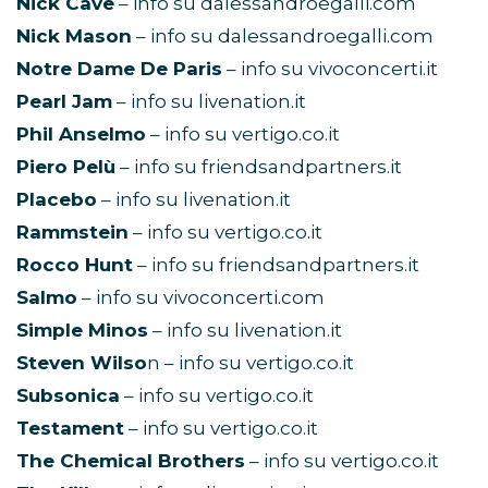
Nick Cave
– info su dalessandroegalli.com
Nick Mason
– info su dalessandroegalli.com
Notre Dame De Paris
– info su vivoconcerti.it
Pearl Jam
– info su livenation.it
Phil Anselmo
– info su vertigo.co.it
Piero Pelù
– info su friendsandpartners.it
Placebo
– info su livenation.it
Rammstein
– info su vertigo.co.it
Rocco Hunt
– info su friendsandpartners.it
Salmo
– info su vivoconcerti.com
Simple Minos
– info su livenation.it
Steven Wilso
n – info su vertigo.co.it
Subsonica
– info su vertigo.co.it
Testament
– info su vertigo.co.it
The Chemical Brothers
– info su vertigo.co.it