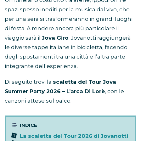
Un itinerario costruito tra arene, ippodromi e
spazi spesso inediti per la musica dal vivo, che
per una sera si trasformeranno in grandi luoghi
di festa. A rendere ancora più particolare il
viaggio sarà il
Jova Giro
: Jovanotti raggiungerà
le diverse tappe italiane in bicicletta, facendo
degli spostamenti tra una città e l’altra parte
integrante dell’esperienza.
Di seguito trovi la
scaletta del Tour Jova
Summer Party 2026 – L’arca Di Lorè
, con le
canzoni attese sul palco.
La scaletta del Tour 2026 di Jovanotti