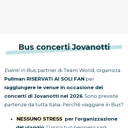
Bus concerti Jovanotti
Eventi in Bus,
partner di Team World, organizza
Pullman RISERVATI AI SOLI FAN
per
raggiungere le venue in occasione dei
concerti di Jovanotti nel 2026
. Sono previste
partenze da tutta Italia. Perché viaggiare in Bus?
NESSUNO STRESS
per l’organizzazione
del viaggio
: l’unico tuo pensiero sarà