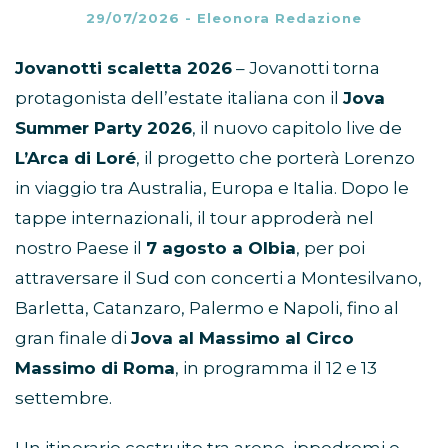
29/07/2026
-
Eleonora Redazione
Jovanotti scaletta 2026
– Jovanotti torna
protagonista dell’estate italiana con il
Jova
Summer Party 2026
, il nuovo capitolo live de
L’Arca di Loré
, il progetto che porterà Lorenzo
in viaggio tra Australia, Europa e Italia. Dopo le
tappe internazionali, il tour approderà nel
nostro Paese il
7 agosto a Olbia
, per poi
attraversare il Sud con concerti a Montesilvano,
Barletta, Catanzaro, Palermo e Napoli, fino al
gran finale di
Jova al Massimo al Circo
Massimo di Roma
, in programma il 12 e 13
settembre.