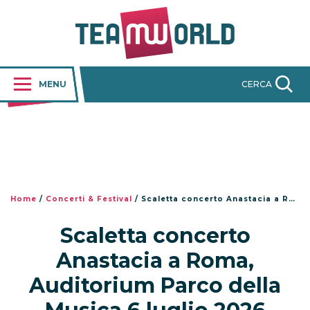
MENU
CERCA
Home
/
Concerti & Festival
/
Scaletta concerto Anastacia a Roma, Auditorium Parco della Musica 6 luglio 2026
Scaletta concerto
Anastacia a Roma,
Auditorium Parco della