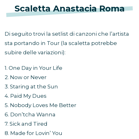
Scaletta Anastacia Roma
Di seguito trovi la setlist di canzoni che l’artista
sta portando in Tour (la scaletta potrebbe
subire delle variazioni):
1. One Day in Your Life
2. Now or Never
3. Staring at the Sun
4. Paid My Dues
5. Nobody Loves Me Better
6. Don’tcha Wanna
7. Sick and Tired
8. Made for Lovin’ You