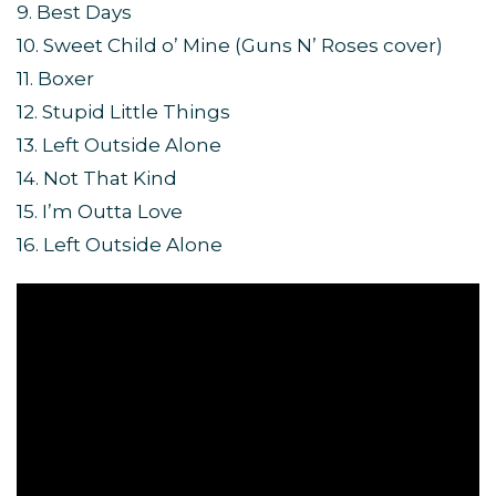
9. Best Days
10. Sweet Child o’ Mine (Guns N’ Roses cover)
11. Boxer
12. Stupid Little Things
13. Left Outside Alone
14. Not That Kind
15. I’m Outta Love
16. Left Outside Alone