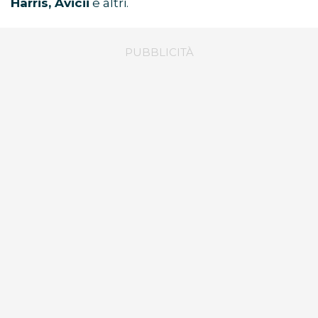
Harris, Avicii
e altri.