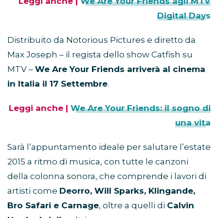
Leggi anche |
We Are Your Friends agli MTV
Digital Days
Distribuito da Notorious Pictures e diretto da
Max Joseph – il regista dello show Catfish su
MTV –
We Are Your Friends arriverà al cinema
in Italia il 17 Settembre
.
Leggi anche |
We Are Your Friends: il sogno di
una vita
Sarà l’appuntamento ideale per salutare l’estate
2015 a ritmo di musica, con tutte le canzoni
della colonna sonora, che comprende i lavori di
artisti come
Deorro, Will Sparks, Klingande,
Bro Safari e Carnage
, oltre a quelli di
Calvin