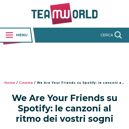
MENU
CERCA
Home
/
Cinema
/
We Are Your Friends su Spotify: le canzoni al ritmo dei vostri sogni
We Are Your Friends su
Spotify: le canzoni al
ritmo dei vostri sogni