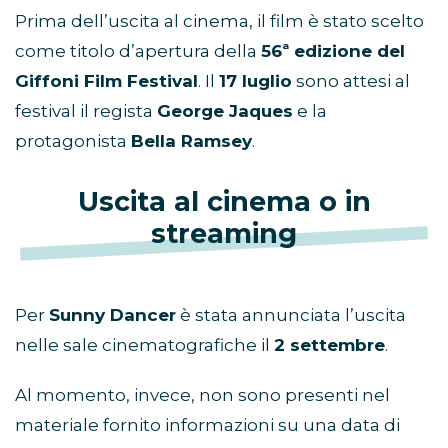
Prima dell’uscita al cinema, il film è stato scelto
come titolo d’apertura della
56ª edizione del
Giffoni Film Festival
. Il
17 luglio
sono attesi al
festival il regista
George Jaques
e la
protagonista
Bella Ramsey
.
Uscita al cinema o in
streaming
Per
Sunny Dancer
è stata annunciata l’uscita
nelle sale cinematografiche il
2 settembre
.
Al momento, invece, non sono presenti nel
materiale fornito informazioni su una data di