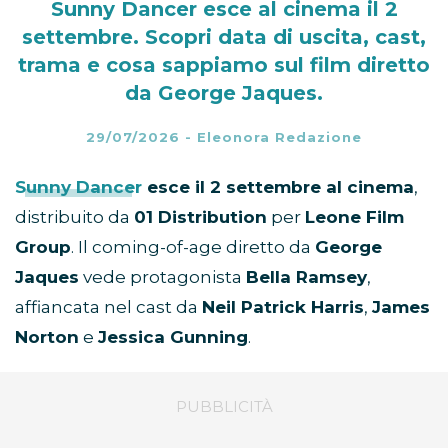
Sunny Dancer esce al cinema il 2
settembre. Scopri data di uscita, cast,
trama e cosa sappiamo sul film diretto
da George Jaques.
29/07/2026
-
Eleonora Redazione
Sunny Dancer
esce il 2 settembre al cinema
,
distribuito da
01 Distribution
per
Leone Film
Group
. Il coming-of-age diretto da
George
Jaques
vede protagonista
Bella Ramsey
,
affiancata nel cast da
Neil Patrick Harris
,
James
Norton
e
Jessica Gunning
.