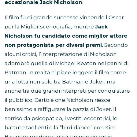
eccezionale Jack Nicholson
.
Il film fu di grande successo vincendo l’Oscar
per la Miglior scenografia, mentre
Jack
Nicholson fu candidato come miglior attore
non protagonista per diversi premi.
Secondo
alcuni critici, l’interpretazione di Nicholson
adombrò quella di Michael Keaton nei panni di
Batman. In realtà ci piace leggere il film come
una lotta non solo tra Batman e Joker, ma
anche tra due grandi interpreti per conquistare
il pubblico. Certo è che Nicholson riesce
benissimo a raffigurare la pazzia di Joker. Il
sorriso da psicopatico, i vestiti eccentrici, le
battute taglienti e la “bird dance” con Kim
Basinger rendono Joker un personaggio