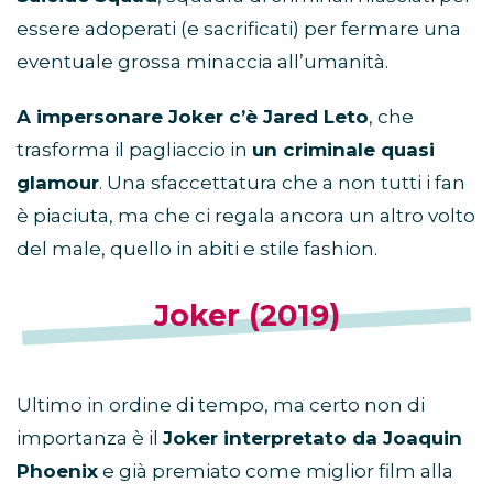
essere adoperati (e sacrificati) per fermare una
eventuale grossa minaccia all’umanità.
A impersonare Joker c’è Jared Leto
, che
trasforma il pagliaccio in
un criminale quasi
glamour
. Una sfaccettatura che a non tutti i fan
è piaciuta, ma che ci regala ancora un altro volto
del male, quello in abiti e stile fashion.
Joker (2019)
Ultimo in ordine di tempo, ma certo non di
importanza è il
Joker interpretato da Joaquin
Phoenix
e già premiato come miglior film alla