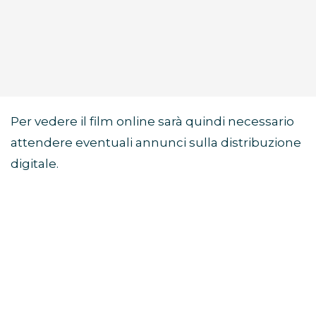
Per vedere il film online sarà quindi necessario
attendere eventuali annunci sulla distribuzione
digitale.
Di cosa parla il film Sunny
Dancer