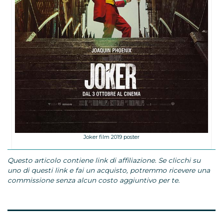
Joker film 2019 poster
Questo articolo contiene link di affiliazione. Se clicchi su
uno di questi link e fai un acquisto, potremmo ricevere una
commissione senza alcun costo aggiuntivo per te.