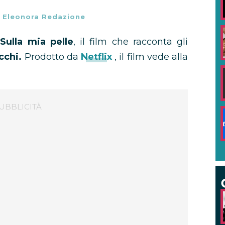
-
Eleonora Redazione
,
Sulla mia pelle
, il film che racconta gli
cchi.
Prodotto da
Netflix
, il film vede alla