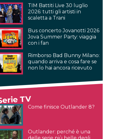
TIM Battiti Live 30 luglio
2026: tutti gli artisti in
scaletta a Trani
Bus concerto Jovanotti 2026
Jova Summer Party: viaggia
con i fan
Rimborso Bad Bunny Milano:
quando arriva e cosa fare se
non lo hai ancora ricevuto
Serie TV
Come finisce Outlander 8?
Outlander: perché è una
delle serie più belle degli