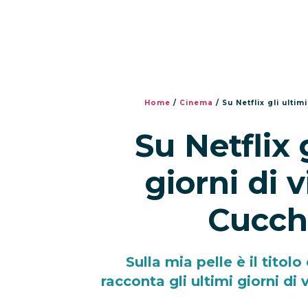
Home
/
Cinema
/
Su Netflix gli ultim
Su Netflix 
giorni di 
Cucchi:
Sulla mia pelle è il titol
racconta gli ultimi giorni di 