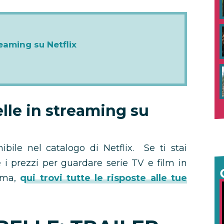
reaming su Netflix
lle in streaming su
nibile nel catalogo di Netflix. Se ti stai
 i prezzi per guardare serie TV e film in
orma,
qui trovi tutte le risposte alle tue