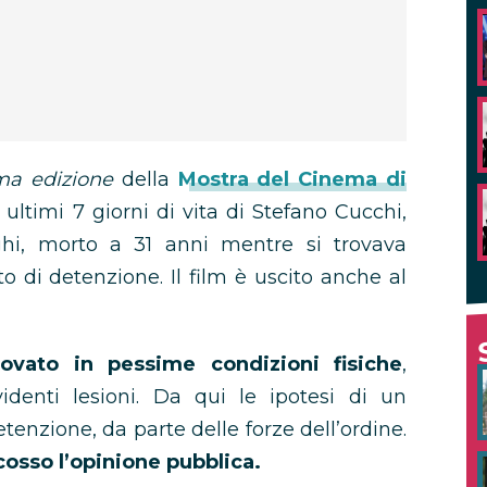
ma edizione
della
Mostra del Cinema di
i ultimi 7 giorni di vita di Stefano Cucchi,
ghi, morto a 31 anni mentre si trovava
to di detenzione. Il film è uscito anche al
rovato in pessime condizioni fisiche
,
identi lesioni. Da qui le ipotesi di un
enzione, da parte delle forze dell’ordine.
osso l’opinione pubblica.