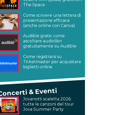
The Space
Come scrivere una lettera di
presentazione efficace
(anche online con Canva)
Audible gratis: come
ascoltare audiolibri
gratuitamente su Audible
Come registrarsi su
Ticketmaster per acquistare
biglietti online
Concerti & Eventi
Jovanotti scaletta 2026:
tutte le canzoni del tour
Jova Summer Party