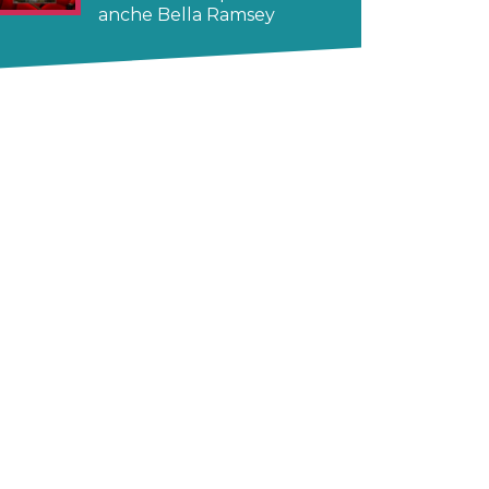
anche Bella Ramsey