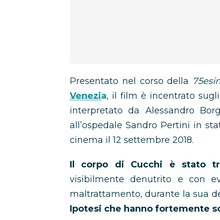
Presentato nel corso della
75esi
Venezia
, il film è incentrato sugl
interpretato da Alessandro Bor
all’ospedale Sandro Pertini in sta
cinema il 12 settembre 2018.
Il corpo di Cucchi è stato t
visibilmente denutrito e con ev
maltrattamento, durante la sua det
Ipotesi che hanno fortemente sc