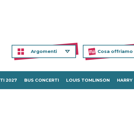
Argomenti
Cosa offriamo
TI 2027
BUS CONCERTI
LOUIS TOMLINSON
HARRY