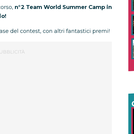
corso,
n°2 Team World Summer Camp in
io!
ase del contest, con altri fantastici premi!