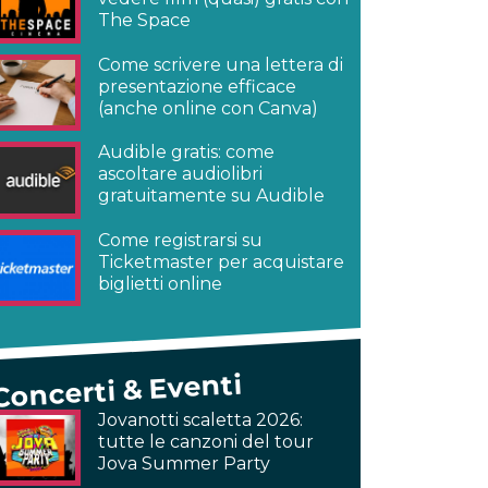
The Space
Come scrivere una lettera di
presentazione efficace
(anche online con Canva)
Audible gratis: come
ascoltare audiolibri
gratuitamente su Audible
Come registrarsi su
Ticketmaster per acquistare
biglietti online
Concerti & Eventi
Jovanotti scaletta 2026:
tutte le canzoni del tour
Jova Summer Party