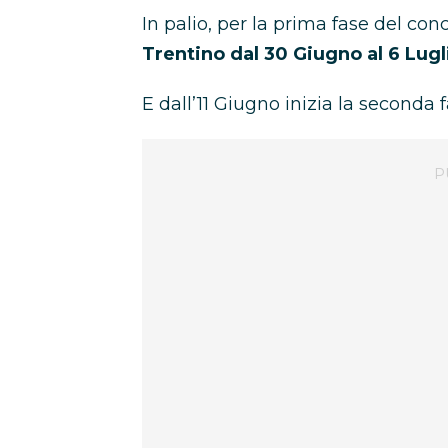
In palio, per la prima fase del con
Trentino dal 30 Giugno al 6 Lugl
E dall’11 Giugno inizia la seconda f