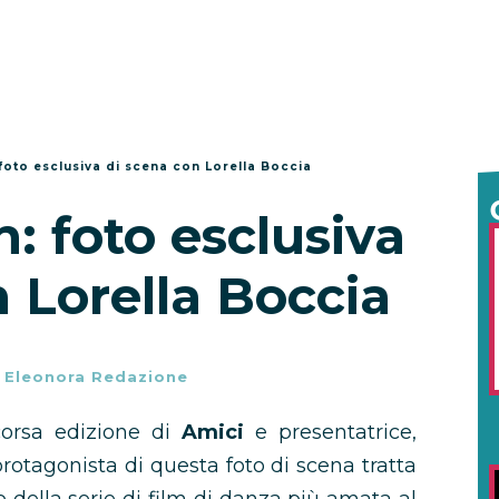
 foto esclusiva di scena con Lorella Boccia
n: foto esclusiva
 Lorella Boccia
-
Eleonora Redazione
scorsa edizione di
Amici
e presentatrice,
 protagonista di questa foto di scena tratta