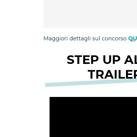
Maggiori dettagli sul concorso
QU
STEP UP AL
TRAILE