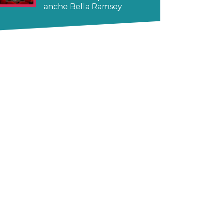
anche Bella Ramsey