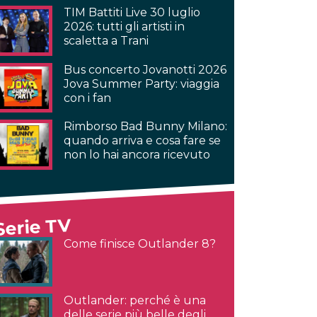
TIM Battiti Live 30 luglio
2026: tutti gli artisti in
scaletta a Trani
Bus concerto Jovanotti 2026
Jova Summer Party: viaggia
con i fan
Rimborso Bad Bunny Milano:
quando arriva e cosa fare se
non lo hai ancora ricevuto
Serie TV
Come finisce Outlander 8?
Outlander: perché è una
delle serie più belle degli