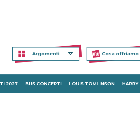
Argomenti
Cosa offriamo
TI 2027
BUS CONCERTI
LOUIS TOMLINSON
HARRY