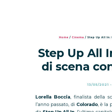
Home
/
Cinema
/
Step Up All In:
Step Up All I
di scena con
13/05/2021
Lorella Boccia
, finalista della 
l’anno passato, di
Colorado
, è la