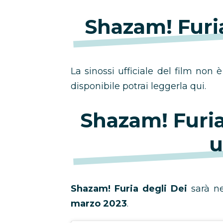
Shazam! Furi
La sinossi ufficiale del film non 
disponibile potrai leggerla qui.
Shazam! Furia
u
Shazam! Furia degli Dei
sarà n
marzo 2023
.