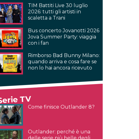
TIM Battiti Live 30 luglio
2026: tutti gli artisti in
scaletta a Trani
Bus concerto Jovanotti 2026
Jova Summer Party: viaggia
con i fan
Rimborso Bad Bunny Milano:
quando arriva e cosa fare se
non lo hai ancora ricevuto
Serie TV
Come finisce Outlander 8?
Outlander: perché è una
delle serie più belle degli