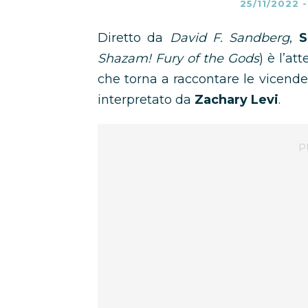
25/11/2022
Diretto da
David F. Sandberg
,
S
Shazam! Fury of the Gods
) è l’at
che torna a raccontare le vicen
interpretato da
Zachary Levi
.