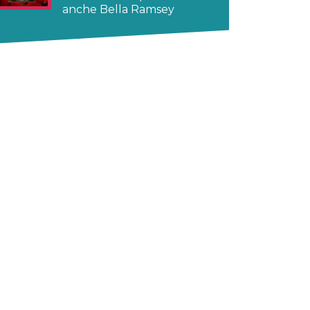
anche Bella Ramsey