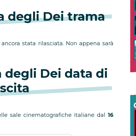
a degli Dei trama
è ancora stata rilasciata. Non appena sarà
 degli Dei data di
scita
elle sale cinematografiche italiane dal
16