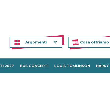
Argomenti
Cosa offriamo
TI 2027
BUS CONCERTI
LOUIS TOMLINSON
HARRY