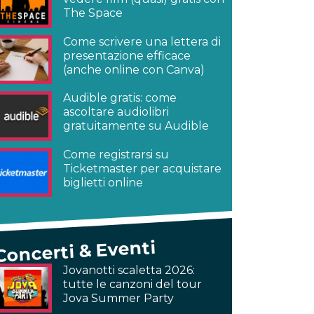
The Space
Come scrivere una lettera di
presentazione efficace
(anche online con Canva)
Audible gratis: come
ascoltare audiolibri
gratuitamente su Audible
Come registrarsi su
Ticketmaster per acquistare
biglietti online
Concerti & Eventi
Jovanotti scaletta 2026:
tutte le canzoni del tour
Jova Summer Party