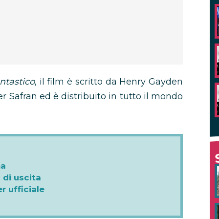
antastico
, il film è scritto da Henry Gayden
 Safran ed è distribuito in tutto il mondo
ma
 di uscita
r ufficiale