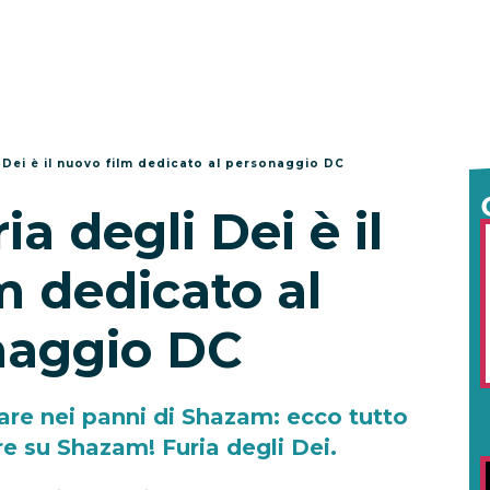
 Dei è il nuovo film dedicato al personaggio DC
a degli Dei è il
m dedicato al
naggio DC
are nei panni di Shazam: ecco tutto
re su Shazam! Furia degli Dei.