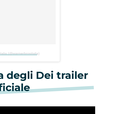
talia (@warnerbrositalia)
 degli Dei trailer
ficiale