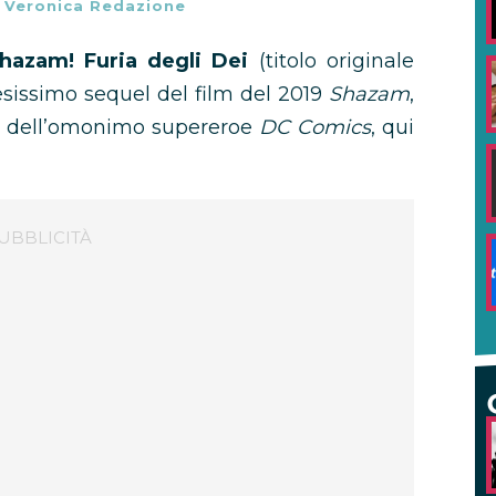
-
Veronica Redazione
hazam! Furia degli Dei
(titolo originale
tesissimo sequel del film del 2019
Shazam
,
de dell’omonimo supereroe
DC Comics
, qui