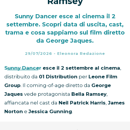
Ramsey
Sunny Dancer esce al cinema il 2
settembre. Scopri data di uscita, cast,
trama e cosa sappiamo sul film diretto
da George Jaques.
29/07/2026
-
Eleonora Redazione
Sunny Dancer
esce il 2 settembre al cinema
,
distribuito da
01 Distribution
per
Leone Film
Group
. Il coming-of-age diretto da
George
Jaques
vede protagonista
Bella Ramsey
,
affiancata nel cast da
Neil Patrick Harris
,
James
Norton
e
Jessica Gunning
.