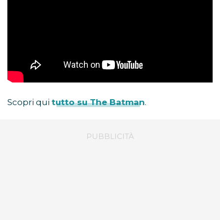
Scopri qui
tutto su The Batman
.