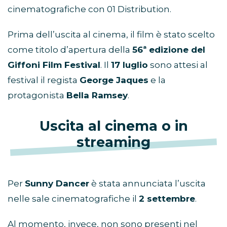
cinematografiche con 01 Distribution.
Prima dell’uscita al cinema, il film è stato scelto
come titolo d’apertura della
56ª edizione del
Giffoni Film Festival
. Il
17 luglio
sono attesi al
festival il regista
George Jaques
e la
protagonista
Bella Ramsey
.
Uscita al cinema o in
streaming
Per
Sunny Dancer
è stata annunciata l’uscita
nelle sale cinematografiche il
2 settembre
.
Al momento, invece, non sono presenti nel