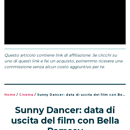
Questo articolo contiene link di affiliazione. Se clicchi su
uno di questi link e fai un acquisto, potremmo ricevere una
commissione senza alcun costo aggiuntivo per te.
Home
/
Cinema
/
Sunny Dancer: data di uscita del film con Bella Ramsey
Sunny Dancer: data di
uscita del film con Bella