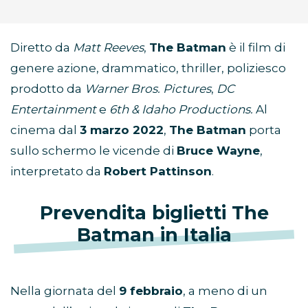
Diretto da
Matt Reeves
,
The Batman
è il film di
genere azione, drammatico, thriller, poliziesco
prodotto da
Warner Bros. Pictures
,
DC
Entertainment
e
6th & Idaho Productions.
Al
cinema dal
3 marzo 2022
,
The Batman
porta
sullo schermo le vicende di
Bruce Wayne
,
interpretato da
Robert Pattinson
.
Prevendita biglietti The
Batman in Italia
Nella giornata del
9 febbraio
, a meno di un