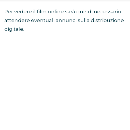
Per vedere il film online sarà quindi necessario
attendere eventuali annunci sulla distribuzione
digitale.
Di cosa parla il film Sunny
Dancer