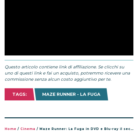
Questo articolo contiene link di affiliazione. Se clicchi su
uno di questi link e fai un acquisto, potremmo ricevere una
commissione senza alcun costo aggiuntivo per te.
TAGS:
MAZE RUNNER - LA FUGA
Home
/
Cinema
/
Maze Runner: La Fuga in DVD e Blu-ray il secondo capitolo della trilogia!