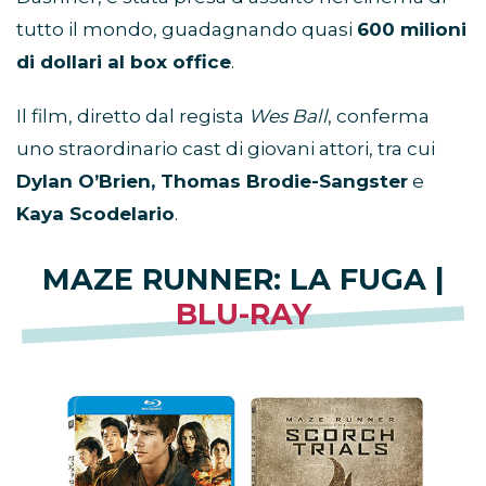
tutto il mondo, guadagnando quasi
600 milioni
di dollari al box office
.
Il film, diretto dal regista
Wes Ball
, conferma
uno straordinario cast di giovani attori, tra cui
Dylan O’Brien, Thomas Brodie-Sangster
e
Kaya Scodelario
.
MAZE RUNNER: LA FUGA |
BLU-RAY