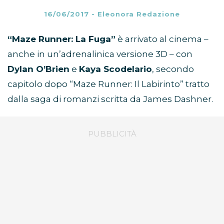
16/06/2017
-
Eleonora Redazione
“Maze Runner: La Fuga”
è arrivato al cinema –
anche in un’adrenalinica versione 3D – con
Dylan O’Brien
e
Kaya Scodelario
, secondo
capitolo dopo “Maze Runner: Il Labirinto” tratto
dalla saga di romanzi scritta da James Dashner.