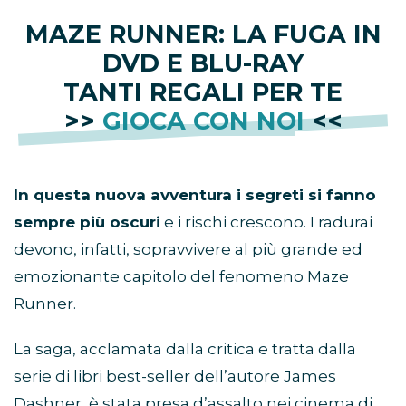
MAZE RUNNER: LA FUGA IN
DVD E BLU-RAY
TANTI REGALI PER TE
>>
GIOCA CON NOI
<<
In questa nuova avventura i segreti si fanno
sempre più oscuri
e i rischi crescono. I radurai
devono, infatti, sopravvivere al più grande ed
emozionante capitolo del fenomeno Maze
Runner.
La saga, acclamata dalla critica e tratta dalla
serie di libri best-seller dell’autore James
Dashner, è stata presa d’assalto nei cinema di