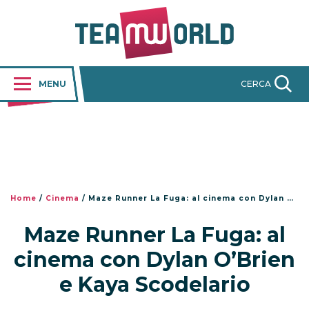
MENU
CERCA
Home
/
Cinema
/
Maze Runner La Fuga: al cinema con Dylan O’Brien e Kaya Scodelario
Maze Runner La Fuga: al
cinema con Dylan O’Brien
e Kaya Scodelario