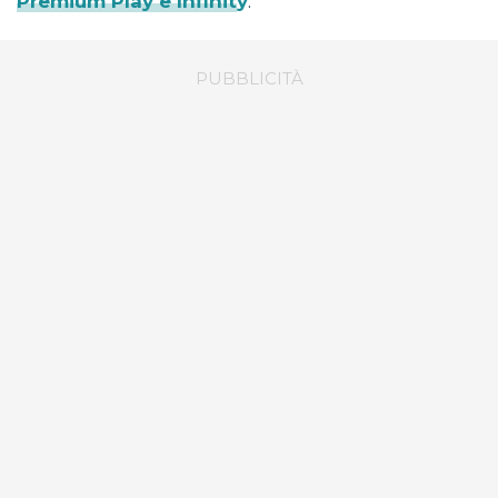
Premium Play e Infinity
.