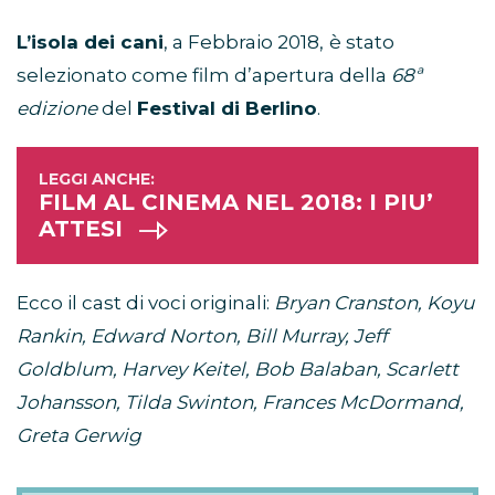
L’isola dei cani
, a Febbraio 2018,
è stato
selezionato come film d’apertura della
68ª
edizione
del
Festival di Berlino
.
FILM AL CINEMA NEL 2018: I PIU’
ATTESI
Ecco il cast di voci originali:
Bryan Cranston, Koyu
Rankin, Edward Norton, Bill Murray, Jeff
Goldblum, Harvey Keitel, Bob Balaban, Scarlett
Johansson, Tilda Swinton, Frances McDormand,
Greta Gerwig