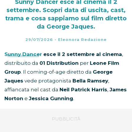
Sunny Dancer esce al cinema il 2
settembre. Scopri data di uscita, cast,
trama e cosa sappiamo sul film diretto
da George Jaques.
29/07/2026
-
Eleonora Redazione
Sunny Dancer
esce il 2 settembre al cinema
,
distribuito da
01 Distribution
per
Leone Film
Group
. Il coming-of-age diretto da
George
Jaques
vede protagonista
Bella Ramsey
,
affiancata nel cast da
Neil Patrick Harris
,
James
Norton
e
Jessica Gunning
.