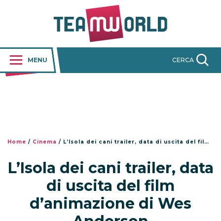
MENU
CERCA
Home
/
Cinema
/
L’Isola dei cani trailer, data di uscita del film d’animazione di Wes Anderson
L’Isola dei cani trailer, data
di uscita del film
d’animazione di Wes