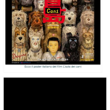
Ecco il poster italiano del film L’isola dei cani