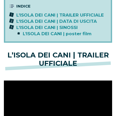
L’ISOLA DEI CANI | TRAILER UFFICIALE
L’ISOLA DEI CANI | DATA DI USCITA
L’ISOLA DEI CANI | SINOSSI
L’ISOLA DEI CANI | poster film
L’ISOLA DEI CANI | TRAILER
UFFICIALE