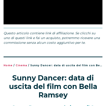
Questo articolo contiene link di affiliazione. Se clicchi su
uno di questi link e fai un acquisto, potremmo ricevere una
commissione senza alcun costo aggiuntivo per te.
Home
/
Cinema
/
Sunny Dancer: data di uscita del film con Bella Ramsey
Sunny Dancer: data di
uscita del film con Bella
Ramsey