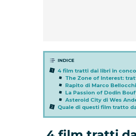
4 film tratti dai libri in con
The Zone of Interest: trat
Rapito di Marco Bellocch
La Passion of Dodin Bouf
Asteroid City di Wes And
Quale di questi film tratto da
4 film tratti d