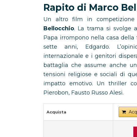
Rapito di Marco Be
Un altro film in competizione
Bellocchio
. La trama si svolge 
Papa irrompono nella casa della fa
sette anni, Edgardo. L’opin
internazionale e i genitori disper
battaglia che assume anche una 
tensioni religiose e sociali di q
impatto emotivo. Un thriller c
Pierobon, Fausto Russo Alesi.
Acq
Acquista