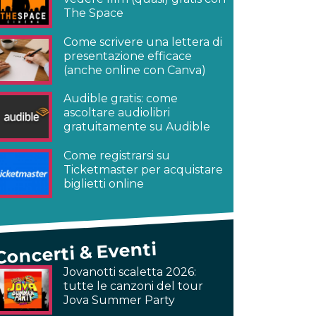
The Space
Come scrivere una lettera di
presentazione efficace
(anche online con Canva)
Audible gratis: come
ascoltare audiolibri
gratuitamente su Audible
Come registrarsi su
Ticketmaster per acquistare
biglietti online
Concerti & Eventi
Jovanotti scaletta 2026:
tutte le canzoni del tour
Jova Summer Party