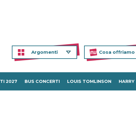
Argomenti
Cosa offriamo
TI 2027
BUS CONCERTI
LOUIS TOMLINSON
HARRY