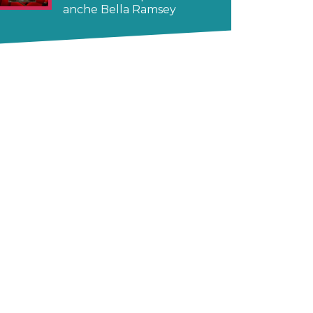
anche Bella Ramsey