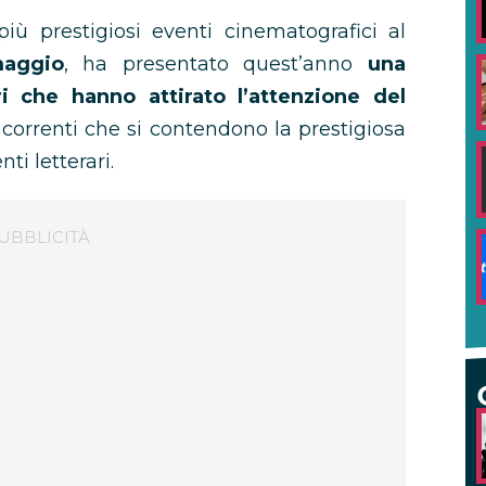
più prestigiosi eventi cinematografici al
aggio
, ha presentato quest’anno
una
ri che hanno attirato l’attenzione del
oncorrenti che si contendono la prestigiosa
i letterari.