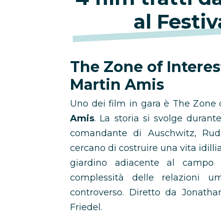
al Festi
The Zone of Interest
Martin Amis
Uno dei film in gara è The Zone o
Amis
. La storia si svolge duran
comandante di Auschwitz, Rud
cercano di costruire una vita idill
giardino adiacente al campo d
complessità delle relazioni u
controverso. Diretto da Jonatha
Friedel.