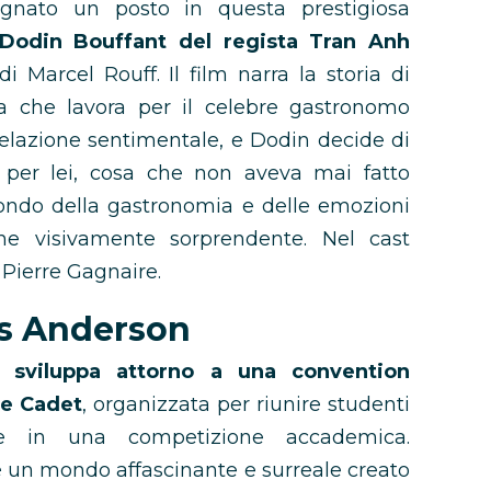
gnato un posto in questa prestigiosa
 Dodin Bouffant del regista Tran Anh
di Marcel Rouff. Il film narra la storia di
a che lavora per il celebre gastronomo
relazione sentimentale, e Dodin decide di
per lei, cosa che non aveva mai fatto
mondo della gastronomia e delle emozioni
e visivamente sorprendente. Nel cast
 Pierre Gagnaire.
es Anderson
i sviluppa attorno a una convention
ce Cadet
, organizzata per riunire studenti
e in una competizione accademica.
è un mondo affascinante e surreale creato