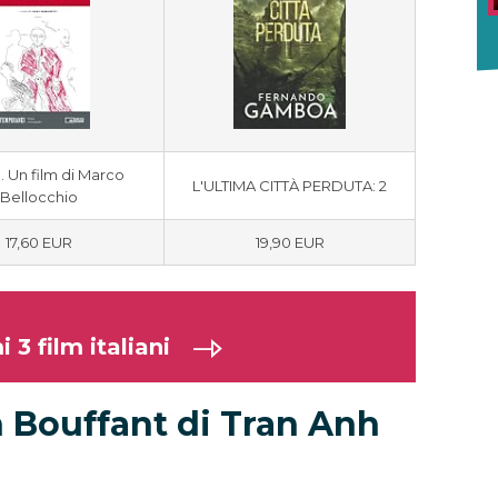
. Un film di Marco
L'ULTIMA CITTÀ PERDUTA: 2
Bellocchio
17,60 EUR
19,90 EUR
 3 film italiani
n Bouffant di Tran Anh