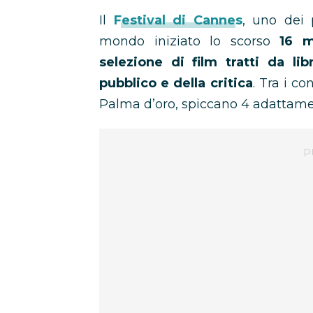
Il
Festival di Cannes
, uno dei 
mondo iniziato lo scorso
16 m
selezione di film tratti da lib
pubblico e della critica
. Tra i c
Palma d’oro, spiccano 4 adattament