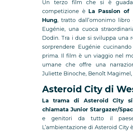
Un terzo film che si è guada
competizione è
La Passion of
Hung
, tratto dall’omonimo libro 
Eugénie, una cuoca straordinari
Dodin. Tra i due si sviluppa una 
sorprendere Eugénie cucinando 
prima. Il film è un viaggio nel 
umane che offre una narrazion
Juliette Binoche, Benoît Magimel,
Asteroid City di W
La trama di Asteroid City s
chiamata Junior Stargazer/Spa
e genitori da tutto il paes
L’ambientazione di Asteroid City 