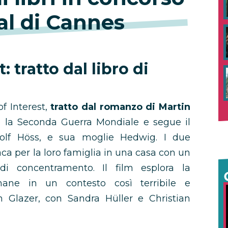
val di Cannes
: tratto dal libro di
f Interest,
tratto dal romanzo di Martin
te la Seconda Guerra Mondiale e segue il
olf Höss, e sua moglie Hedwig. I due
iaca per la loro famiglia in una casa con un
i concentramento. Il film esplora la
mane in un contesto così terribile e
n Glazer, con Sandra Hüller e Christian