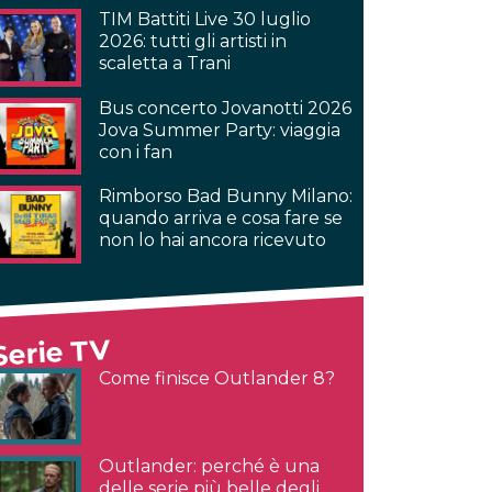
TIM Battiti Live 30 luglio
2026: tutti gli artisti in
scaletta a Trani
Bus concerto Jovanotti 2026
Jova Summer Party: viaggia
con i fan
Rimborso Bad Bunny Milano:
quando arriva e cosa fare se
non lo hai ancora ricevuto
Serie TV
Come finisce Outlander 8?
Outlander: perché è una
delle serie più belle degli